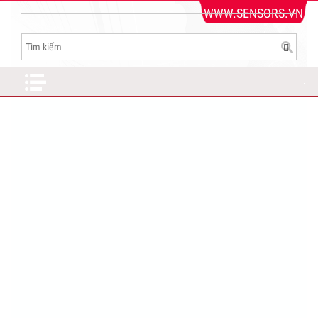
WWW.SENSORS.VN