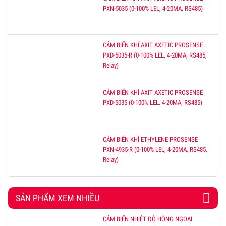
PXN-5035 (0-100% LEL, 4-20MA, RS485)
CẢM BIẾN KHÍ AXIT AXETIC PROSENSE
PXD-5035-R (0-100% LEL, 4-20MA, RS485,
Relay)
CẢM BIẾN KHÍ AXIT AXETIC PROSENSE
PXD-5035 (0-100% LEL, 4-20MA, RS485)
CẢM BIẾN KHÍ ETHYLENE PROSENSE
PXN-4935-R (0-100% LEL, 4-20MA, RS485,
Relay)
SẢN PHẨM XEM NHIỀU
CẢM BIẾN NHIỆT ĐỘ HỒNG NGOẠI