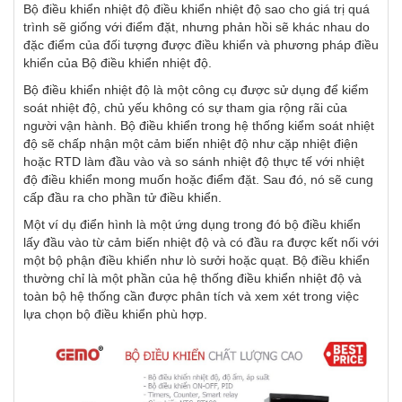
Bộ điều khiển nhiệt độ điều khiển nhiệt độ sao cho giá trị quá
trình sẽ giống với điểm đặt, nhưng phản hồi sẽ khác nhau do
đặc điểm của đối tượng được điều khiển và phương pháp điều
khiển của Bộ điều khiển nhiệt độ.
Bộ điều khiển nhiệt độ là một công cụ được sử dụng để kiểm
soát nhiệt độ, chủ yếu không có sự tham gia rộng rãi của
người vận hành. Bộ điều khiển trong hệ thống kiểm soát nhiệt
độ sẽ chấp nhận một cảm biến nhiệt độ như cặp nhiệt điện
hoặc RTD làm đầu vào và so sánh nhiệt độ thực tế với nhiệt
độ điều khiển mong muốn hoặc điểm đặt. Sau đó, nó sẽ cung
cấp đầu ra cho phần tử điều khiển.
Một ví dụ điển hình là một ứng dụng trong đó bộ điều khiển
lấy đầu vào từ cảm biến nhiệt độ và có đầu ra được kết nối với
một bộ phận điều khiển như lò sưởi hoặc quạt. Bộ điều khiển
thường chỉ là một phần của hệ thống điều khiển nhiệt độ và
toàn bộ hệ thống cần được phân tích và xem xét trong việc
lựa chọn bộ điều khiển phù hợp.