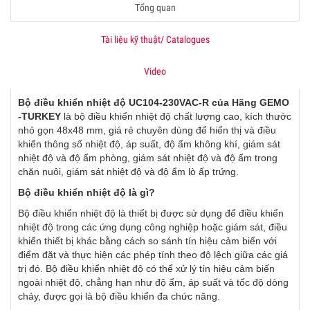
Tổng quan
Tài liệu kỹ thuật/ Catalogues
Video
Bộ điều khiển nhiệt độ UC104-230VAC-R
của Hãng GEMO
-TURKEY
là bộ điều khiển nhiệt độ chất lượng cao, kích thước
nhỏ gọn 48x48 mm, giá rẻ chuyên dùng để hiển thị và điều
khiển thông số nhiệt độ, áp suất, độ ẩm không khí, giám sát
nhiệt độ và độ ẩm phòng, giám sát nhiệt độ và độ ẩm trong
chăn nuôi, giám sát nhiệt độ và độ ẩm lò ấp trứng.
Bộ điều khiển nhiệt độ là gì?
Bộ điều khiển nhiệt độ là thiết bị được sử dụng để điều khiển
nhiệt độ trong các ứng dụng công nghiệp hoặc giám sát, điều
khiển thiết bị khác bằng cách so sánh tín hiệu cảm biến với
điểm đặt và thực hiện các phép tính theo độ lệch giữa các giá
trị đó. Bộ điều khiển nhiệt độ có thể xử lý tín hiệu cảm biến
ngoài nhiệt độ, chẳng hạn như độ ẩm, áp suất và tốc độ dòng
chảy, được gọi là bộ điều khiển đa chức năng.