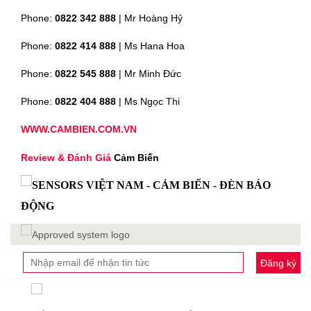
Phone:
0822 342 888
| Mr Hoàng Hỷ
Phone:
0822 414 888
| Ms Hana Hoa
Phone:
0822 545 888
| Mr
Minh Đức
Phone:
0822 404 888
| Ms Ngọc Thi
WWW.CAMBIEN.COM.VN
Review & Đánh Giá
Cảm Biến
Đăng ký