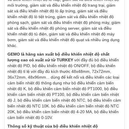
môi trường, giám sát và điều khiển nhiệt độ trang trại, giám
sát và điều khiển nhiệt độ lò ấp trứng, giám sát và điều
khiển nhiệt độ lò tiệt trùng, giám sát và điều khiển nhiệt độ
phòng sạch, giám sát và điều khiển nhiệt độ phòng máy, giám
sát và điều khiển nhiệt độ phòng server, giám sát và điều
khiển nhiệt độ tủ điện, giám sát và điều khiển nhiệt độ máy
bơm, giám sát và điều khiển
nhiệt độ quạt và nhiều ứng dụng
khác.
GEMO là hãng sản xuất bộ điều khiển nhiệt độ chất
lượng cao có xuất xứ từ TURKEY
với đầy đủ bộ điều khiển
nhiệt độ PID, bộ điều khiển nhiệt độ ON/OFF, bộ điều khiển
nhiệt độ tỉ lệ với đầy đủ kích thước 48x48mm, 72x72mm,
36x72mm, 48x96mm... dùng để kết nối và điều khiển các loại
cảm biến nhiệt độ thông dụng như bộ điều khiển cảm biến
nhiệt độ K, bộ điều khiển cảm biến nhiệt độ PT1000, bộ điều
khiển cảm biến nhiệt độ PT100, bộ điều khiển cảm biến nhiệt
độ J, bộ điều khiển cảm biến nhiệt độ NTC, bộ điều khiển cảm
biến nhiệt độ NTC 10K. bộ điều khiển cảm biến nhiệt độ NTC
20K, bộ điều khiển cảm biến nhiệt độ 4-20 MA, bộ điều khiển
cảm biến nhiệt độ 0-10V.
Thông số kỹ thuật của bộ điều khiển nhiệt độ