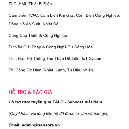
PLC, HMI, Thiết Bị Điện.
Cảm biến HVAC, Cảm biến Khí Gas, Cảm Biến Công Nghiệp,
Đồng Hồ Áp Suất, Nhiệt Độ.
Cung Cấp Thiết Bị Công Nghiệp.
Tư Vấn Giải Pháp & Công Nghệ Tự Động Hóa.
Tích Hợp Hệ Thống Thu Thập Dữ Liệu, IoT System.
Thi Công Cơ Điện, Nhiệt, Lạnh, Tủ Điều Khiển.
HỖ TRỢ & BÁO GIÁ
Hỗ trợ trực tuyến qua ZALO - Sensors Việt Nam
(Quý khách vui lòng liên hệ để được tư vấn và báo giá)
Email: admin@sensors.vn