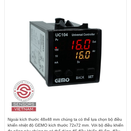
Ngoài kích thước 48x48 mm chúng ta có thể lựa chọn bộ điều
khiển nhiệt độ GEMO kích thước 72x72 mm. Với bộ điều khiển