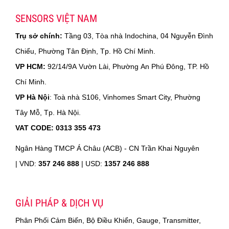
SENSORS VIỆT NAM
Trụ sở chính:
Tầng 03, Tòa nhà Indochina, 04 Nguyễn Đình
Chiểu, Phường Tân Định, Tp. Hồ Chí Minh.
VP HCM:
92/14/9A Vườn Lài, Phường An Phú Đông, TP. Hồ
Chí Minh.
VP Hà Nội
: Toà nhà S106, Vinhomes Smart City, Phường
Tây Mỗ, Tp. Hà Nội.
VAT CODE: 0313 355 473
Ngân Hàng TMCP Á Châu (ACB) - CN Trần Khai Nguyên
|
VND:
357 246 888
| USD:
1357 246 888
GIẢI PHÁP & DỊCH VỤ
Phân Phối Cảm Biến, Bộ Điều Khiển, Gauge, Transmitter,