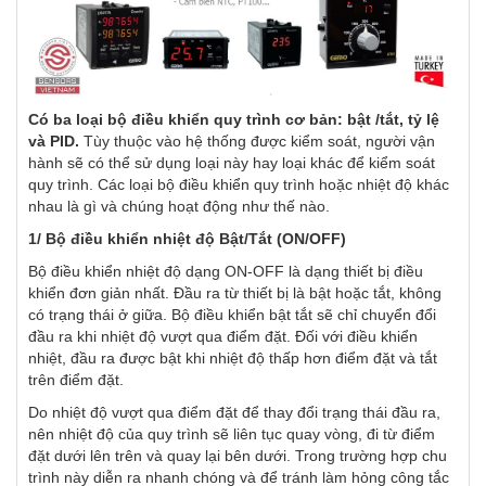
Có ba loại bộ điều khiển quy trình cơ bản: bật /tắt, tỷ lệ
và PID.
Tùy thuộc vào hệ thống được kiểm soát, người vận
hành sẽ có thể sử dụng loại này hay loại khác để kiểm soát
quy trình. Các loại bộ điều khiển quy trình hoặc nhiệt độ khác
nhau là gì và chúng hoạt động như thế nào.
1/ Bộ điều khiển nhiệt độ Bật/Tắt (ON/OFF)
Bộ điều khiển nhiệt độ dạng ON-OFF là dạng thiết bị điều
khiển đơn giản nhất. Đầu ra từ thiết bị là bật hoặc tắt, không
có trạng thái ở giữa. Bộ điều khiển bật tắt sẽ chỉ chuyển đổi
đầu ra khi nhiệt độ vượt qua điểm đặt. Đối với điều khiển
nhiệt, đầu ra được bật khi nhiệt độ thấp hơn điểm đặt và tắt
trên điểm đặt.
Do nhiệt độ vượt qua điểm đặt để thay đổi trạng thái đầu ra,
nên nhiệt độ của quy trình sẽ liên tục quay vòng, đi từ điểm
đặt dưới lên trên và quay lại bên dưới. Trong trường hợp chu
trình này diễn ra nhanh chóng và để tránh làm hỏng công tắc