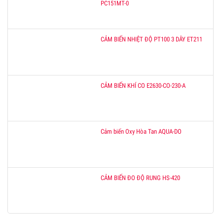
PC151MT-0
CẢM BIẾN NHIỆT ĐỘ PT100 3 DÂY ET211
CẢM BIẾN KHÍ CO E2630-CO-230-A
Cảm biến Oxy Hòa Tan AQUA-DO
CẢM BIẾN ĐO ĐỘ RUNG HS-420