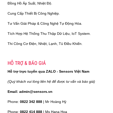
Đồng Hồ Áp Suất, Nhiệt Độ.
Cung Cấp Thiết Bị Công Nghiệp.
Tư Vấn Giải Pháp & Công Nghệ Tự Động Hóa.
Tích Hợp Hệ Thống Thu Thập Dữ Liệu, IoT System.
Thi Công Cơ Điện, Nhiệt, Lạnh, Tủ Điều Khiển.
HỖ TRỢ & BÁO GIÁ
Hỗ trợ trực tuyến qua ZALO - Sensors Việt Nam
(Quý khách vui lòng liên hệ để được tư vấn và báo giá)
Email: admin@sensors.vn
Phone:
0822 342 888
| Mr Hoàng Hỷ
Phone:
0822 414 888
| Ms Hana Hoa