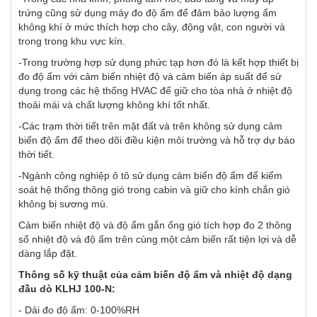
trứng cũng sử dụng máy đo độ ẩm để đảm bảo lượng ẩm
không khí ở mức thích hợp cho cây, động vật, con người và
trong trong khu vực kín.
-Trong trường hợp sử dụng phức tạp hơn đó là kết hợp thiết bị
đo độ ẩm với cảm biến nhiệt độ và cảm biến áp suất để sử
dụng trong các hệ thống HVAC để giữ cho tòa nhà ở nhiệt độ
thoải mái và chất lượng không khí tốt nhất.
-Các trạm thời tiết trên mặt đất và trên không sử dụng cảm
biến độ ẩm để theo dõi điều kiện môi trường và hỗ trợ dự báo
thời tiết.
-Ngành công nghiệp ô tô sử dụng cảm biến độ ẩm để kiểm
soát hệ thống thông gió trong cabin và giữ cho kính chắn gió
không bị sương mù.
Cảm biến nhiệt độ và độ ẩm gắn ống gió tích hợp đo 2 thông
số nhiệt độ và độ ẩm trên cùng một cảm biến rất tiện lợi và dễ
dàng lắp đặt.
Thông số kỹ thuật của cảm biến độ ẩm và nhiệt độ dạng
đầu dò KLHJ 100-N:
- Dải đo độ ẩm: 0-100%RH