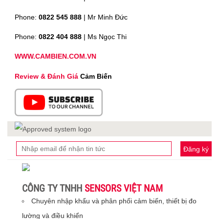
Phone:
0822 545 888
| Mr
Minh Đức
Phone:
0822 404 888
| Ms Ngọc Thi
WWW.CAMBIEN.COM.VN
Review & Đánh Giá
Cảm Biến
Đăng ký
CÔNG TY TNHH
SENSORS VIỆT NAM
Chuyên nhập khẩu và phân phối cảm biến, thiết bị đo
lường và điều khiển