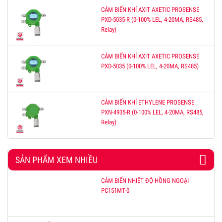
CẢM BIẾN KHÍ AXIT AXETIC PROSENSE
PXD-5035-R (0-100% LEL, 4-20MA, RS485,
Relay)
CẢM BIẾN KHÍ AXIT AXETIC PROSENSE
PXD-5035 (0-100% LEL, 4-20MA, RS485)
CẢM BIẾN KHÍ ETHYLENE PROSENSE
PXN-4935-R (0-100% LEL, 4-20MA, RS485,
Relay)
SẢN PHẨM XEM NHIỀU
CẢM BIẾN NHIỆT ĐỘ HỒNG NGOẠI
PC151MT-0