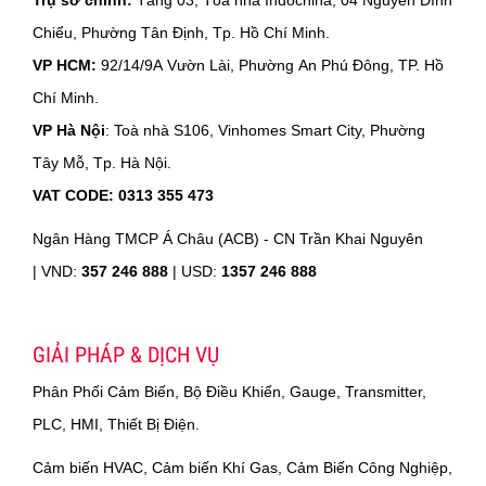
Chiểu, Phường Tân Định, Tp. Hồ Chí Minh.
VP HCM:
92/14/9A Vườn Lài, Phường An Phú Đông, TP. Hồ
Chí Minh.
VP Hà Nội
: Toà nhà S106, Vinhomes Smart City, Phường
Tây Mỗ, Tp. Hà Nội.
VAT CODE: 0313 355 473
Ngân Hàng TMCP Á Châu (ACB) - CN Trần Khai Nguyên
|
VND:
357 246 888
| USD:
1357 246 888
GIẢI PHÁP & DỊCH VỤ
Phân Phối Cảm Biến, Bộ Điều Khiển, Gauge, Transmitter,
PLC, HMI, Thiết Bị Điện.
Cảm biến HVAC, Cảm biến Khí Gas, Cảm Biến Công Nghiệp,