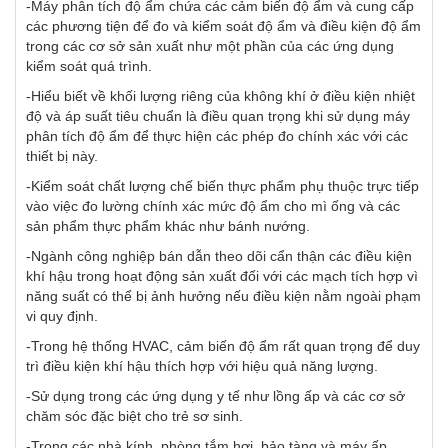
-Máy phân tích độ ẩm chứa các cảm biến độ ẩm và cung cấp
các phương tiện để đo và kiểm soát độ ẩm và điều kiện độ ẩm
trong các cơ sở sản xuất như một phần của các ứng dụng
kiểm soát quá trình.
-Hiểu biết về khối lượng riêng của không khí ở điều kiện nhiệt
độ và áp suất tiêu chuẩn là điều quan trọng khi sử dụng máy
phân tích độ ẩm để thực hiện các phép đo chính xác với các
thiết bị này.
-Kiểm soát chất lượng chế biến thực phẩm phụ thuộc trực tiếp
vào việc đo lường chính xác mức độ ẩm cho mì ống và các
sản phẩm thực phẩm khác như bánh nướng.
-Ngành công nghiệp bán dẫn theo dõi cẩn thận các điều kiện
khí hậu trong hoạt động sản xuất đối với các mạch tích hợp vì
năng suất có thể bị ảnh hưởng nếu điều kiện nằm ngoài phạm
vi quy định.
-Trong hệ thống HVAC, cảm biến độ ẩm rất quan trọng để duy
trì điều kiện khí hậu thích hợp với hiệu quả năng lượng.
-Sử dụng trong các ứng dụng y tế như lồng ấp và các cơ sở
chăm sóc đặc biệt cho trẻ sơ sinh.
-Trong các nhà kính, phòng tắm hơi, bảo tàng và máy ấp