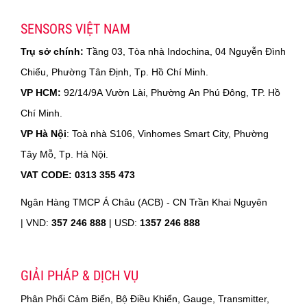
SENSORS VIỆT NAM
Trụ sở chính:
Tầng 03, Tòa nhà Indochina, 04 Nguyễn Đình
Chiểu, Phường Tân Định, Tp. Hồ Chí Minh.
VP HCM:
92/14/9A Vườn Lài, Phường An Phú Đông, TP. Hồ
Chí Minh.
VP Hà Nội
: Toà nhà S106, Vinhomes Smart City, Phường
Tây Mỗ, Tp. Hà Nội.
VAT CODE: 0313 355 473
Ngân Hàng TMCP Á Châu (ACB) - CN Trần Khai Nguyên
|
VND:
357 246 888
| USD:
1357 246 888
GIẢI PHÁP & DỊCH VỤ
Phân Phối Cảm Biến, Bộ Điều Khiển, Gauge, Transmitter,