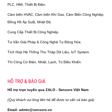
PLC, HMI, Thiết Bị Điện.
Cảm biến HVAC, Cảm biến Khí Gas, Cảm Biến Công Nghiệp,
Đồng Hồ Áp Suất, Nhiệt Độ.
Cung Cấp Thiết Bị Công Nghiệp.
Tư Vấn Giải Pháp & Công Nghệ Tự Động Hóa.
Tích Hợp Hệ Thống Thu Thập Dữ Liệu, IoT System.
Thi Công Cơ Điện, Nhiệt, Lạnh, Tủ Điều Khiển.
HỖ TRỢ & BÁO GIÁ
Hỗ trợ trực tuyến qua ZALO - Sensors Việt Nam
(Quý khách vui lòng liên hệ để được tư vấn và báo giá)
Email: admin@sensors.vn