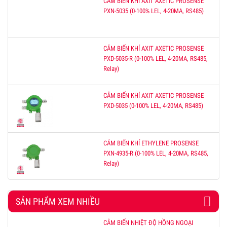
CẢM BIẾN KHÍ AXIT AXETIC PROSENSE
PXN-5035 (0-100% LEL, 4-20MA, RS485)
CẢM BIẾN KHÍ AXIT AXETIC PROSENSE
PXD-5035-R (0-100% LEL, 4-20MA, RS485,
Relay)
CẢM BIẾN KHÍ AXIT AXETIC PROSENSE
PXD-5035 (0-100% LEL, 4-20MA, RS485)
CẢM BIẾN KHÍ ETHYLENE PROSENSE
PXN-4935-R (0-100% LEL, 4-20MA, RS485,
Relay)
SẢN PHẨM XEM NHIỀU
CẢM BIẾN NHIỆT ĐỘ HỒNG NGOẠI