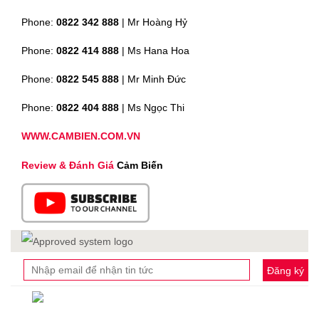
Phone:
0822 342 888
| Mr Hoàng Hỷ
Phone:
0822 414 888
| Ms Hana Hoa
Phone:
0822 545 888
| Mr
Minh Đức
Phone:
0822 404 888
| Ms Ngọc Thi
WWW.CAMBIEN.COM.VN
Review & Đánh Giá
Cảm Biến
Đăng ký