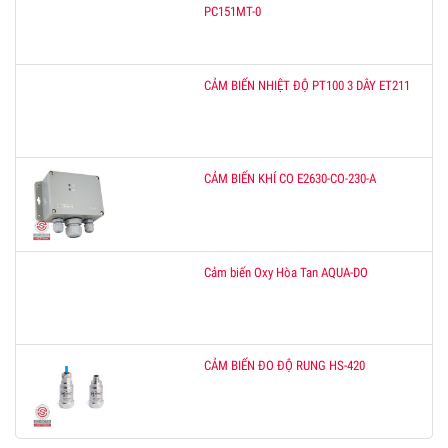
PC151MT-0
CẢM BIẾN NHIỆT ĐỘ PT100 3 DÂY ET211
CẢM BIẾN KHÍ CO E2630-CO-230-A
Cảm biến Oxy Hòa Tan AQUA-DO
CẢM BIẾN ĐO ĐỘ RUNG HS-420