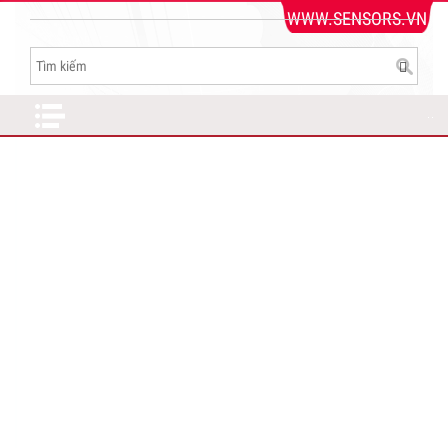
WWW.SENSORS.VN