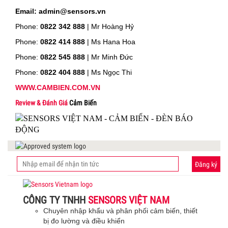
Email: admin@sensors.vn
Phone:
0822 342 888
| Mr Hoàng Hỷ
Phone:
0822 414 888
| Ms Hana Hoa
Phone:
0822 545 888
| Mr
Minh Đức
Phone:
0822 404 888
| Ms Ngọc Thi
WWW.CAMBIEN.COM.VN
Review & Đánh Giá
Cảm Biến
Đăng ký
CÔNG TY TNHH
SENSORS VIỆT NAM
Chuyên nhập khẩu và phân phối cảm biến, thiết
bị đo lường và điều khiển