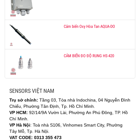
Cảm biến Oxy Hòa Tan AQUA-DO
CẢM BIẾN ĐO ĐỘ RUNG HS-420
SENSORS VIỆT NAM
Trụ sở chính:
Tầng 03, Tòa nhà Indochina, 04 Nguyễn Đình
Chiểu, Phường Tân Định, Tp. Hồ Chí Minh.
VP HCM:
92/14/9A Vườn Lài, Phường An Phú Đông, TP. Hồ
Chí Minh.
VP Hà Nội
: Toà nhà S106, Vinhomes Smart City, Phường
Tây Mỗ, Tp. Hà Nội.
VAT CODE: 0313 355 473