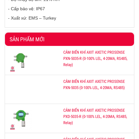
- Cấp bảo vệ: IP67
- Xuất xứ: EMS – Turkey
SẢN PHẨM MỚI
CẢM BIẾN KHÍ AXIT AXETIC PROSENSE
PXN-5035-R (0-100% LEL, 4-20MA, RS485,
Relay)
CẢM BIẾN KHÍ AXIT AXETIC PROSENSE
PXN-5035 (0-100% LEL, 4-20MA, RS485)
CẢM BIẾN KHÍ AXIT AXETIC PROSENSE
PXD-5035-R (0-100% LEL, 4-20MA, RS485,
Relay)