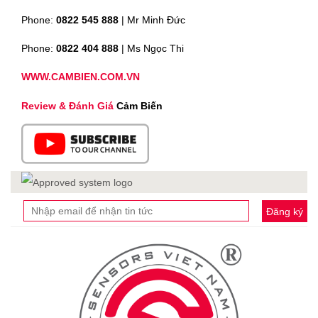
Phone:
0822 545 888
| Mr
Minh Đức
Phone:
0822 404 888
| Ms Ngọc Thi
WWW.CAMBIEN.COM.VN
Review & Đánh Giá
Cảm Biến
Đăng ký