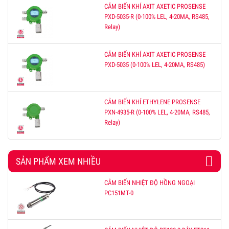
CẢM BIẾN KHÍ AXIT AXETIC PROSENSE
PXD-5035-R (0-100% LEL, 4-20MA, RS485,
Relay)
CẢM BIẾN KHÍ AXIT AXETIC PROSENSE
PXD-5035 (0-100% LEL, 4-20MA, RS485)
CẢM BIẾN KHÍ ETHYLENE PROSENSE
PXN-4935-R (0-100% LEL, 4-20MA, RS485,
Relay)
SẢN PHẨM XEM NHIỀU
CẢM BIẾN NHIỆT ĐỘ HỒNG NGOẠI
PC151MT-0