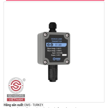
Hãng sản xuất:
EMS - TURKEY.