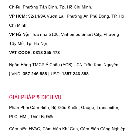
Chiểu, Phường Tân Định, Tp. Hồ Chí Minh.
VP HCM:
92/14/9A Vườn Lài, Phường An Phú Đông, TP. Hồ
Chí Minh.
VP Hà Nội
: Toà nhà S106, Vinhomes Smart City, Phường
Tây Mỗ, Tp. Hà Nội.
VAT CODE: 0313 355 473
Ngân Hàng TMCP Á Châu (ACB) - CN Trần Khai Nguyên
|
VND:
357 246 888
| USD:
1357 246 888
GIẢI PHÁP & DỊCH VỤ
Phân Phối Cảm Biến, Bộ Điều Khiển, Gauge, Transmitter,
PLC, HMI, Thiết Bị Điện.
Cảm biến HVAC, Cảm biến Khí Gas, Cảm Biến Công Nghiệp,