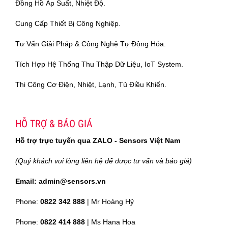
Đồng Hồ Áp Suất, Nhiệt Độ.
Cung Cấp Thiết Bị Công Nghiệp.
Tư Vấn Giải Pháp & Công Nghệ Tự Động Hóa.
Tích Hợp Hệ Thống Thu Thập Dữ Liệu, IoT System.
Thi Công Cơ Điện, Nhiệt, Lạnh, Tủ Điều Khiển.
HỖ TRỢ & BÁO GIÁ
Hỗ trợ trực tuyến qua ZALO - Sensors Việt Nam
(Quý khách vui lòng liên hệ để được tư vấn và báo giá)
Email: admin@sensors.vn
Phone:
0822 342 888
| Mr Hoàng Hỷ
Phone:
0822 414 888
| Ms Hana Hoa