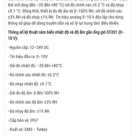
thể mở rộng đến –20 đến +80 °C) với độ chính xác ±0.3 °C và độ nhạy
±0.1 °C. Đồng thời, thiết bị đo độ ẩm từ 0–100% RH, với độ chính xác
±3% RH và độ nhạy ±1% RH. Tín hiệu analog 0–10 V độc lập cho từng
thông số giúp dễ dàng truyền dẫn và xử lý tại trung tâm điều khiển.
Thông số kỹ thuật cảm biến nhiệt độ và độ ẩm gắn ống gió ST-201 (0–
10 V):
- Nguồn cấp: 12–24V DC
- Tín hiệu đầu ra: 0–10V
- Dải đo nhiệt độ: –20 đến +80°C
- Độ chính xác nhiệt độ: ±0.3°C
- Độ nhạy nhiệt độ: ±0.1°C
- Dải đo độ ẩm: 0 đến 100% RH
- Độ chính xác độ ẩm: ±3% RH
- Độ nhạy độ ẩm: ±1% RH
- Cấp bảo vệ: IP67
- Xuất xứ: EMS – Turkey