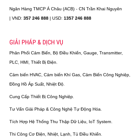
Ngân Hàng TMCP Á Châu (ACB) - CN Trần Khai Nguyên
|
VND:
357 246 888
| USD:
1357 246 888
GIẢI PHÁP & DỊCH VỤ
Phân Phối Cảm Biến, Bộ Điều Khiển, Gauge, Transmitter,
PLC, HMI, Thiết Bị Điện.
Cảm biến HVAC, Cảm biến Khí Gas, Cảm Biến Công Nghiệp,
Đồng Hồ Áp Suất, Nhiệt Độ.
Cung Cấp Thiết Bị Công Nghiệp.
Tư Vấn Giải Pháp & Công Nghệ Tự Động Hóa.
Tích Hợp Hệ Thống Thu Thập Dữ Liệu, IoT System.
Thi Công Cơ Điện, Nhiệt, Lạnh, Tủ Điều Khiển.