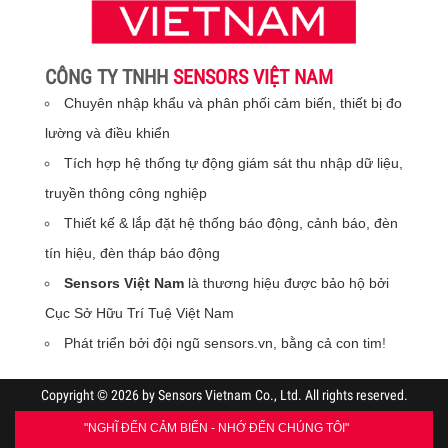
CÔNG TY TNHH
SENSORS VIỆT NAM
Chuyên nhập khẩu và phân phối cảm biến, thiết bị đo
lường và điều khiển
Tích hợp hệ thống tự động giám sát thu nhập dữ liệu,
truyền thông công nghiệp
Thiết kế & lắp đặt hệ thống báo động, cảnh báo, đèn
tín hiệu, đèn tháp báo động
Sensors Việt Nam
là thương hiệu được bảo hộ bởi
Cục Sở Hữu Trí Tuệ Việt Nam
Phát triển bởi đội ngũ sensors.vn, bằng cả con tim
!
Copyright © 2026 by Sensors Vietnam Co., Ltd. All rights reserved.
"NGHĨ ĐẾN CẢM BIẾN - NHỚ ĐẾN CHÚNG TÔI"