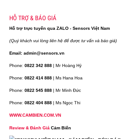
HỖ TRỢ & BÁO GIÁ
Hỗ trợ trực tuyến qua ZALO - Sensors Việt Nam
(Quý khách vui lòng liên hệ để được tư vấn và báo giá)
Email: admin@sensors.vn
Phone:
0822 342 888
| Mr Hoàng Hỷ
Phone:
0822 414 888
| Ms Hana Hoa
Phone:
0822 545 888
| Mr
Minh Đức
Phone:
0822 404 888
| Ms Ngọc Thi
WWW.CAMBIEN.COM.VN
Review & Đánh Giá
Cảm Biến