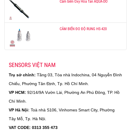
Cảm biến Oxy Hòa Tan AQUA-DO
CẢM BIẾN ĐO ĐỘ RUNG HS-420
SENSORS VIỆT NAM
Trụ sở chính:
Tầng 03, Tòa nhà Indochina, 04 Nguyễn Đình
Chiểu, Phường Tân Định, Tp. Hồ Chí Minh.
VP HCM:
92/14/9A Vườn Lài, Phường An Phú Đông, TP. Hồ
Chí Minh.
VP Hà Nội
: Toà nhà S106, Vinhomes Smart City, Phường
Tây Mỗ, Tp. Hà Nội.
VAT CODE: 0313 355 473