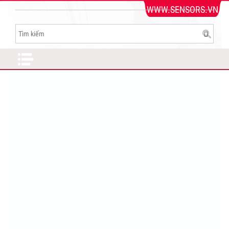
WWW.SENSORS.VN