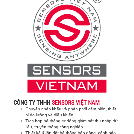
CÔNG TY TNHH
SENSORS VIỆT NAM
Chuyên nhập khẩu và phân phối cảm biến, thiết
bị đo lường và điều khiển
Tích hợp hệ thống tự động giám sát thu nhập dữ
liệu, truyền thông công nghiệp
Thiết kế & lắp đặt hệ thống báo động, cảnh báo,