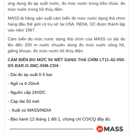
ứng dụng đo áp suất nước, đo mức nước trong bồn chứa, đo
mức nước trong hồ thủy điện.
MASS là hãng sản xuất cảm biến đo mức nước dạng thả chìm
hàng đầu thế giới có trụ sở tại USA, INDIA, ÚC được thành lập
vào năm 1967.
Cảm biến đo mức nước dạng thả chìm của MASS có dải đo
lên đến 200 m nước chuyên dùng đo mức nước sông hồ,
giếng khoan, đo mức nước hồ thủy điện.
CẢM BIẾN ĐO MỨC 50 MÉT DẠNG THẢ CHÌM LT11-42-050-
0/5 BAR-O-SNC-50M-CD4:
- Dải đo áp suất 0-5 bar
- Ngõ ra 4-20mA
- Nguồn cấp 24VDC
- Cáp dài 50 mét
- Xuất xứ MASS/INDIA
- Bảo hành 12 tháng 1 đổi 1, chứng chỉ CO/CQ đầy đủ.