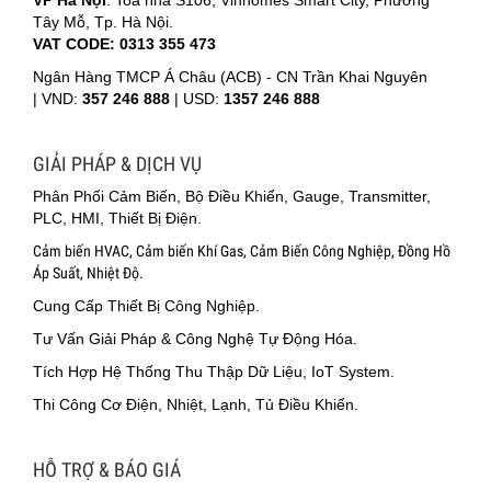
Tây Mỗ, Tp. Hà Nội.
VAT CODE: 0313 355 473
Ngân Hàng TMCP Á Châu (ACB) - CN Trần Khai Nguyên
|
VND:
357 246 888
| USD:
1357 246 888
GIẢI PHÁP & DỊCH VỤ
Phân Phối Cảm Biến, Bộ Điều Khiển, Gauge, Transmitter,
PLC, HMI, Thiết Bị Điện.
Cảm biến HVAC, Cảm biến Khí Gas, Cảm Biến Công Nghiệp, Đồng Hồ
Áp Suất, Nhiệt Độ.
Cung Cấp Thiết Bị Công Nghiệp.
Tư Vấn Giải Pháp & Công Nghệ Tự Động Hóa.
Tích Hợp Hệ Thống Thu Thập Dữ Liệu, IoT System.
Thi Công Cơ Điện, Nhiệt, Lạnh, Tủ Điều Khiển.
HỖ TRỢ & BÁO GIÁ