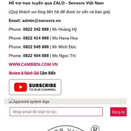
Hỗ trợ trực tuyến qua ZALO - Sensors Việt Nam
(Quý khách vui lòng liên hệ để được tư vấn và báo giá)
Email: admin@sensors.vn
Phone:
0822 342 888
| Mr Hoàng Hỷ
Phone:
0822 414 888
| Ms Hana Hoa
Phone:
0822 545 888
| Mr
Minh Đức
Phone:
0822 404 888
| Ms Ngọc Thi
WWW.CAMBIEN.COM.VN
Review & Đánh Giá
Cảm Biến
Đăng ký