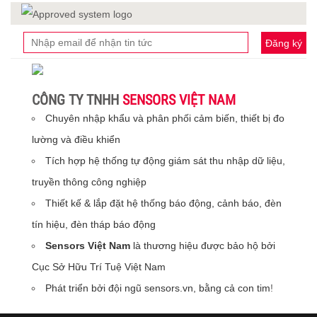
Đăng ký
CÔNG TY TNHH
SENSORS VIỆT NAM
Chuyên nhập khẩu và phân phối cảm biến, thiết bị đo
lường và điều khiển
Tích hợp hệ thống tự động giám sát thu nhập dữ liệu,
truyền thông công nghiệp
Thiết kế & lắp đặt hệ thống báo động, cảnh báo, đèn
tín hiệu, đèn tháp báo động
Sensors Việt Nam
là thương hiệu được bảo hộ bởi
Cục Sở Hữu Trí Tuệ Việt Nam
Phát triển bởi đội ngũ sensors.vn, bằng cả con tim
!