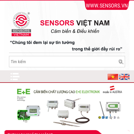
WWW.SENSORS.VN