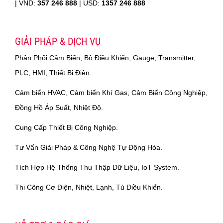
|
VND:
357 246 888
| USD:
1357 246 888
GIẢI PHÁP & DỊCH VỤ
Phân Phối Cảm Biến, Bộ Điều Khiển, Gauge, Transmitter,
PLC, HMI, Thiết Bị Điện.
Cảm biến HVAC, Cảm biến Khí Gas, Cảm Biến Công Nghiệp,
Đồng Hồ Áp Suất, Nhiệt Độ.
Cung Cấp Thiết Bị Công Nghiệp.
Tư Vấn Giải Pháp & Công Nghệ Tự Động Hóa.
Tích Hợp Hệ Thống Thu Thập Dữ Liệu, IoT System.
Thi Công Cơ Điện, Nhiệt, Lạnh, Tủ Điều Khiển.