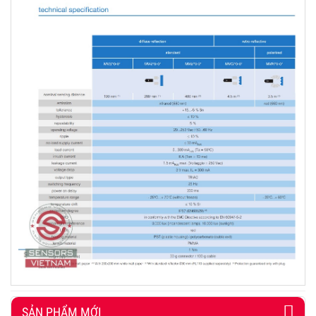
SẢN PHẨM MỚI