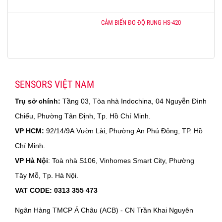
CẢM BIẾN ĐO ĐỘ RUNG HS-420
SENSORS VIỆT NAM
Trụ sở chính:
Tầng 03, Tòa nhà Indochina, 04 Nguyễn Đình
Chiểu, Phường Tân Định, Tp. Hồ Chí Minh.
VP HCM:
92/14/9A Vườn Lài, Phường An Phú Đông, TP. Hồ
Chí Minh.
VP Hà Nội
: Toà nhà S106, Vinhomes Smart City, Phường
Tây Mỗ, Tp. Hà Nội.
VAT CODE: 0313 355 473
Ngân Hàng TMCP Á Châu (ACB) - CN Trần Khai Nguyên