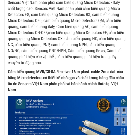
Sensors Việt Nam phân phối cảm biến quang Micro Detectors - Italy
chất lượng cao. Sensors Việt Nam phân phối cảm biến quang Micro
Detectors FG, cảm biến quang Micro Detectors RX, cảm biến quang
Micro Detectors Q50, cảm biến quang Micro Detectors QM, cảm biến
quang, cảm biến quang italy, Cam bien quang AC, cảm biến quang
Micro Detectors ON-OFF,cảm biến quang Micro Detectors FE, cảm biến
quang quang Micro Detectors QX, cảm biến quang NO, cảm biến quang
NC, cảm biến quang PNP, cảm biến quang NPN, cảm biến quang
NO/NC, cảm biến quang PNP/NPN, Cảm biến quang Relay, Cảm biến
quang phát hiện các vật thể , cảm biến quang phát hiện trong dây
chuyền tự động hóa.
Cảm biến quang MVR/C0-0A Receiver 16 m plast. cable 2m axial ​
của
hãng Microdetectors có thiết kế nhỏ gọn và chất lượng hàng đầu châu
âu do Sensors Việt Nam phân phối và bảo hành chính thức tại Việt
Nam.