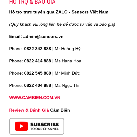
HỖ TRỢ & BÁO GIÁ
Hỗ trợ trực tuyến qua ZALO - Sensors Việt Nam
(Quý khách vui lòng liên hệ để được tư vấn và báo giá)
Email: admin@sensors.vn
Phone:
0822 342 888
| Mr Hoàng Hỷ
Phone:
0822 414 888
| Ms Hana Hoa
Phone:
0822 545 888
| Mr
Minh Đức
Phone:
0822 404 888
| Ms Ngọc Thi
WWW.CAMBIEN.COM.VN
Review & Đánh Giá
Cảm Biến