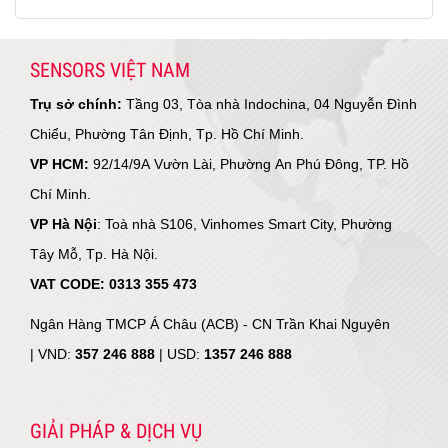
SENSORS VIỆT NAM
Trụ sở chính:
Tầng 03, Tòa nhà Indochina, 04 Nguyễn Đình
Chiểu, Phường Tân Định, Tp. Hồ Chí Minh.
VP HCM:
92/14/9A Vườn Lài, Phường An Phú Đông, TP. Hồ
Chí Minh.
VP Hà Nội
: Toà nhà S106, Vinhomes Smart City, Phường
Tây Mỗ, Tp. Hà Nội.
VAT CODE: 0313 355 473
Ngân Hàng TMCP Á Châu (ACB) - CN Trần Khai Nguyên
|
VND:
357 246 888
| USD:
1357 246 888
GIẢI PHÁP & DỊCH VỤ