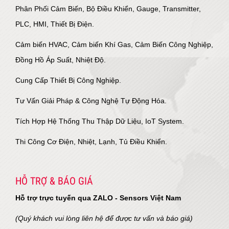
Phân Phối Cảm Biến, Bộ Điều Khiển, Gauge, Transmitter,
PLC, HMI, Thiết Bị Điện.
Cảm biến HVAC, Cảm biến Khí Gas, Cảm Biến Công Nghiệp,
Đồng Hồ Áp Suất, Nhiệt Độ.
Cung Cấp Thiết Bị Công Nghiệp.
Tư Vấn Giải Pháp & Công Nghệ Tự Động Hóa.
Tích Hợp Hệ Thống Thu Thập Dữ Liệu, IoT System.
Thi Công Cơ Điện, Nhiệt, Lạnh, Tủ Điều Khiển.
HỖ TRỢ & BÁO GIÁ
Hỗ trợ trực tuyến qua ZALO - Sensors Việt Nam
(Quý khách vui lòng liên hệ để được tư vấn và báo giá)