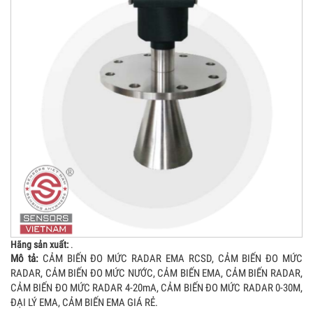
Hãng sản xuất:
.
Mô tả:
CẢM BIẾN ĐO MỨC RADAR EMA RCSD, ​CẢM BIẾN ĐO MỨC
RADAR, CẢM BIẾN ĐO MỨC NƯỚC, CẢM BIẾN EMA, CẢM BIẾN RADAR,
CẢM BIẾN ĐO MỨC RADAR 4-20mA, CẢM BIẾN ĐO MỨC RADAR 0-30M,
ĐẠI LÝ EMA, CẢM BIẾN EMA GIÁ RẺ.