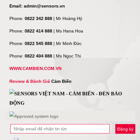
Email: admin@sensors.vn
Phone:
0822 342 888
| Mr Hoàng Hỷ
Phone:
0822 414 888
| Ms Hana Hoa
Phone:
0822 545 888
| Mr
Minh Đức
Phone:
0822 404 888
| Ms Ngọc Thi
WWW.CAMBIEN.COM.VN
Review & Đánh Giá
Cảm Biến
Đăng ký