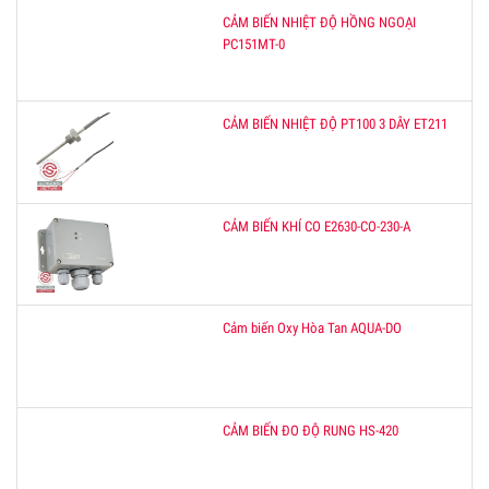
CẢM BIẾN NHIỆT ĐỘ HỒNG NGOẠI
PC151MT-0
CẢM BIẾN NHIỆT ĐỘ PT100 3 DÂY ET211
CẢM BIẾN KHÍ CO E2630-CO-230-A
Cảm biến Oxy Hòa Tan AQUA-DO
CẢM BIẾN ĐO ĐỘ RUNG HS-420