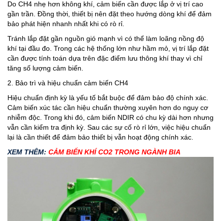
Do CH4 nhẹ hơn không khí, cảm biến cần được lắp ở vị trí cao
gần trần. Đồng thời, thiết bị nên đặt theo hướng dòng khí để đảm
bảo phát hiện nhanh nhất khi có rò rỉ.
Tránh lắp đặt gần nguồn gió mạnh vì có thể làm loãng nồng độ
khí tại đầu đo. Trong các hệ thống lớn như hầm mỏ, vị trí lắp đặt
cần được tính toán dựa trên đặc điểm lưu thông khí thay vì chỉ
tăng số lượng cảm biến.
2. Bảo trì và hiệu chuẩn cảm biến CH4
Hiệu chuẩn định kỳ là yếu tố bắt buộc để đảm bảo độ chính xác.
Cảm biến xúc tác cần hiệu chuẩn thường xuyên hơn do nguy cơ
nhiễm độc. Trong khi đó, cảm biến NDIR có chu kỳ dài hơn nhưng
vẫn cần kiểm tra định kỳ. Sau các sự cố rò rỉ lớn, việc hiệu chuẩn
lại là cần thiết để đảm bảo thiết bị vẫn hoạt động chính xác.
XEM THÊM:
CẢM BIẾN KHÍ CO2 TRONG NGÀNH BIA