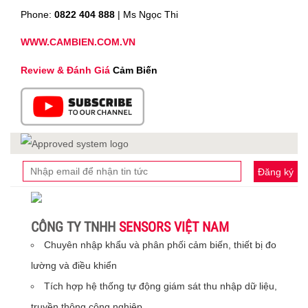
Phone:
0822 404 888
| Ms Ngọc Thi
WWW.CAMBIEN.COM.VN
Review & Đánh Giá
Cảm Biến
Đăng ký
CÔNG TY TNHH
SENSORS VIỆT NAM
Chuyên nhập khẩu và phân phối cảm biến, thiết bị đo
lường và điều khiển
Tích hợp hệ thống tự động giám sát thu nhập dữ liệu,
truyền thông công nghiệp