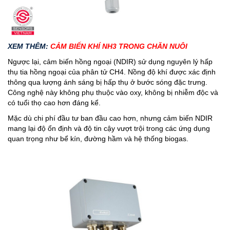
XEM THÊM:
CẢM BIẾN KHÍ NH3 TRONG CHĂN NUÔI
Ngược lại, cảm biến hồng ngoại (NDIR) sử dụng nguyên lý hấp
thụ tia hồng ngoại của phân tử CH4. Nồng độ khí được xác định
thông qua lượng ánh sáng bị hấp thụ ở bước sóng đặc trưng.
Công nghệ này không phụ thuộc vào oxy, không bị nhiễm độc và
có tuổi thọ cao hơn đáng kể.
Mặc dù chi phí đầu tư ban đầu cao hơn, nhưng cảm biến NDIR
mang lại độ ổn định và độ tin cậy vượt trội trong các ứng dụng
quan trọng như bể kín, đường hầm và hệ thống biogas.