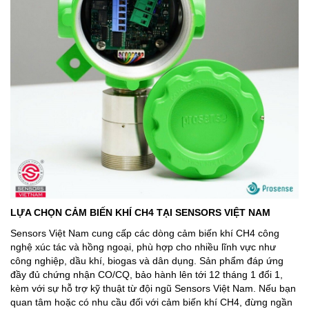
LỰA CHỌN CẢM BIẾN KHÍ CH4 TẠI SENSORS VIỆT NAM
Sensors Việt Nam cung cấp các dòng cảm biến khí CH4 công
nghệ xúc tác và hồng ngoại, phù hợp cho nhiều lĩnh vực như
công nghiệp, dầu khí, biogas và dân dụng. Sản phẩm đáp ứng
đầy đủ chứng nhận CO/CQ, bảo hành lên tới 12 tháng 1 đổi 1,
kèm với sự hỗ trợ kỹ thuật từ đội ngũ Sensors Việt Nam. Nếu bạn
quan tâm hoặc có nhu cầu đối với cảm biến khí CH4, đừng ngần