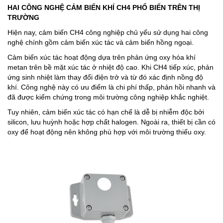
HAI CÔNG NGHỆ CẢM BIẾN KHÍ CH4 PHỔ BIẾN TRÊN THỊ
TRƯỜNG
Hiện nay, cảm biến CH4 công nghiệp chủ yếu sử dụng hai công
nghệ chính gồm cảm biến xúc tác và cảm biến hồng ngoại.
Cảm biến xúc tác hoạt động dựa trên phản ứng oxy hóa khí
metan trên bề mặt xúc tác ở nhiệt độ cao. Khi CH4 tiếp xúc, phản
ứng sinh nhiệt làm thay đổi điện trở và từ đó xác định nồng độ
khí. Công nghệ này có ưu điểm là chi phí thấp, phản hồi nhanh và
đã được kiểm chứng trong môi trường công nghiệp khắc nghiệt.
Tuy nhiên, cảm biến xúc tác có hạn chế là dễ bị nhiễm độc bởi
silicon, lưu huỳnh hoặc hợp chất halogen. Ngoài ra, thiết bị cần có
oxy để hoạt động nên không phù hợp với môi trường thiếu oxy.