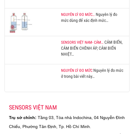
Nguyên lý đo
NGUYÊN LÝ ĐO MỨC…
mức dùng để xác định mức…
CẢM BIẾN,
SENSORS VIỆT NAM- CẢM…
CẢM BIẾN CHÊNH ÁP, CẢM BIẾN
NHIỆT…
Nguyên lý đo mức
NGUYÊN LÝ ĐO MỨC
ở trong bài viết này…
SENSORS VIỆT NAM
Trụ sở chính:
Tầng 03, Tòa nhà Indochina, 04 Nguyễn Đình
Chiểu, Phường Tân Định, Tp. Hồ Chí Minh.