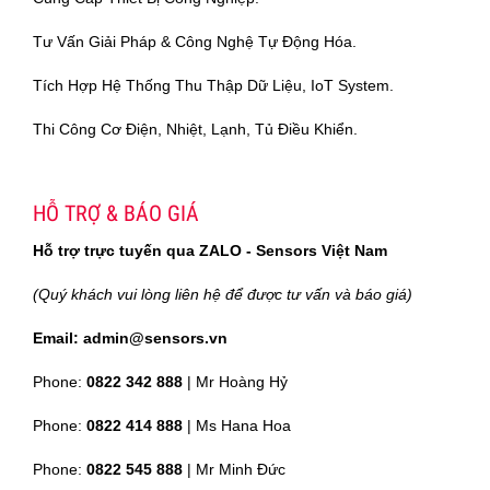
Tư Vấn Giải Pháp & Công Nghệ Tự Động Hóa.
Tích Hợp Hệ Thống Thu Thập Dữ Liệu, IoT System.
Thi Công Cơ Điện, Nhiệt, Lạnh, Tủ Điều Khiển.
HỖ TRỢ & BÁO GIÁ
Hỗ trợ trực tuyến qua ZALO - Sensors Việt Nam
(Quý khách vui lòng liên hệ để được tư vấn và báo giá)
Email: admin@sensors.vn
Phone:
0822 342 888
| Mr Hoàng Hỷ
Phone:
0822 414 888
| Ms Hana Hoa
Phone:
0822 545 888
| Mr
Minh Đức