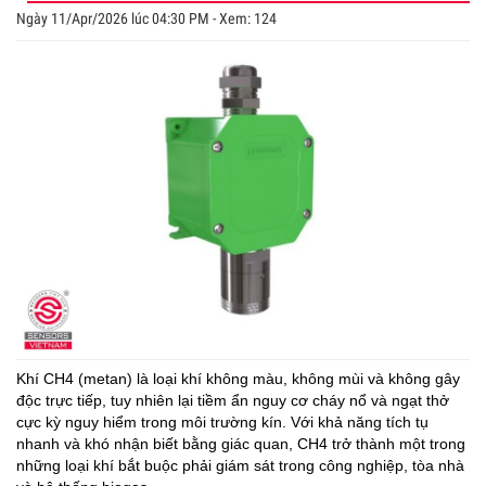
Ngày 11/Apr/2026 lúc 04:30 PM - Xem: 124
Khí CH4 (metan) là loại khí không màu, không mùi và không gây
độc trực tiếp, tuy nhiên lại tiềm ẩn nguy cơ cháy nổ và ngạt thở
cực kỳ nguy hiểm trong môi trường kín. Với khả năng tích tụ
nhanh và khó nhận biết bằng giác quan, CH4 trở thành một trong
những loại khí bắt buộc phải giám sát trong công nghiệp, tòa nhà