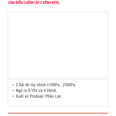
CẢM BIẾN CHÊNH ÁP 2 KÊNH KPEL
2 Dải đo tùy chỉnh ±100Pa...2500Pa
Ngõ ra 0-10V và 4-20mA
Xuất xứ Produal/ Phần Lan