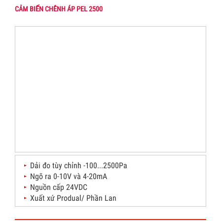
CẢM BIẾN CHÊNH ÁP PEL 2500
Dải đo tùy chỉnh -100...2500Pa
Ngõ ra 0-10V và 4-20mA
Nguồn cấp 24VDC
Xuất xứ Produal/ Phần Lan