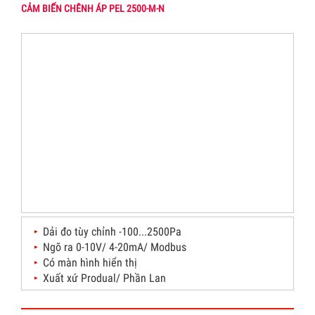
CẢM BIẾN CHÊNH ÁP PEL 2500-M-N
Dải đo tùy chỉnh -100...2500Pa
Ngõ ra 0-10V/ 4-20mA/ Modbus
Có màn hình hiển thị
Xuất xứ Produal/ Phần Lan