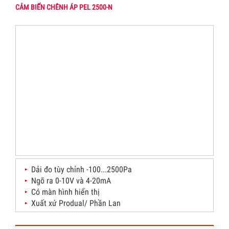
CẢM BIẾN CHÊNH ÁP PEL 2500-N
Dải đo tùy chỉnh -100...2500Pa
Ngõ ra 0-10V và 4-20mA
Có màn hình hiển thị
Xuất xứ Produal/ Phần Lan