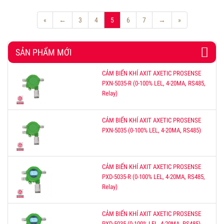
«
←
3
4
5
6
7
→
»
SẢN PHẨM MỚI
CẢM BIẾN KHÍ AXIT AXETIC PROSENSE
PXN-5035-R (0-100% LEL, 4-20MA, RS485,
Relay)
CẢM BIẾN KHÍ AXIT AXETIC PROSENSE
PXN-5035 (0-100% LEL, 4-20MA, RS485)
CẢM BIẾN KHÍ AXIT AXETIC PROSENSE
PXD-5035-R (0-100% LEL, 4-20MA, RS485,
Relay)
CẢM BIẾN KHÍ AXIT AXETIC PROSENSE
PXD-5035 (0-100% LEL, 4-20MA, RS485)