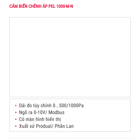
CẢM BIẾN CHÊNH ÁP PEL 1000-M-N
Dải đo tùy chỉnh 0...500/1000Pa
Ngõ ra 0-10V/ Modbus
Có màn hình hiển thị
Xuất xứ Produal/ Phần Lan