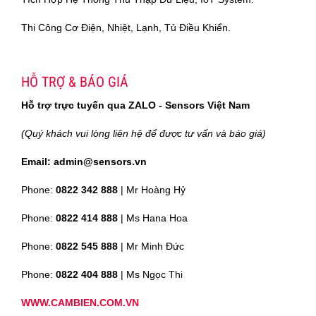
Thi Công Cơ Điện, Nhiệt, Lạnh, Tủ Điều Khiển.
HỖ TRỢ & BÁO GIÁ
Hỗ trợ trực tuyến qua ZALO - Sensors Việt Nam
(Quý khách vui lòng liên hệ để được tư vấn và báo giá)
Email: admin@sensors.vn
Phone:
0822 342 888
| Mr Hoàng Hỷ
Phone:
0822 414 888
| Ms Hana Hoa
Phone:
0822 545 888
| Mr
Minh Đức
Phone:
0822 404 888
| Ms Ngọc Thi
WWW.CAMBIEN.COM.VN