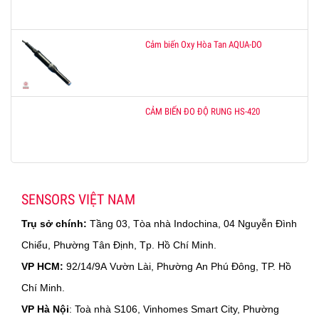
Cảm biến Oxy Hòa Tan AQUA-DO
CẢM BIẾN ĐO ĐỘ RUNG HS-420
SENSORS VIỆT NAM
Trụ sở chính:
Tầng 03, Tòa nhà Indochina, 04 Nguyễn Đình
Chiểu, Phường Tân Định, Tp. Hồ Chí Minh.
VP HCM:
92/14/9A Vườn Lài, Phường An Phú Đông, TP. Hồ
Chí Minh.
VP Hà Nội
: Toà nhà S106, Vinhomes Smart City, Phường