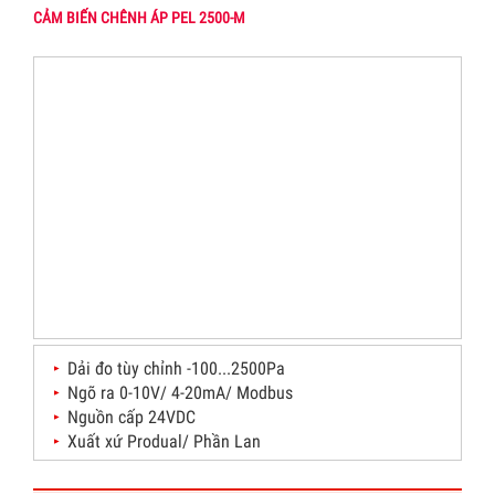
CẢM BIẾN CHÊNH ÁP PEL 2500-M
Dải đo tùy chỉnh -100...2500Pa
Ngõ ra 0-10V/ 4-20mA/ Modbus
Nguồn cấp 24VDC
Xuất xứ Produal/ Phần Lan