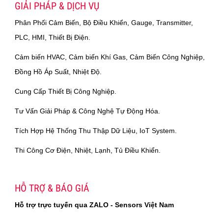
GIẢI PHÁP & DỊCH VỤ
Phân Phối Cảm Biến, Bộ Điều Khiển, Gauge, Transmitter,
PLC, HMI, Thiết Bị Điện.
Cảm biến HVAC, Cảm biến Khí Gas, Cảm Biến Công Nghiệp,
Đồng Hồ Áp Suất, Nhiệt Độ.
Cung Cấp Thiết Bị Công Nghiệp.
Tư Vấn Giải Pháp & Công Nghệ Tự Động Hóa.
Tích Hợp Hệ Thống Thu Thập Dữ Liệu, IoT System.
Thi Công Cơ Điện, Nhiệt, Lạnh, Tủ Điều Khiển.
HỖ TRỢ & BÁO GIÁ
Hỗ trợ trực tuyến qua ZALO - Sensors Việt Nam