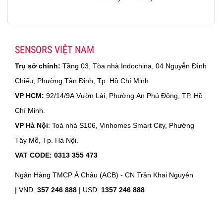
SENSORS VIỆT NAM
Trụ sở chính:
Tầng 03, Tòa nhà Indochina, 04 Nguyễn Đình
Chiểu, Phường Tân Định, Tp. Hồ Chí Minh.
VP HCM:
92/14/9A Vườn Lài, Phường An Phú Đông, TP. Hồ
Chí Minh.
VP Hà Nội
: Toà nhà S106, Vinhomes Smart City, Phường
Tây Mỗ, Tp. Hà Nội.
VAT CODE: 0313 355 473
Ngân Hàng TMCP Á Châu (ACB) - CN Trần Khai Nguyên
|
VND:
357 246 888
| USD:
1357 246 888