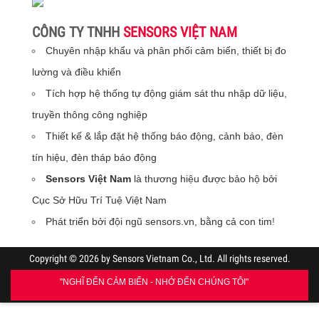
CÔNG TY TNHH
SENSORS VIỆT NAM
Chuyên nhập khẩu và phân phối cảm biến, thiết bị đo
lường và điều khiển
Tích hợp hệ thống tự động giám sát thu nhập dữ liệu,
truyền thông công nghiệp
Thiết kế & lắp đặt hệ thống báo động, cảnh báo, đèn
tín hiệu, đèn tháp báo động
Sensors Việt Nam
là thương hiệu được bảo hộ bởi
Cục Sở Hữu Trí Tuệ Việt Nam
Phát triển bởi đội ngũ sensors.vn, bằng cả con tim
!
Copyright © 2026 by Sensors Vietnam Co., Ltd. All rights reserved.
"NGHĨ ĐẾN CẢM BIẾN - NHỚ ĐẾN CHÚNG TÔI"