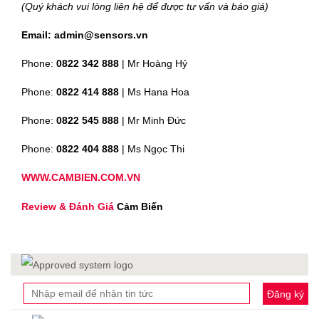
(Quý khách vui lòng liên hệ để được tư vấn và báo giá)
Email: admin@sensors.vn
Phone:
0822 342 888
| Mr Hoàng Hỷ
Phone:
0822 414 888
| Ms Hana Hoa
Phone:
0822 545 888
| Mr
Minh Đức
Phone:
0822 404 888
| Ms Ngọc Thi
WWW.CAMBIEN.COM.VN
Review & Đánh Giá
Cảm Biến
Đăng ký