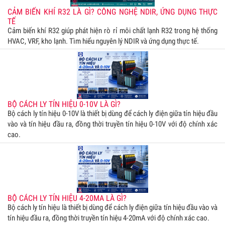
CẢM BIẾN KHÍ R32 LÀ GÌ? CÔNG NGHỆ NDIR, ỨNG DỤNG THỰC
TẾ
Cảm biến khí R32 giúp phát hiện rò rỉ môi chất lạnh R32 trong hệ thống
HVAC, VRF, kho lạnh. Tìm hiểu nguyên lý NDIR và ứng dụng thực tế.
BỘ CÁCH LY TÍN HIỆU 0-10V LÀ GÌ?
Bộ cách ly tín hiệu 0-10V là thiết bị dùng để cách ly điện giữa tín hiệu đầu
vào và tín hiệu đầu ra, đồng thời truyền tín hiệu 0-10V với độ chính xác
cao.
BỘ CÁCH LY TÍN HIỆU 4-20MA LÀ GÌ?
Bộ cách ly tín hiệu là thiết bị dùng để cách ly điện giữa tín hiệu đầu vào và
tín hiệu đầu ra, đồng thời truyền tín hiệu 4-20mA với độ chính xác cao.