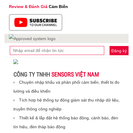
Review & Đánh Giá
Cảm Biến
Đăng ký
CÔNG TY TNHH
SENSORS VIỆT NAM
Chuyên nhập khẩu và phân phối cảm biến, thiết bị đo
lường và điều khiển
Tích hợp hệ thống tự động giám sát thu nhập dữ liệu,
truyền thông công nghiệp
Thiết kế & lắp đặt hệ thống báo động, cảnh báo, đèn
tín hiệu, đèn tháp báo động