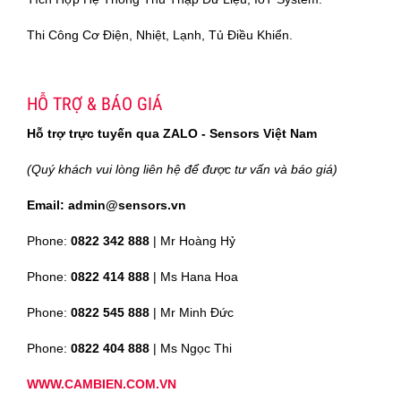
Thi Công Cơ Điện, Nhiệt, Lạnh, Tủ Điều Khiển.
HỖ TRỢ & BÁO GIÁ
Hỗ trợ trực tuyến qua ZALO - Sensors Việt Nam
(Quý khách vui lòng liên hệ để được tư vấn và báo giá)
Email: admin@sensors.vn
Phone:
0822 342 888
| Mr Hoàng Hỷ
Phone:
0822 414 888
| Ms Hana Hoa
Phone:
0822 545 888
| Mr
Minh Đức
Phone:
0822 404 888
| Ms Ngọc Thi
WWW.CAMBIEN.COM.VN