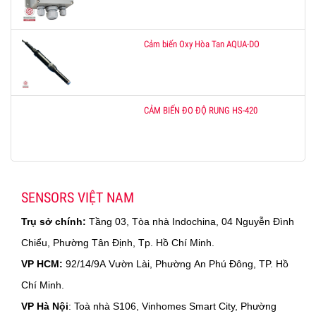
Cảm biến Oxy Hòa Tan AQUA-DO
CẢM BIẾN ĐO ĐỘ RUNG HS-420
SENSORS VIỆT NAM
Trụ sở chính:
Tầng 03, Tòa nhà Indochina, 04 Nguyễn Đình
Chiểu, Phường Tân Định, Tp. Hồ Chí Minh.
VP HCM:
92/14/9A Vườn Lài, Phường An Phú Đông, TP. Hồ
Chí Minh.
VP Hà Nội
: Toà nhà S106, Vinhomes Smart City, Phường