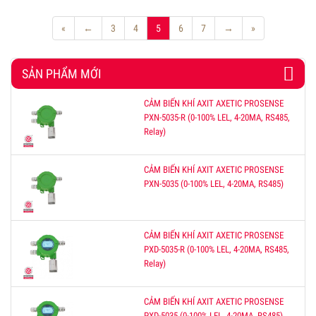
«
←
3
4
5
6
7
→
»
SẢN PHẨM MỚI
CẢM BIẾN KHÍ AXIT AXETIC PROSENSE
PXN-5035-R (0-100% LEL, 4-20MA, RS485,
Relay)
CẢM BIẾN KHÍ AXIT AXETIC PROSENSE
PXN-5035 (0-100% LEL, 4-20MA, RS485)
CẢM BIẾN KHÍ AXIT AXETIC PROSENSE
PXD-5035-R (0-100% LEL, 4-20MA, RS485,
Relay)
CẢM BIẾN KHÍ AXIT AXETIC PROSENSE
PXD-5035 (0-100% LEL, 4-20MA, RS485)