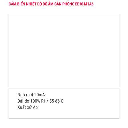
CẢM BIẾN NHIỆT ĐỘ ĐỘ ẨM GẮN PHÒNG EE10-M1A6
Ngõ ra 4-20mA
Dải đo 100% RH/ 55 độ C
Xuất xứ Áo