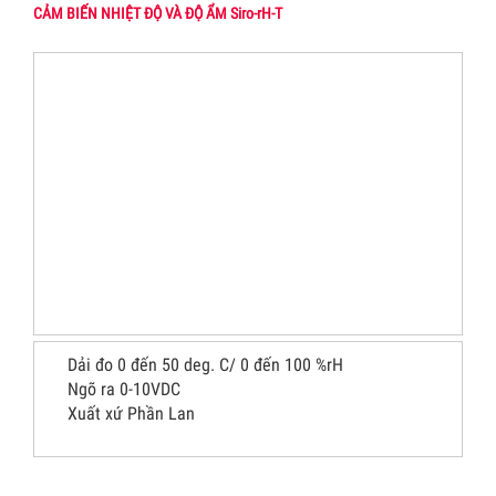
CẢM BIẾN NHIỆT ĐỘ VÀ ĐỘ ẨM Siro-rH-T
Dải đo 0 đến 50 deg. C/ 0 đến 100 %rH
Ngõ ra 0-10VDC
Xuất xứ Phần Lan