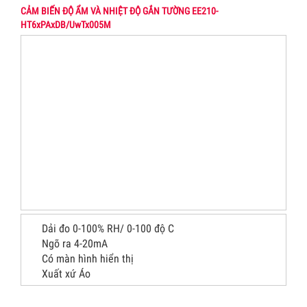
CẢM BIẾN ĐỘ ẨM VÀ NHIỆT ĐỘ GẮN TƯỜNG EE210-
HT6xPAxDB/UwTx005M
Dải đo 0-100% RH/ 0-100 độ C
Ngõ ra 4-20mA
Có màn hình hiển thị
Xuất xứ Áo