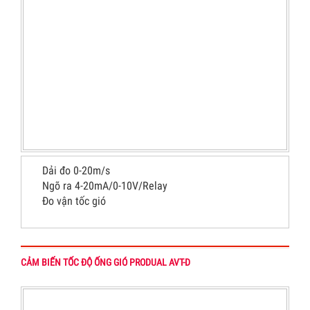
Dải đo 0-20m/s
Ngõ ra 4-20mA/0-10V/Relay
Đo vận tốc gió
CẢM BIẾN TỐC ĐỘ ỐNG GIÓ PRODUAL AVT-D