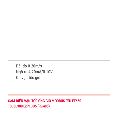
Dải đo 0-20m/s
Ngõ ra 4-20mA/0-10V
Đo vận tốc gió
CẢM BIẾN VẬN TỐC ỐNG GIÓ MODBUS RTU EE650-
T3J3L300K2P1BD5 (RS-485)