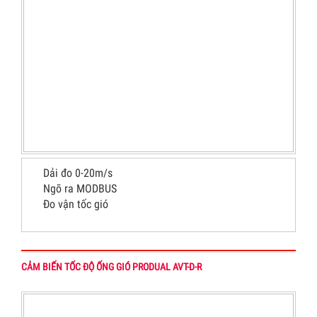
Dải đo 0-20m/s
Ngõ ra MODBUS
Đo vận tốc gió
CẢM BIẾN TỐC ĐỘ ỐNG GIÓ PRODUAL AVT-D-R