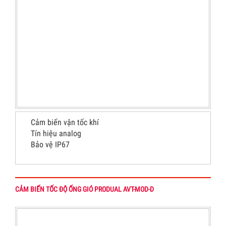
Cảm biến vận tốc khí
Tín hiệu analog
Bảo vệ IP67
CẢM BIẾN TỐC ĐỘ ỐNG GIÓ PRODUAL AVT-MOD-D