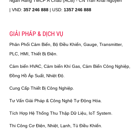
Ngân Hàng TMCP Á Châu (ACB) - CN Trần Khai Nguyên
|
VND:
357 246 888
| USD:
1357 246 888
GIẢI PHÁP & DỊCH VỤ
Phân Phối Cảm Biến, Bộ Điều Khiển, Gauge, Transmitter,
PLC, HMI, Thiết Bị Điện.
Cảm biến HVAC, Cảm biến Khí Gas, Cảm Biến Công Nghiệp,
Đồng Hồ Áp Suất, Nhiệt Độ.
Cung Cấp Thiết Bị Công Nghiệp.
Tư Vấn Giải Pháp & Công Nghệ Tự Động Hóa.
Tích Hợp Hệ Thống Thu Thập Dữ Liệu, IoT System.
Thi Công Cơ Điện, Nhiệt, Lạnh, Tủ Điều Khiển.