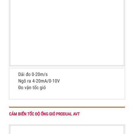
Dải đo 0-20m/s
Ngõ ra 4-20mA/0-10V
Đo vận tốc gió
CẢM BIẾN TỐC ĐỘ ỐNG GIÓ PRODUAL AVT