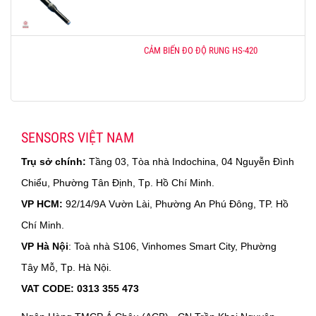
CẢM BIẾN ĐO ĐỘ RUNG HS-420
SENSORS VIỆT NAM
Trụ sở chính:
Tầng 03, Tòa nhà Indochina, 04 Nguyễn Đình
Chiểu, Phường Tân Định, Tp. Hồ Chí Minh.
VP HCM:
92/14/9A Vườn Lài, Phường An Phú Đông, TP. Hồ
Chí Minh.
VP Hà Nội
: Toà nhà S106, Vinhomes Smart City, Phường
Tây Mỗ, Tp. Hà Nội.
VAT CODE: 0313 355 473