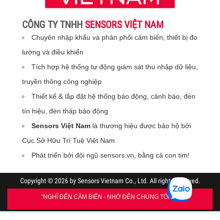
CÔNG TY TNHH
SENSORS VIỆT NAM
Chuyên nhập khẩu và phân phối cảm biến, thiết bị đo
lường và điều khiển
Tích hợp hệ thống tự động giám sát thu nhập dữ liệu,
truyền thông công nghiệp
Thiết kế & lắp đặt hệ thống báo động, cảnh báo, đèn
tín hiệu, đèn tháp báo động
Sensors Việt Nam
là thương hiệu được bảo hộ bởi
Cục Sở Hữu Trí Tuệ Việt Nam
Phát triển bởi đội ngũ sensors.vn, bằng cả con tim
!
Copyright © 2026 by Sensors Vietnam Co., Ltd. All rights reserved.
"NGHĨ ĐẾN CẢM BIẾN - NHỚ ĐẾN CHÚNG TÔI"