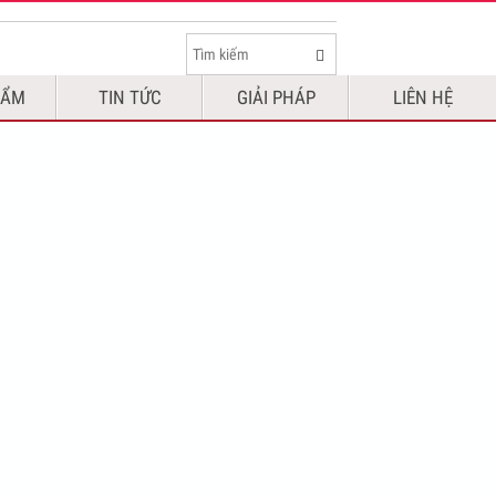
HẨM
TIN TỨC
GIẢI PHÁP
LIÊN HỆ