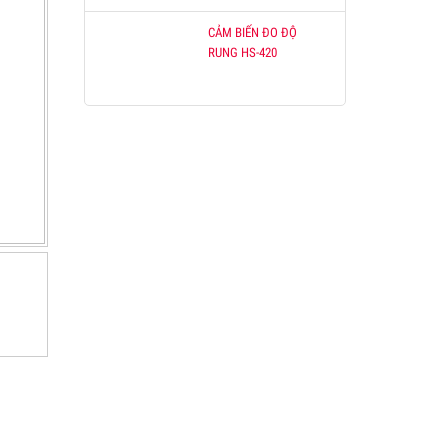
CẢM BIẾN ĐO ĐỘ
RUNG HS-420