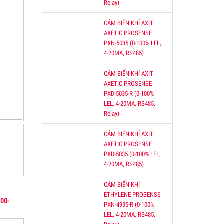
Relay)
CẢM BIẾN KHÍ AXIT
AXETIC PROSENSE
PXN-5035 (0-100% LEL,
4-20MA, RS485)
CẢM BIẾN KHÍ AXIT
AXETIC PROSENSE
PXD-5035-R (0-100%
LEL, 4-20MA, RS485,
Relay)
CẢM BIẾN KHÍ AXIT
AXETIC PROSENSE
PXD-5035 (0-100% LEL,
4-20MA, RS485)
CẢM BIẾN KHÍ
ETHYLENE PROSENSE
00-
PXN-4935-R (0-100%
LEL, 4-20MA, RS485,