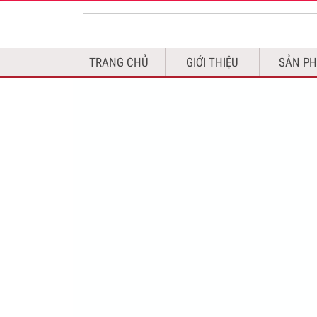
TRANG CHỦ
GIỚI THIỆU
SẢN P