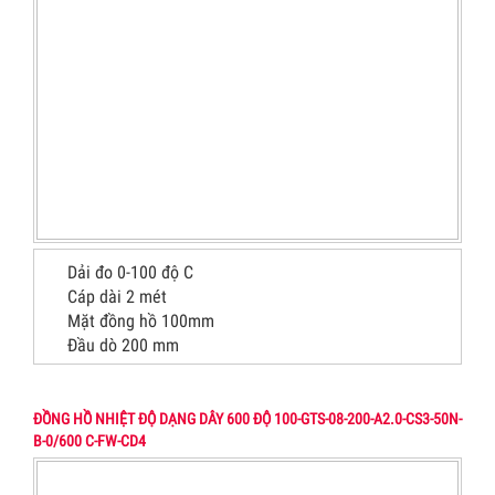
Dải đo 0-100 độ C
Cáp dài 2 mét
Mặt đồng hồ 100mm
Đầu dò 200 mm
ĐỒNG HỒ NHIỆT ĐỘ DẠNG DÂY 600 ĐỘ 100-GTS-08-200-A2.0-CS3-50N-
B-0/600 C-FW-CD4