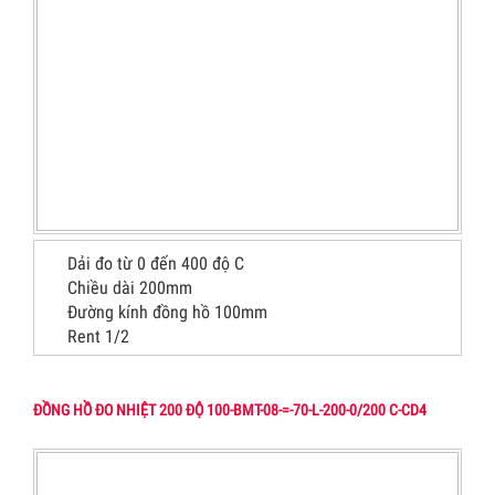
Dải đo từ 0 đến 400 độ C
Chiều dài 200mm
Đường kính đồng hồ 100mm
Rent 1/2
ĐỒNG HỒ ĐO NHIỆT 200 ĐỘ 100-BMT-08-=-70-L-200-0/200 C-CD4