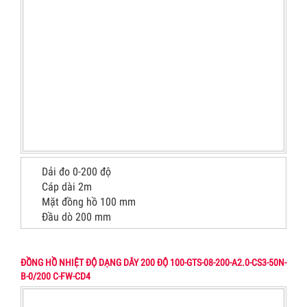
Dải đo 0-200 độ
Cáp dài 2m
Mặt đồng hồ 100 mm
Đầu dò 200 mm
ĐỒNG HỒ NHIỆT ĐỘ DẠNG DÂY 200 ĐỘ 100-GTS-08-200-A2.0-CS3-50N-
B-0/200 C-FW-CD4