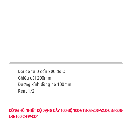
Dải đo từ 0 đến 300 độ C
Chiều dài 200mm
Đường kính đồng hồ 100mm
Rent 1/2
ĐỒNG HỒ NHIỆT ĐỘ DẠNG DÂY 100 ĐỘ 100-GTS-08-200-A2.0-CS3-50N-
L-0/100 C-FW-CD4