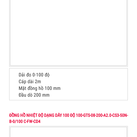
Dải đo 0-100 độ
Cáp dài 2m
Mặt đồng hồ 100 mm
Đầu dò 200 mm
ĐỒNG HỒ NHIỆT ĐỘ DẠNG DÂY 100 ĐỘ 100-GTS-08-200-A2.0-CS3-50N-
B-0/100 C-FW-CD4