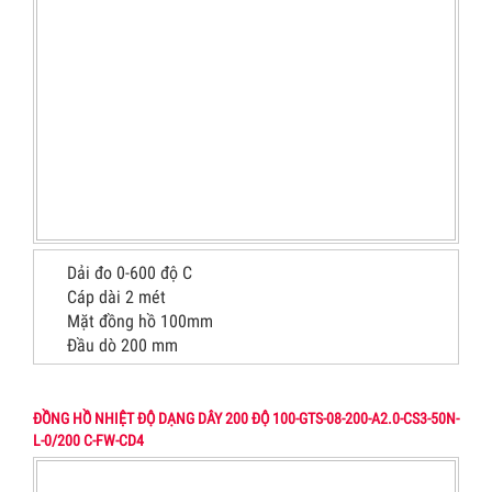
Dải đo 0-600 độ C
Cáp dài 2 mét
Mặt đồng hồ 100mm
Đầu dò 200 mm
ĐỒNG HỒ NHIỆT ĐỘ DẠNG DÂY 200 ĐỘ 100-GTS-08-200-A2.0-CS3-50N-
L-0/200 C-FW-CD4