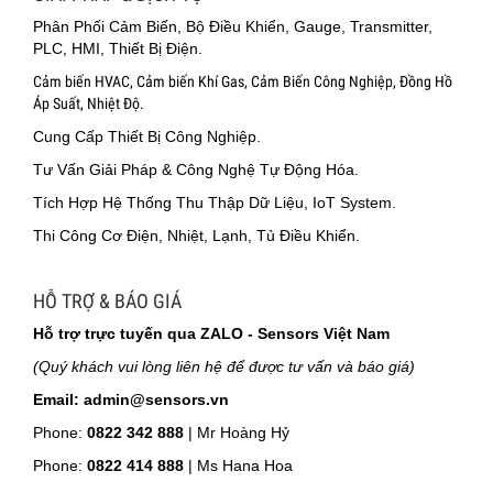
Phân Phối Cảm Biến, Bộ Điều Khiển, Gauge, Transmitter,
PLC, HMI, Thiết Bị Điện.
Cảm biến HVAC, Cảm biến Khí Gas, Cảm Biến Công Nghiệp, Đồng Hồ
Áp Suất, Nhiệt Độ.
Cung Cấp Thiết Bị Công Nghiệp.
Tư Vấn Giải Pháp & Công Nghệ Tự Động Hóa.
Tích Hợp Hệ Thống Thu Thập Dữ Liệu, IoT System.
Thi Công Cơ Điện, Nhiệt, Lạnh, Tủ Điều Khiển.
HỖ TRỢ & BÁO GIÁ
Hỗ trợ trực tuyến qua ZALO - Sensors Việt Nam
(Quý khách vui lòng liên hệ để được tư vấn và báo giá)
Email: admin@sensors.vn
Phone:
0822 342 888
| Mr Hoàng Hỷ
Phone:
0822 414 888
| Ms Hana Hoa