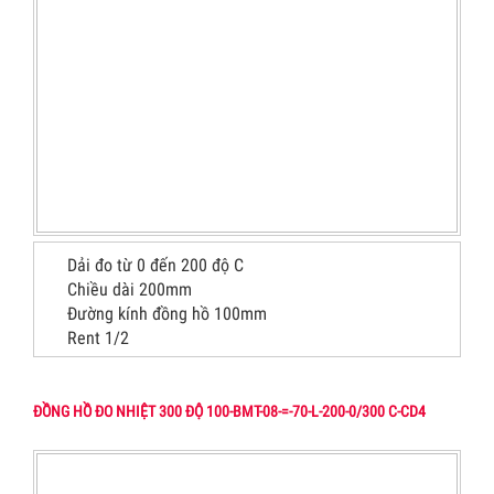
Dải đo từ 0 đến 200 độ C
Chiều dài 200mm
Đường kính đồng hồ 100mm
Rent 1/2
ĐỒNG HỒ ĐO NHIỆT 300 ĐỘ 100-BMT-08-=-70-L-200-0/300 C-CD4