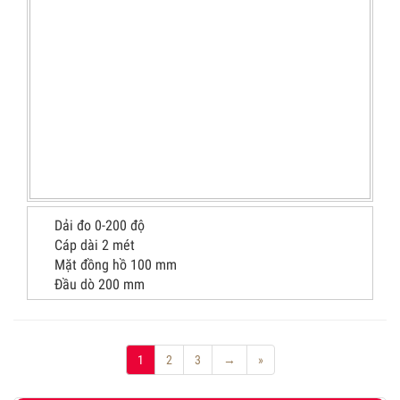
Dải đo 0-200 độ
Cáp dài 2 mét
Mặt đồng hồ 100 mm
Đầu dò 200 mm
1
2
3
→
»