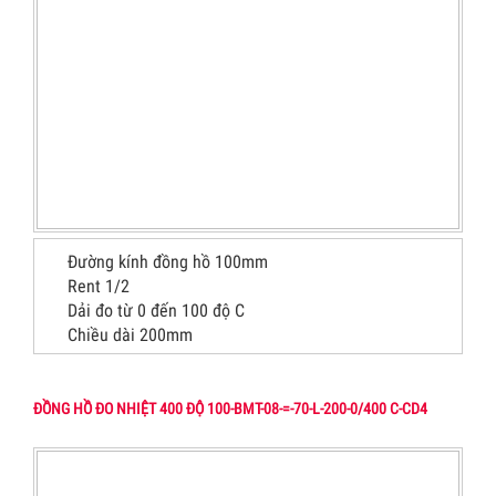
Đường kính đồng hồ 100mm
Rent 1/2
Dải đo từ 0 đến 100 độ C
Chiều dài 200mm
ĐỒNG HỒ ĐO NHIỆT 400 ĐỘ 100-BMT-08-=-70-L-200-0/400 C-CD4