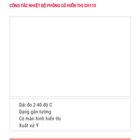
CÔNG TẮC NHIỆT ĐỘ PHÒNG CÓ HIỂN THỊ CH110
Dải đo 2-40 độ C
Dạng gắn tường
Có màn hình hiển thị
Xuất xứ Ý