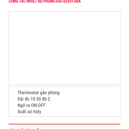
CÔNG TẮC NHIỆT ĐỘ PHÒNG 65C-02331-00A
Thermostat gắn phòng
Dải đo 10-30 độ C
Ngõ ra ON-OFF
Xuất xứ Italy