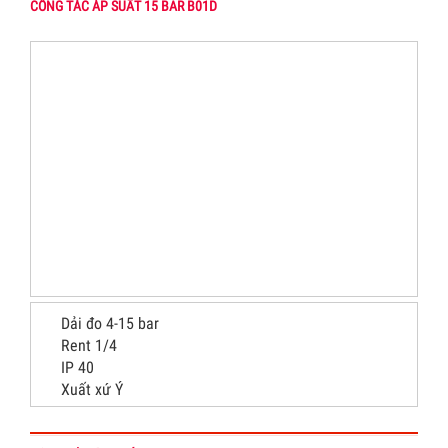
CÔNG TẮC ÁP SUẤT 15 BAR B01D
Dải đo 4-15 bar
Rent 1/4
IP 40
Xuất xứ Ý