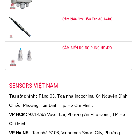
Cảm biến Oxy Hòa Tan AQUA-DO
CẢM BIẾN ĐO ĐỘ RUNG HS-420
SENSORS VIỆT NAM
Trụ sở chính:
Tầng 03, Tòa nhà Indochina, 04 Nguyễn Đình
Chiểu, Phường Tân Định, Tp. Hồ Chí Minh.
VP HCM:
92/14/9A Vườn Lài, Phường An Phú Đông, TP. Hồ
Chí Minh.
VP Hà Nội
: Toà nhà S106, Vinhomes Smart City, Phường