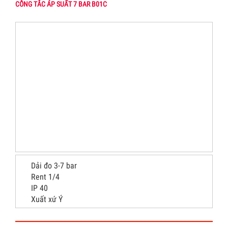
CÔNG TẮC ÁP SUẤT 7 BAR B01C
Dải đo 3-7 bar
Rent 1/4
IP 40
Xuất xứ Ý