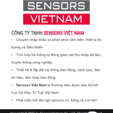
CÔNG TY TNHH
SENSORS VIỆT NAM
Chuyên nhập khẩu và phân phối cảm biến, thiết bị đo
lường và điều khiển
Tích hợp hệ thống tự động giám sát thu nhập dữ liệu,
truyền thông công nghiệp
Thiết kế & lắp đặt hệ thống báo động, cảnh báo, đèn
tín hiệu, đèn tháp báo động
Sensors Việt Nam
là thương hiệu được bảo hộ bởi
Cục Sở Hữu Trí Tuệ Việt Nam
Phát triển bởi đội ngũ sensors.vn, bằng cả con tim
!