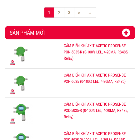
1
2
3
»
→
SẢN PHẨM MỚI
CẢM BIẾN KHÍ AXIT AXETIC PROSENSE
PXN-5035-R (0-100% LEL, 4-20MA, RS485,
Relay)
CẢM BIẾN KHÍ AXIT AXETIC PROSENSE
PXN-5035 (0-100% LEL, 4-20MA, RS485)
CẢM BIẾN KHÍ AXIT AXETIC PROSENSE
PXD-5035-R (0-100% LEL, 4-20MA, RS485,
Relay)
CẢM BIẾN KHÍ AXIT AXETIC PROSENSE
PXD-5035 (0-100% LEL, 4-20MA, RS485)