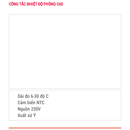
CÔNG TẮC NHIỆT ĐỘ PHÒNG C60
Dải đo 6-30 độ C
Cảm biến NTC
Nguồn 230V
Xuất xứ Ý