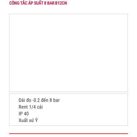
CÔNG TẮC ÁP SUẤT 8 BAR B12CN
Dải đo -0.2 đến 8 bar
Rent 1/4 cái
IP 40
Xuất xứ Ý