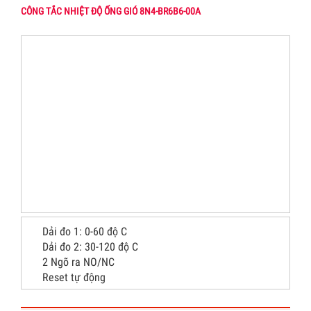
CÔNG TẮC NHIỆT ĐỘ ỐNG GIÓ 8N4-BR6B6-00A
Dải đo 1: 0-60 độ C
Dải đo 2: 30-120 độ C
2 Ngõ ra NO/NC
Reset tự động