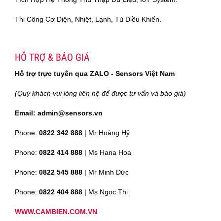
Thi Công Cơ Điện, Nhiệt, Lạnh, Tủ Điều Khiển.
HỖ TRỢ & BÁO GIÁ
Hỗ trợ trực tuyến qua ZALO - Sensors Việt Nam
(Quý khách vui lòng liên hệ để được tư vấn và báo giá)
Email: admin@sensors.vn
Phone:
0822 342 888
| Mr Hoàng Hỷ
Phone:
0822 414 888
| Ms Hana Hoa
Phone:
0822 545 888
| Mr
Minh Đức
Phone:
0822 404 888
| Ms Ngọc Thi
WWW.CAMBIEN.COM.VN