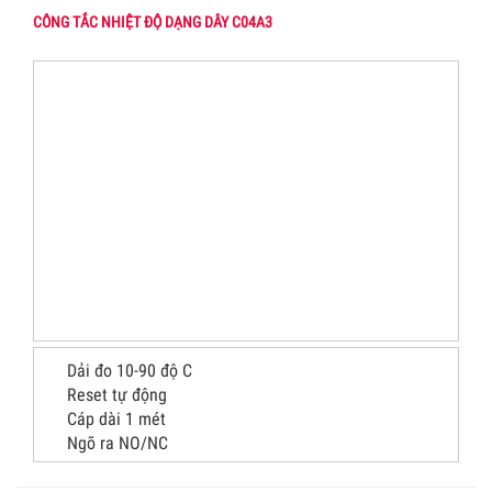
CÔNG TẮC NHIỆT ĐỘ DẠNG DÂY C04A3
Dải đo 10-90 độ C
Reset tự động
Cáp dài 1 mét
Ngõ ra NO/NC