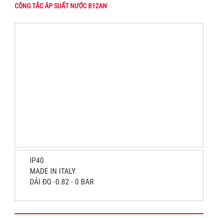
CÔNG TẮC ÁP SUẤT NƯỚC B12AN
IP40
MADE IN ITALY
DẢI ĐO -0.82 - 0 BAR