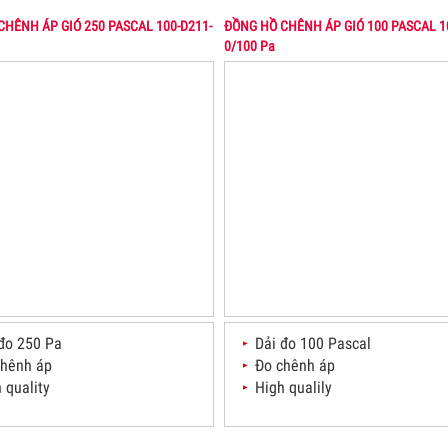
CHÊNH ÁP GIÓ 250 PASCAL 100-D211-
ĐỒNG HỒ CHÊNH ÁP GIÓ 100 PASCAL 1
0/100 Pa
 đo 250 Pa
Dải đo 100 Pascal
chênh áp
Đo chênh áp
 quality
High qualily