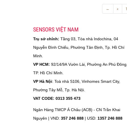
←
«
SENSORS VIỆT NAM
Trụ sở chính:
Tầng 03, Tòa nhà Indochina, 04
Nguyễn Đình Chiểu, Phường Tân Định, Tp. Hồ Chí
Minh.
VP HCM:
92/14/9A Vườn Lài, Phường An Phú Đông
TP. Hồ Chí Minh.
VP Hà Nội
: Toà nhà S106, Vinhomes Smart City,
Phường Tây Mỗ, Tp. Hà Nội.
VAT CODE: 0313 355 473
Ngân Hàng TMCP Á Châu (ACB) - CN Trần Khai
Nguyên |
VND:
357 246 888
| USD:
1357 246 888