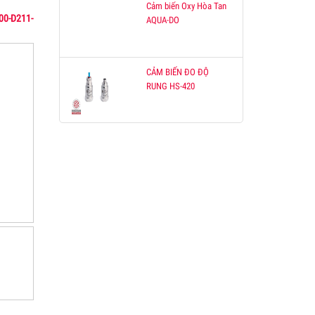
Cảm biến Oxy Hòa Tan
00-D211-
AQUA-DO
CẢM BIẾN ĐO ĐỘ
RUNG HS-420