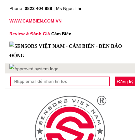
Phone:
0822 404 888
| Ms Ngọc Thi
WWW.CAMBIEN.COM.VN
Review & Đánh Giá
Cảm Biến
Đăng ký