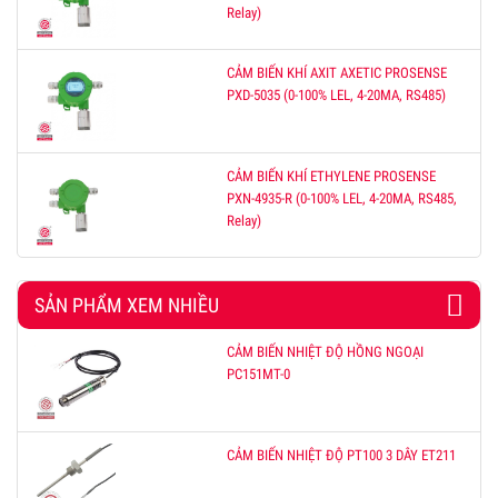
Relay)
CẢM BIẾN KHÍ AXIT AXETIC PROSENSE
PXD-5035 (0-100% LEL, 4-20MA, RS485)
CẢM BIẾN KHÍ ETHYLENE PROSENSE
PXN-4935-R (0-100% LEL, 4-20MA, RS485,
Relay)
SẢN PHẨM XEM NHIỀU
CẢM BIẾN NHIỆT ĐỘ HỒNG NGOẠI
PC151MT-0
CẢM BIẾN NHIỆT ĐỘ PT100 3 DÂY ET211