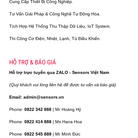
Cung Cấp Thiết Bị Công Nghiệp.
Tư Vấn Giải Pháp & Công Nghệ Tự Động Hóa.
Tích Hợp Hệ Thống Thu Thập Dữ Liệu, IoT System.
Thi Công Cơ Điện, Nhiệt, Lạnh, Tủ Điều Khiển.
HỖ TRỢ & BÁO GIÁ
Hỗ trợ trực tuyến qua ZALO - Sensors Việt Nam
(Quý khách vui lòng liên hệ để được tư vấn và báo giá)
Email: admin@sensors.vn
Phone:
0822 342 888
| Mr Hoàng Hỷ
Phone:
0822 414 888
| Ms Hana Hoa
Phone:
0822 545 888
| Mr
Minh Đức