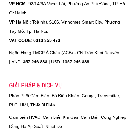
VP HCM:
92/14/9A Vườn Lài, Phường An Phú Đông, TP. Hồ
Chí Minh.
VP Hà Nội
: Toà nhà S106, Vinhomes Smart City, Phường
Tây Mỗ, Tp. Hà Nội.
VAT CODE: 0313 355 473
Ngân Hàng TMCP Á Châu (ACB) - CN Trần Khai Nguyên
|
VND:
357 246 888
| USD:
1357 246 888
GIẢI PHÁP & DỊCH VỤ
Phân Phối Cảm Biến, Bộ Điều Khiển, Gauge, Transmitter,
PLC, HMI, Thiết Bị Điện.
Cảm biến HVAC, Cảm biến Khí Gas, Cảm Biến Công Nghiệp,
Đồng Hồ Áp Suất, Nhiệt Độ.