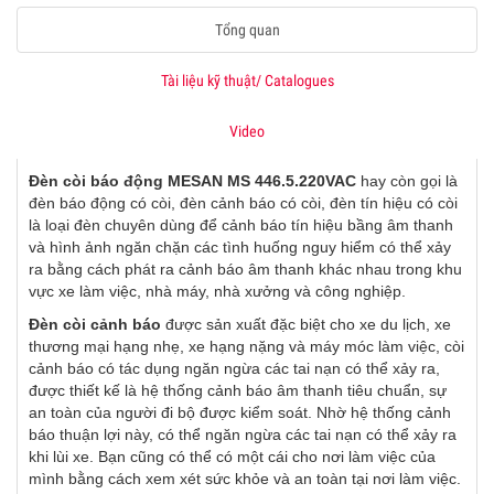
Tổng quan
Tài liệu kỹ thuật/ Catalogues
Video
Đèn còi báo động MESAN MS 446.5.220VAC
hay còn gọi là
đèn báo động có còi, đèn cảnh báo có còi, đèn tín hiệu có còi
là loại đèn chuyên dùng để cảnh báo tín hiệu bầng âm thanh
và hình ảnh ngăn chặn các tình huống nguy hiểm có thể xảy
ra bằng cách phát ra cảnh báo âm thanh khác nhau trong khu
vực xe làm việc, nhà máy, nhà xưởng và công nghiệp.
Đèn còi cảnh báo
được sản xuất đặc biệt cho xe du lịch, xe
thương mại hạng nhẹ, xe hạng nặng và máy móc làm việc, còi
cảnh báo có tác dụng ngăn ngừa các tai nạn có thể xảy ra,
được thiết kế là hệ thống cảnh báo âm thanh tiêu chuẩn, sự
an toàn của người đi bộ được kiểm soát. Nhờ hệ thống cảnh
báo thuận lợi này, có thể ngăn ngừa các tai nạn có thể xảy ra
khi lùi xe. Bạn cũng có thể có một cái cho nơi làm việc của
mình bằng cách xem xét sức khỏe và an toàn tại nơi làm việc.