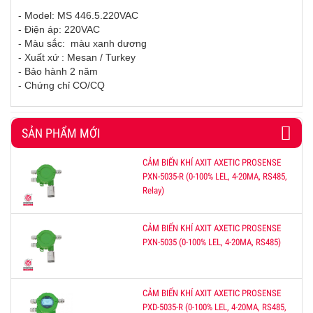
- Model:
MS 446.5.220VAC
- Điện áp:
220VAC
- Màu sắc: màu xanh dương
- Xuất xứ : Mesan / Turkey
- Bảo hành 2 năm
- Chứng chỉ CO/CQ
SẢN PHẨM MỚI
CẢM BIẾN KHÍ AXIT AXETIC PROSENSE
PXN-5035-R (0-100% LEL, 4-20MA, RS485,
Relay)
CẢM BIẾN KHÍ AXIT AXETIC PROSENSE
PXN-5035 (0-100% LEL, 4-20MA, RS485)
CẢM BIẾN KHÍ AXIT AXETIC PROSENSE
PXD-5035-R (0-100% LEL, 4-20MA, RS485,