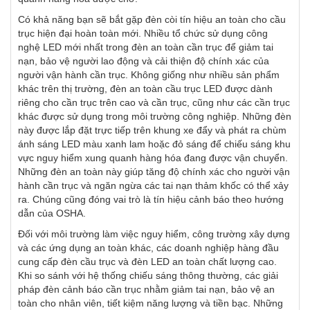
Có khả năng bạn sẽ bắt gặp đèn còi tín hiệu an toàn cho cầu
trục hiện đại hoàn toàn mới. Nhiều tổ chức sử dụng công
nghệ LED mới nhất trong đèn an toàn cần trục để giảm tai
nạn, bảo vệ người lao động và cải thiện độ chính xác của
người vận hành cần trục. Không giống như nhiều sản phẩm
khác trên thị trường, đèn an toàn cầu trục LED được dành
riêng cho cần trục trên cao và cần trục, cũng như các cần trục
khác được sử dụng trong môi trường công nghiệp. Những đèn
này được lắp đặt trực tiếp trên khung xe đẩy và phát ra chùm
ánh sáng LED màu xanh lam hoặc đỏ sáng để chiếu sáng khu
vực nguy hiểm xung quanh hàng hóa đang được vận chuyển.
Những đèn an toàn này giúp tăng độ chính xác cho người vận
hành cần trục và ngăn ngừa các tai nạn thảm khốc có thể xảy
ra. Chúng cũng đóng vai trò là tín hiệu cảnh báo theo hướng
dẫn của OSHA.
Đối với môi trường làm việc nguy hiểm, công trường xây dựng
và các ứng dụng an toàn khác, các doanh nghiệp hàng đầu
cung cấp đèn cầu trục và đèn LED an toàn chất lượng cao.
Khi so sánh với hệ thống chiếu sáng thông thường, các giải
pháp đèn cảnh báo cần trục nhằm giảm tai nạn, bảo vệ an
toàn cho nhân viên, tiết kiệm năng lượng và tiền bạc. Những