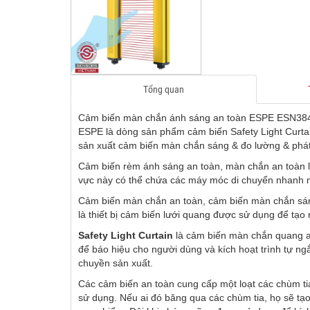
Tổng quan
Cảm biến màn chắn ánh sáng an toàn ESPE ESN3840
ESPE là dòng sản phẩm cảm biến Safety Light Curta
sản xuất cảm biến màn chắn sáng & đo lường & phát
Cảm biến rèm ánh sáng an toàn, màn chắn an toàn là
vực này có thể chứa các máy móc di chuyển nhanh 
Cảm biến màn chắn an toàn, cảm biến màn chắn sán
là thiết bị cảm biến lưới quang được sử dụng để tạ
Safety Light Curtain
là cảm biến màn chắn quang a
để báo hiệu cho người dùng và kích hoạt trình tự ng
chuyền sản xuất.
Các cảm biến an toàn cung cấp một loạt các chùm ti
sử dụng. Nếu ai đó băng qua các chùm tia, họ sẽ tạo