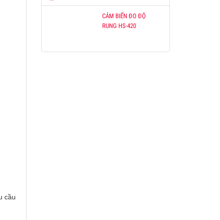
CẢM BIẾN ĐO ĐỘ
RUNG HS-420
u cầu