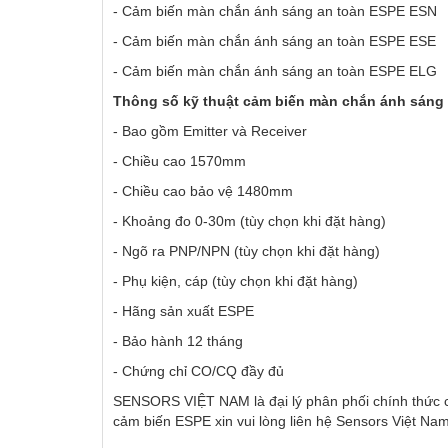
- Cảm biến màn chắn ánh sáng an toàn ESPE ESN
- Cảm biến màn chắn ánh sáng an toàn ESPE ESE
- Cảm biến màn chắn ánh sáng an toàn ESPE ELG
Thông số kỹ thuật cảm biến màn chắn ánh sáng
- Bao gồm Emitter và Receiver
- Chiều cao 1570mm
- Chiều cao bảo vệ 1480mm
- Khoảng đo 0-30m (tùy chọn khi đặt hàng)
- Ngõ ra PNP/NPN
(tùy chọn khi đặt hàng)
- Phụ kiện, cáp
(tùy chọn khi đặt hàng)
- Hãng sản xuất ESPE
- Bảo hành 12 tháng
- Chứng chỉ CO/CQ đầy đủ
SENSORS VIỆT NAM là đại lý phân phối chính thức 
cảm biến ESPE xin vui lòng liên hệ Sensors Việt Na