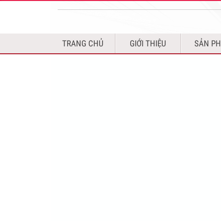
TRANG CHỦ
GIỚI THIỆU
SẢN P