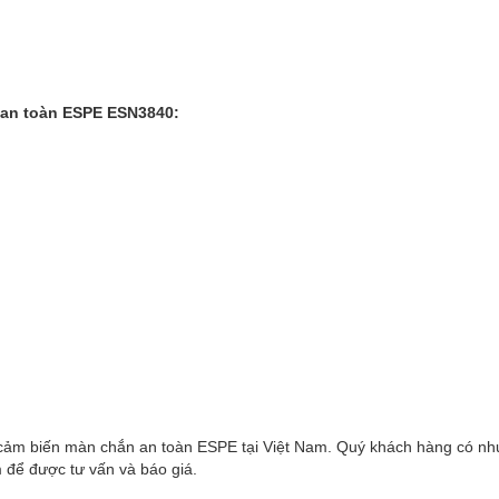
 an toàn ESPE ESN3840:
cảm biến màn chắn an toàn ESPE tại Việt Nam. Quý khách hàng có nh
m để được tư vấn và báo giá.