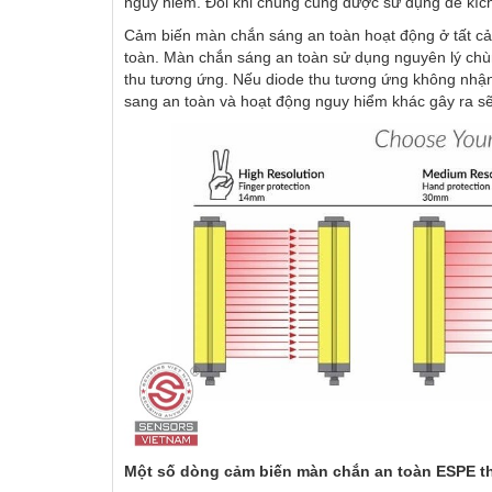
nguy hiểm. Đôi khi chúng cũng được sử dụng để kíc
Cảm biến màn chắn sáng an toàn hoạt động ở tất cả 
toàn. Màn chắn sáng an toàn sử dụng nguyên lý chù
thu tương ứng. Nếu diode thu tương ứng không nhận 
sang an toàn và hoạt động nguy hiểm khác gây ra sẽ
Một số dòng cảm biến màn chắn an toàn ESPE t