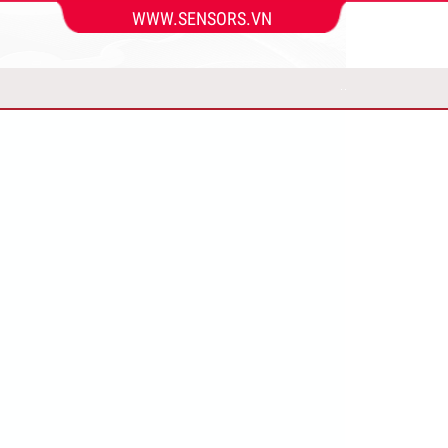
WWW.SENSORS.VN