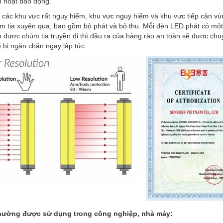
h hoạt báo động.
các khu vực rất nguy hiểm, khu vực nguy hiểm và khu vực tiếp cận vù
m tia xuyên qua, bao gồm bộ phát và bộ thu. Mỗi đèn LED phát có một
được chùm tia truyền đi thì đầu ra của hàng rào an toàn sẽ được chu
 bị ngăn chặn ngay lập tức.
hường được sử dụng trong công nghiệp, nhà máy: