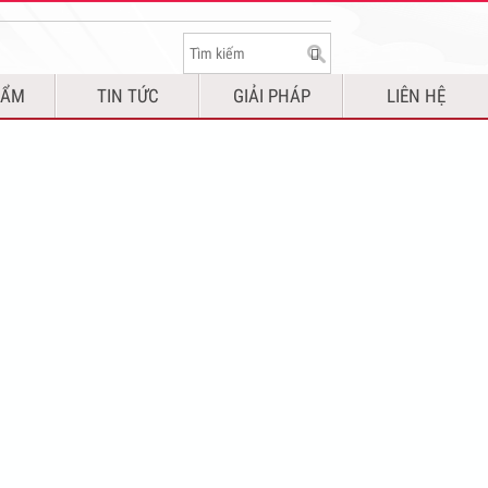
HẨM
TIN TỨC
GIẢI PHÁP
LIÊN HỆ