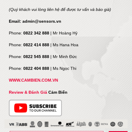
(Quý khách vui lòng liên hệ để được tư vấn và báo giá)
Email: admin@sensors.vn
Phone:
0822 342 888
| Mr Hoàng Hỷ
Phone:
0822 414 888
| Ms Hana Hoa
Phone:
0822 545 888
| Mr
Minh Đức
Phone:
0822 404 888
| Ms Ngọc Thi
WWW.CAMBIEN.COM.VN
Review & Đánh Giá
Cảm Biến