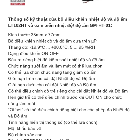
Thông số kỹ thuật của bộ điều khiển nhiệt độ và độ ẩm
LT102HT và cảm biến nhiệt độ/ độ ẩm
GM-HT-01
:
Kích thước 35mm x 77mm
Bộ điều khiển nhiệt độ và độ ẩm dựa trên µP
Thang đo: -19.9°C ... +80.0°C, 5 ... 95 %RH
Dạng điều khiển ON-OFF
Đầu ra riêng biệt để kiểm soát nhiệt độ và độ ẩm
Chức năng sưởi ấm và làm mát có thể lựa chọn
Có thể lựa chọn chức năng tăng giảm độ ẩm
Giới hạn trên cho cài đặt Nhiệt độ và Độ ẩm
Giới hạn dưới cho cài đặt Nhiệt độ và Độ ẩm
Có thể điều chỉnh độ trễ riêng cho cài đặt Nhiệt độ và Độ ẩm
Hẹn giờ trễ có thể điều chỉnh trước khi OUT ON cho chức
năng làm mát
“Offset” có thể điều chỉnh riêng biệt cho các phép đo Nhiệt độ
và Độ ẩm
Tính năng hiển thị thông số (có thể lựa chọn)
Mật khẩu bảo vệ
Độ chính xác cao