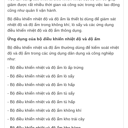
giảm được rất nhiều thời gian và công sức trong việc lao động
cũng như quản lí vận hành.
Bộ điều khiển nhiệt độ và độ ẩm là thiết bị dùng để giám sát
nhiệt độ và độ ẩm trong không khí, lò sấy và các ứng dụng
điều khiển nhiệt độ và độ ẩm thông dụng.
Ứng dụng của bộ điều khiển nhiệt độ và độ ẩm
Bộ điều khiển nhiệt và độ ẩm thường dùng để kiểm soát nhiệt
độ và độ ẩm trong các ứng dụng dân dụng và công nghiệp
như:
- Bộ điều khiển nhiệt và độ ẩm lò ấp trứng
- Bộ điều khiển nhiệt và độ ẩm lò sấy
- Bộ điều khiển nhiệt và độ ẩm lò hấp
- Bộ điều khiển nhiệt và độ ẩm tủ sấy
- Bộ điều khiển nhiệt và độ ẩm tủ hấp
- Bộ điều khiển nhiệt và độ ẩm không khí
- Bộ điều khiển nhiệt và độ ẩm kho trái cây
- Bộ điều khiển nhiệt và độ ẩm kho hàng