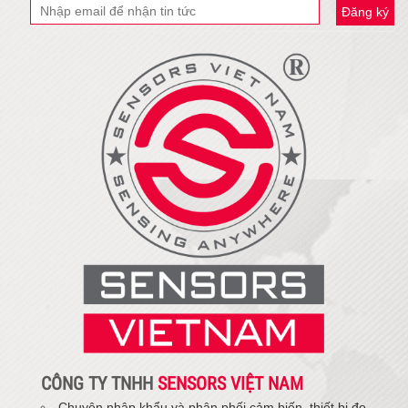
Đăng ký
CÔNG TY TNHH
SENSORS VIỆT NAM
Chuyên nhập khẩu và phân phối cảm biến, thiết bị đo