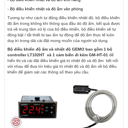
- Bộ điều khiển nhiệt và độ ẩm văn phòng
Tương tự như cách tự động điều khiển nhiệt độ, bộ điều khiển
độ ẩm trong không khí thông qua đầu dò độ ẩm, kết quả được
trả về trung tâm xử lý của bộ điều khiển, bộ điều khiển sẽ tự
động bật / tắt thiết bị tạo ẩm tự động để độ ẩm thực tế luôn
duy trì trong dải cài đặt mong muốn của người sử dụng.
Bộ điều khiển độ ẩm và nhiệt độ GEMO bao gồm 1 bộ
controller LT102HT
và 1 cảm biến đi kèm GM-HT-01
để
hiển thị và cài đặt điều khiển giá trị nhiệt độ và độ ẩm kết nối
với nhau để đưa tín hiệu giá trị nhiệt độ và độ ẩm về bộ điều
khiển để giám sát các thông số theo yêu cầu.