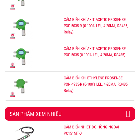
CẢM BIẾN KHÍ AXIT AXETIC PROSENSE
PXD-5035-R (0-100% LEL, 4-20MA, RS485,
Relay)
CẢM BIẾN KHÍ AXIT AXETIC PROSENSE
PXD-5035 (0-100% LEL, 4-20MA, RS485)
CẢM BIẾN KHÍ ETHYLENE PROSENSE
PXN-4935-R (0-100% LEL, 4-20MA, RS485,
Relay)
SẢN PHẨM XEM NHIỀU
CẢM BIẾN NHIỆT ĐỘ HỒNG NGOẠI
PC151MT-0