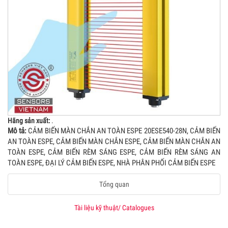
Hãng sản xuất:
.
Mô tả:
CẢM BIẾN MÀN CHẮN AN TOÀN ESPE 20ESE540-28N, CẢM BIẾN
AN TOÀN ESPE, CẢM BIẾN MÀN CHẮN ESPE, CẢM BIẾN MÀN CHẮN AN
TOÀN ESPE, CẢM BIẾN RÈM SÁNG ESPE, CẢM BIẾN RÈM SÁNG AN
TOÀN ESPE, ĐẠI LÝ CẢM BIẾN ESPE, NHÀ PHÂN PHỐI CẢM BIẾN ESPE
Tổng quan
Tài liệu kỹ thuật/ Catalogues