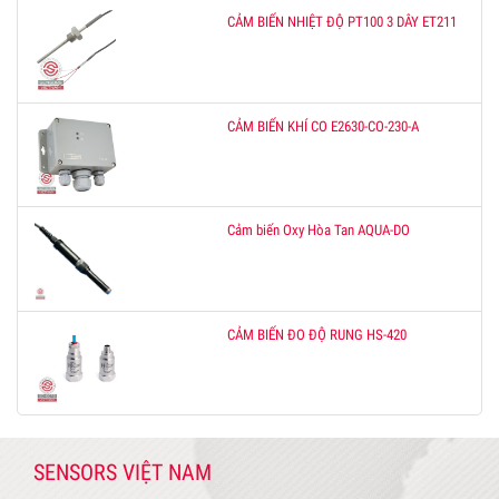
CẢM BIẾN NHIỆT ĐỘ PT100 3 DÂY ET211
CẢM BIẾN KHÍ CO E2630-CO-230-A
Cảm biến Oxy Hòa Tan AQUA-DO
CẢM BIẾN ĐO ĐỘ RUNG HS-420
SENSORS VIỆT NAM