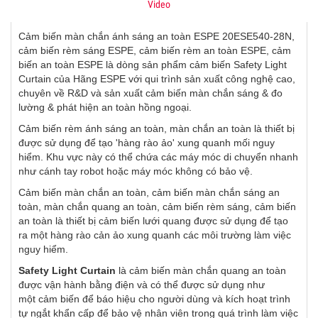
Video
Cảm biến màn chắn ánh sáng an toàn ESPE 20ESE540-28N
,
cảm biến rèm sáng ESPE, cảm biến rèm an toàn ESPE, cảm
biến an toàn ESPE là dòng sản phẩm cảm biến Safety Light
Curtain của Hãng ESPE với qui trình sản xuất công nghệ cao,
chuyên về R&D và sản xuất cảm biến màn chắn sáng & đo
lường & phát hiện an toàn hồng ngoại.
Cảm biến rèm ánh sáng an toàn, màn chắn an toàn là thiết bị
được sử dụng để tạo 'hàng rào ảo' xung quanh mối nguy
hiểm. Khu vực này có thể chứa các máy móc di chuyển nhanh
như cánh tay robot hoặc máy móc không có bảo vệ.
Cảm biến màn chắn an toàn, cảm biến màn chắn sáng an
toàn, màn chắn quang an toàn, cảm biến rèm sáng, cảm biến
an toàn là thiết bị cảm biến lưới quang được sử dụng để tạo
ra một hàng rào cản ảo xung quanh các môi trường làm việc
nguy hiểm.
Safety Light Curtain
là cảm biến màn chắn quang an toàn
được vận hành bằng điện và có thể được sử dụng như
một cảm biến để báo hiệu cho người dùng và kích hoạt trình
tự ngắt khẩn cấp để bảo vệ nhân viên trong quá trình làm việc