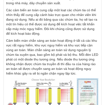
trong nhà máy, dây chuyền sản xuất.
Các cảm biến an toàn cung cấp một loạt các chùm tia có thể
nhìn thấy để cung cấp cảnh báo trực quan cho nhân viên khi
đang sử dụng. Nếu ai đó băng qua các chùm tia, họ sẽ tạo ra
một tín hiệu có thể được sử dụng để kích hoạt việc tắt khẩn
cấp máy móc nguy hiểm. Đôi khi chúng cũng được sử dụng
để kích hoạt báo động.
Cảm biến màn chắn sáng an toàn hoạt động ở tất cả các khu
vực rất nguy hiểm, khu vực nguy hiểm và khu vực tiếp cận
vùng an toàn. Màn chắn sáng an toàn sử dụng nguyên lý
chùm tia xuyên qua, bao gồm bộ phát và bộ thu. Mỗi đèn LED
phát có một diode thu tương ứng. Nếu diode thu tương ứng
không nhận được chùm tia truyền đi thì đầu ra của hàng rào
an toàn sẽ được chuyển sang an toàn và hoạt động nguy
hiểm khác gây ra sẽ bị ngăn chặn ngay lập tức.