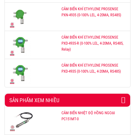
CẢM BIẾN KHÍ ETHYLENE PROSENSE
PXN-4935 (0-100% LEL, 4-20MA, RS485)
CẢM BIẾN KHÍ ETHYLENE PROSENSE
PXD-4935-R (0-100% LEL, 4-20MA, RS485,
Relay)
CẢM BIẾN KHÍ ETHYLENE PROSENSE
PXD-4935 (0-100% LEL, 4-20MA, RS485)
SẢN PHẨM XEM NHIỀU
CẢM BIẾN NHIỆT ĐỘ HỒNG NGOẠI
PC151MT-0