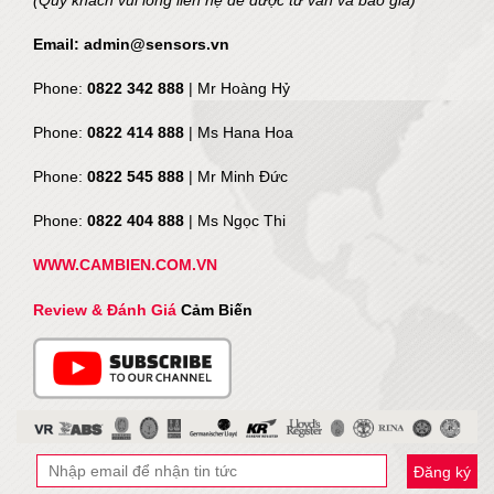
Email: admin@sensors.vn
Phone:
0822 342 888
| Mr Hoàng Hỷ
Phone:
0822 414 888
| Ms Hana Hoa
Phone:
0822 545 888
| Mr
Minh Đức
Phone:
0822 404 888
| Ms Ngọc Thi
WWW.CAMBIEN.COM.VN
Review & Đánh Giá
Cảm Biến
Đăng ký