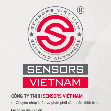
CÔNG TY TNHH
SENSORS VIỆT NAM
Chuyên nhập khẩu và phân phối cảm biến, thiết bị đo
lường và điều khiển