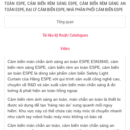
TOÀN ESPE, CẢM BIẾN RÈM SÁNG ESPE, CẢM BIẾN RÈM SÁNG AN
TOÀN ESPE, ĐẠI LÝ CẢM BIẾN ESPE, NHÀ PHÂN PHỐI CẢM BIẾN ESPE
Tổng quan
Tài liệu kỹ thuật/ Catalogues
Video
Cảm biến màn chắn ánh sáng an toàn ESPE ESN3840, cảm
biến rèm sáng ESPE, cảm biến rèm an toàn ESPE, cảm biến
an toàn ESPE là dòng sản phẩm cảm biến Safety Light
Curtain của Hãng ESPE với qui trình sản xuất công nghệ cao,
chuyên về R&D và sản xuất cảm biến màn chắn sáng & đo
lường & phát hiện an toàn hồng ngoại.
Cảm biến rèm ánh sáng an toàn, màn chắn an toàn là thiết bị
được sử dụng để tạo 'hàng rào ảo' xung quanh mối nguy
hiểm. Khu vực này có thể chứa các máy móc di chuyển nhanh
như cánh tay robot hoặc máy móc không có bảo vệ.
Cảm biến màn chắn an toàn, cảm biến màn chắn sáng an