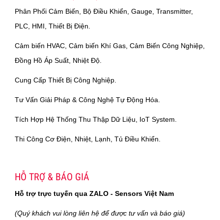
Phân Phối Cảm Biến, Bộ Điều Khiển, Gauge, Transmitter,
PLC, HMI, Thiết Bị Điện.
Cảm biến HVAC, Cảm biến Khí Gas, Cảm Biến Công Nghiệp,
Đồng Hồ Áp Suất, Nhiệt Độ.
Cung Cấp Thiết Bị Công Nghiệp.
Tư Vấn Giải Pháp & Công Nghệ Tự Động Hóa.
Tích Hợp Hệ Thống Thu Thập Dữ Liệu, IoT System.
Thi Công Cơ Điện, Nhiệt, Lạnh, Tủ Điều Khiển.
HỖ TRỢ & BÁO GIÁ
Hỗ trợ trực tuyến qua ZALO - Sensors Việt Nam
(Quý khách vui lòng liên hệ để được tư vấn và báo giá)