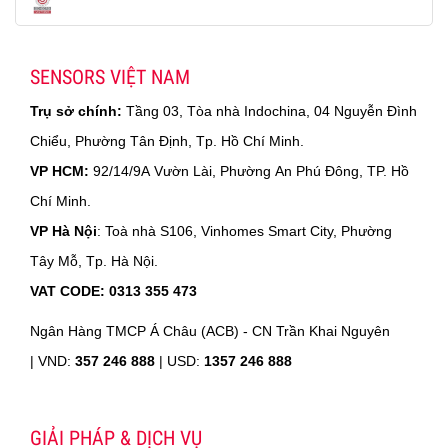
SENSORS VIỆT NAM
Trụ sở chính:
Tầng 03, Tòa nhà Indochina, 04 Nguyễn Đình
Chiểu, Phường Tân Định, Tp. Hồ Chí Minh.
VP HCM:
92/14/9A Vườn Lài, Phường An Phú Đông, TP. Hồ
Chí Minh.
VP Hà Nội
: Toà nhà S106, Vinhomes Smart City, Phường
Tây Mỗ, Tp. Hà Nội.
VAT CODE: 0313 355 473
Ngân Hàng TMCP Á Châu (ACB) - CN Trần Khai Nguyên
|
VND:
357 246 888
| USD:
1357 246 888
GIẢI PHÁP & DỊCH VỤ