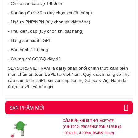
- Chiều cao bảo vệ 1480mm
- Khoảng đo 0-30m (tùy chọn khi đặt hàng)
- Ngõ ra PNP/NPN
(tùy chọn khi đặt hàng)
- Phụ kiện, cáp
(tùy chọn khi đặt hàng)
- Hãng sản xuất ESPE
- Bảo hành 12 tháng
- Chứng chỉ CO/CQ đầy đủ
SENSORS VIỆT NAM là đại lý phân phối chính thức cảm biến
màn chắn an toàn ESPE tại Việt Nam. Quý khách hàng có nhu
cầu cảm biến ESPE xin vui lòng liên hệ Sensors Việt Nam để
được tư vấn và báo giá.
SẢN PHẨM MỚI
CẢM BIẾN KHÍ BUTHYL ACETATE
(C6H12O2) PROSENSE PXN-5135-R (0-
100% LEL, 4-20MA, RS485, Relay)