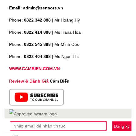
Email: admin@sensors.vn
Phone:
0822 342 888
| Mr Hoàng Hỷ
Phone:
0822 414 888
| Ms Hana Hoa
Phone:
0822 545 888
| Mr
Minh Đức
Phone:
0822 404 888
| Ms Ngọc Thi
WWW.CAMBIEN.COM.VN
Review & Đánh Giá
Cảm Biến
Đăng ký