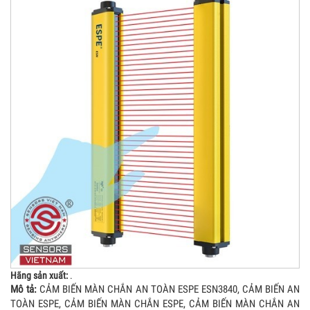
Hãng sản xuất:
.
Mô tả:
CẢM BIẾN MÀN CHẮN AN TOÀN ESPE ESN3840, CẢM BIẾN AN
TOÀN ESPE, CẢM BIẾN MÀN CHẮN ESPE, CẢM BIẾN MÀN CHẮN AN