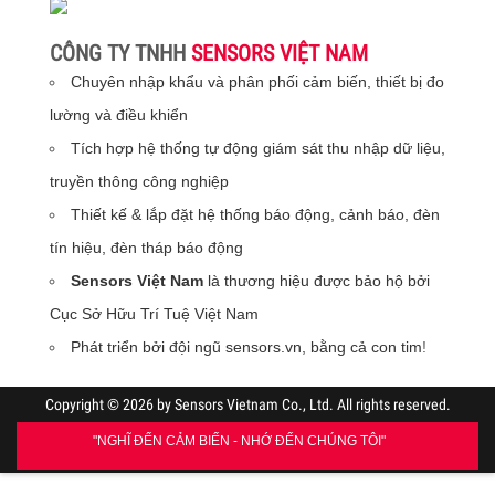
CÔNG TY TNHH
SENSORS VIỆT NAM
Chuyên nhập khẩu và phân phối cảm biến, thiết bị đo
lường và điều khiển
Tích hợp hệ thống tự động giám sát thu nhập dữ liệu,
truyền thông công nghiệp
Thiết kế & lắp đặt hệ thống báo động, cảnh báo, đèn
tín hiệu, đèn tháp báo động
Sensors Việt Nam
là thương hiệu được bảo hộ bởi
Cục Sở Hữu Trí Tuệ Việt Nam
Phát triển bởi đội ngũ sensors.vn, bằng cả con tim
!
Copyright © 2026 by Sensors Vietnam Co., Ltd. All rights reserved.
"NGHĨ ĐẾN CẢM BIẾN - NHỚ ĐẾN CHÚNG TÔI"