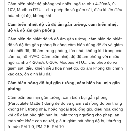
Cảm biến nhiệt độ phòng với nhiều ngõ ra như 4-20mA, 0-
10V, Modbus RTU... cho phép đo và giám sát, điều khiển điều
hòa nhiệt độ, không khí.
Cảm biến nhiệt độ và độ ẩm gắn tường, cảm biến nhiệt
độ và độ ẩm gắn phòng
Cảm biến đo nhiệt độ và độ ẩm gắn tường, cảm biến đo nhiệt
độ và độ ẩm gắn phòng là dòng cảm biến dùng để đo và giám
sát nhiệt độ, độ ẩm trong phòng, tòa nhà, không khí trong các
căn họ, hệ HVAC. Cảm biến nhiệt độ độ ẩm phòng với nhiều
ngõ ra như 4-20mA, 0-10V, Modbus RTU... cho phép đo và
giám sát, điều khiển điều hòa nhiệt độ, độ ẩm không khí chính
xác cao, ổn định lâu dài.
Cảm biến nồng độ bụi gắn tường, cảm biến bụi mịn gắn
phòng
Cảm biến bụi mịn gắn tường, cảm biến bụi gắn phòng
(Particulate Matter) dùng để đo và giám sát nồng độ bụi trong
không khí, trong nhà, hoặc ngoài trời, ống gió, điều hòa không
khí để đảm bảo giới hạn bụi mịn trong ngưỡng cho phép, an
toàn sức khỏe con người, giá trị giám sát nồng độ bụi thường
ở mức PM 1.0, PM 2.5, PM 10.