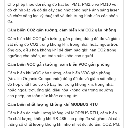
Cho phép theo dõi nồng độ hạt bụi PM1, PM2.5 và PM10 với
độ chính xác và độ tin cậy cao nhờ công nghệ ánh sáng laser
và chức năng lọc kỹ thuật số và tính trung bình của các phép
đo.
Cảm biến CO2 gắn tường, cảm biến khí CO2 gắn phòng
Cảm biến khí CO2 gắn tường, gắn phòng dùng để đo và giám
sát nồng độ CO2 trong không khí, trong nhà, hoặc ngoài trời,
ống gió, điều hòa không khí để đảm bảo giới hạn CO2 trong
ngưỡng cho phép, an toàn sức khỏe con người.
Cảm biến VOC gắn tường, cảm biến VOC gắn phòng
Cảm biến khí VOC gắn tường, cảm biến VOC gắn phòng
(Volatile Organic Compounds) dùng để đo và giám sát nồng
độ hợp chất hữu cơ dễ bay hơi trong không khí, trong nhà,
hoặc ngoài trời, ống gió, điều hòa không khí trong ngưỡng
cho phép, an toàn sức khỏe con người.
Cảm biến chất lượng không khí MODBUS RTU
Cảm biến đo chất lượng không khí MODBUS RTU, cảm biến
đo chất lượng không khí RS-485 cho phép đo và giám sát các
thông số chất lượng không khí như nhiệt độ, độ ẩm, CO2, PM,