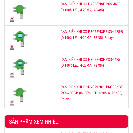
CẢM BIẾN KHÍ CO PROSENSE PXN-4435
(0-100% LEL, 4-20MA, RS485)
CẢM BIẾN KHÍ CO PROSENSE PXD-4435-R
(0-100% LEL, 4-20MA, RS485, Relay)
CẢM BIẾN KHÍ CO PROSENSE PXD-4435
(0-100% LEL, 4-20MA, RS485)
CẢM BIẾN KHÍ ISOPROPANOL PROSENSE
PXN-4335-R (0-100% LEL, 4-20MA, RS485,
Relay)
SẢN PHẨM XEM NHIỀU