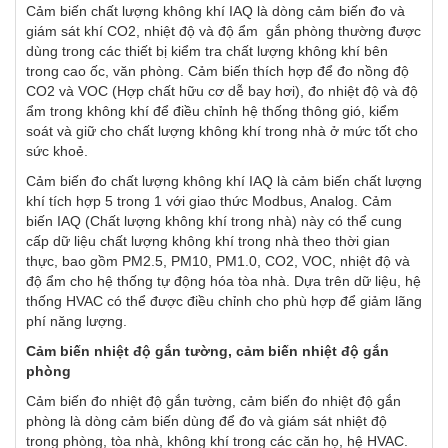
Cảm biến chất lượng không khí IAQ là dòng cảm biến đo và
giám sát khí ​CO2, nhiệt độ và độ ẩm gắn phòng thường được
dùng trong các thiết bị kiểm tra chất lượng không khí bên
trong cao ốc, văn phòng. Cảm biến thích hợp để đo nồng độ
CO2 và VOC (Hợp chất hữu cơ dễ bay hơi), đo nhiệt độ và độ
ẩm trong không khí để điều chỉnh hệ thống thông gió, kiểm
soát và giữ cho chất lượng không khí trong nhà ở mức tốt cho
sức khoẻ.
Cảm biến đo chất lượng không khí IAQ là cảm biến chất lượng
khí tích hợp 5 trong 1 với giao thức Modbus, Analog. Cảm
biến IAQ (Chất lượng không khí trong nhà) này có thể cung
cấp dữ liệu chất lượng không khí trong nhà theo thời gian
thực, bao gồm PM2.5, PM10, PM1.0, CO2, VOC, nhiệt độ và
độ ẩm cho hệ thống tự động hóa tòa nhà. Dựa trên dữ liệu, hệ
thống HVAC có thể được điều chỉnh cho phù hợp để giảm lãng
phí năng lượng.
Cảm biến nhiệt độ gắn tường, cảm biến nhiệt độ gắn
phòng
Cảm biến đo nhiệt độ gắn tường, cảm biến đo nhiệt độ gắn
phòng là dòng cảm biến dùng để đo và giám sát nhiệt độ
trong phòng, tòa nhà, không khí trong các căn họ, hệ HVAC.