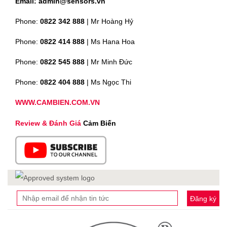
Email: admin@sensors.vn
Phone:
0822 342 888
| Mr Hoàng Hỷ
Phone:
0822 414 888
| Ms Hana Hoa
Phone:
0822 545 888
| Mr
Minh Đức
Phone:
0822 404 888
| Ms Ngọc Thi
WWW.CAMBIEN.COM.VN
Review & Đánh Giá
Cảm Biến
Đăng ký