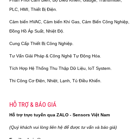
PLC, HMI, Thiết Bị Điện.
Cảm biến HVAC, Cảm biến Khí Gas, Cảm Biến Công Nghiệp,
Đồng Hồ Áp Suất, Nhiệt Độ.
Cung Cấp Thiết Bị Công Nghiệp.
Tư Vấn Giải Pháp & Công Nghệ Tự Động Hóa.
Tích Hợp Hệ Thống Thu Thập Dữ Liệu, IoT System.
Thi Công Cơ Điện, Nhiệt, Lạnh, Tủ Điều Khiển.
HỖ TRỢ & BÁO GIÁ
Hỗ trợ trực tuyến qua ZALO - Sensors Việt Nam
(Quý khách vui lòng liên hệ để được tư vấn và báo giá)