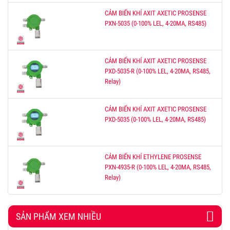
CẢM BIẾN KHÍ AXIT AXETIC PROSENSE
PXN-5035 (0-100% LEL, 4-20MA, RS485)
CẢM BIẾN KHÍ AXIT AXETIC PROSENSE
PXD-5035-R (0-100% LEL, 4-20MA, RS485,
Relay)
CẢM BIẾN KHÍ AXIT AXETIC PROSENSE
PXD-5035 (0-100% LEL, 4-20MA, RS485)
CẢM BIẾN KHÍ ETHYLENE PROSENSE
PXN-4935-R (0-100% LEL, 4-20MA, RS485,
Relay)
SẢN PHẨM XEM NHIỀU