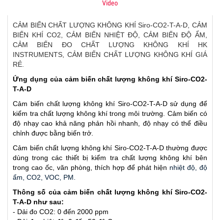
Video
CẢM BIẾN CHẤT LƯỢNG KHÔNG KHÍ Siro-CO2-T-A-D, CẢM
BIẾN KHÍ CO2, CẢM BIẾN NHIỆT ĐỘ, CẢM BIẾN ĐỘ ẨM,
CẢM BIẾN ĐO CHẤT LƯỢNG KHÔNG KHÍ HK
INSTRUMENTS, CẢM BIẾN CHẤT LƯỢNG KHÔNG KHÍ GIÁ
RẺ.
Ứng dụng của cảm biến chất lượng không khí ​Siro-CO2-
T-A-D
Cảm biến chất lượng không khí ​Siro-CO2-T-A-D sử dụng để
kiểm tra chất lượng không khí trong môi trường. Cảm biến có
độ nhạy cao khả năng phản hồi nhanh, độ nhạy có thể điều
chỉnh được bằng biến trở.
Cảm biến chất lượng không khí ​Siro-CO2-T-A-D
thường được
dùng trong các thiết bị kiểm tra chất lượng không khí bên
trong cao ốc, văn phòng, thích hợp để phát hiện
nhiệt độ, độ
ẩm, CO2, VOC, PM.
Thông số của cảm biến chất lượng không khí ​Siro-CO2-
T-A-D như sau:
- Dải đo CO2: 0 đến 2000 ppm