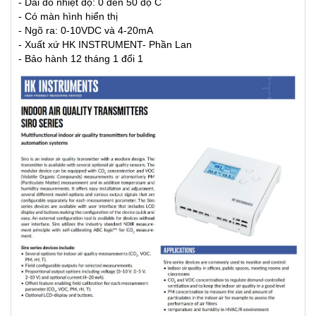
- Dải đo nhiệt độ: 0 đến 50 độ C
- Có màn hình hiển thị
- Ngõ ra: 0-10VDC và 4-20mA
- Xuất xứ HK INSTRUMENT- Phần Lan
- Bảo hành 12 tháng 1 đổi 1