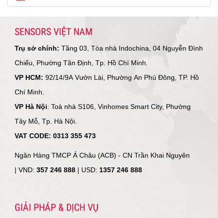
SENSORS VIỆT NAM
Trụ sở chính:
Tầng 03, Tòa nhà Indochina, 04 Nguyễn Đình
Chiểu, Phường Tân Định, Tp. Hồ Chí Minh.
VP HCM:
92/14/9A Vườn Lài, Phường An Phú Đông, TP. Hồ
Chí Minh.
VP Hà Nội
: Toà nhà S106, Vinhomes Smart City, Phường
Tây Mỗ, Tp. Hà Nội.
VAT CODE: 0313 355 473
Ngân Hàng TMCP Á Châu (ACB) - CN Trần Khai Nguyên
|
VND:
357 246 888
| USD:
1357 246 888
GIẢI PHÁP & DỊCH VỤ