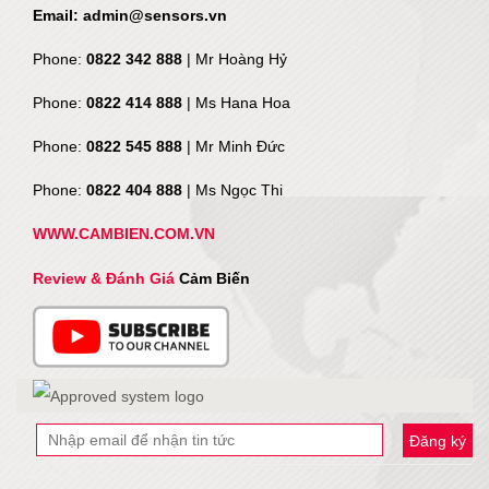
Email: admin@sensors.vn
Phone:
0822 342 888
| Mr Hoàng Hỷ
Phone:
0822 414 888
| Ms Hana Hoa
Phone:
0822 545 888
| Mr
Minh Đức
Phone:
0822 404 888
| Ms Ngọc Thi
WWW.CAMBIEN.COM.VN
Review & Đánh Giá
Cảm Biến
Đăng ký