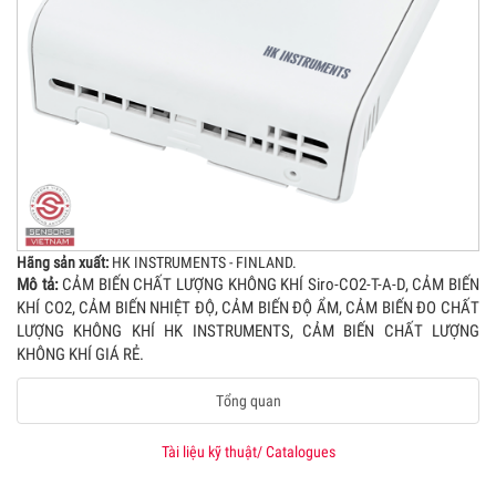
Hãng sản xuất:
HK INSTRUMENTS - FINLAND.
Mô tả:
CẢM BIẾN CHẤT LƯỢNG KHÔNG KHÍ Siro-CO2-T-A-D, CẢM BIẾN
KHÍ CO2, CẢM BIẾN NHIỆT ĐỘ, CẢM BIẾN ĐỘ ẨM, CẢM BIẾN ĐO CHẤT
LƯỢNG KHÔNG KHÍ HK INSTRUMENTS, CẢM BIẾN CHẤT LƯỢNG
KHÔNG KHÍ GIÁ RẺ.
Tổng quan
Tài liệu kỹ thuật/ Catalogues