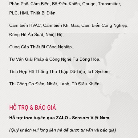
Phân Phối Cảm Biến, Bộ Điều Khiển, Gauge, Transmitter,
PLC, HMI, Thiết Bị Điện.
Cảm biến HVAC, Cảm biến Khí Gas, Cảm Biến Công Nghiệp,
Đồng Hồ Áp Suất, Nhiệt Độ.
Cung Cấp Thiết Bị Công Nghiệp.
Tư Vấn Giải Pháp & Công Nghệ Tự Động Hóa.
Tích Hợp Hệ Thống Thu Thập Dữ Liệu, IoT System.
Thi Công Cơ Điện, Nhiệt, Lạnh, Tủ Điều Khiển.
HỖ TRỢ & BÁO GIÁ
Hỗ trợ trực tuyến qua ZALO - Sensors Việt Nam
(Quý khách vui lòng liên hệ để được tư vấn và báo giá)