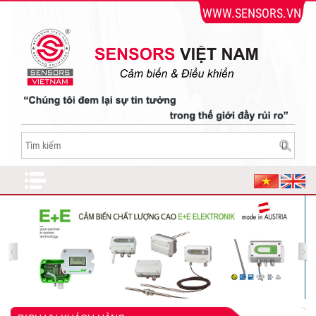
WWW.SENSORS.VN