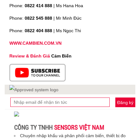
Phone:
0822 414 888
| Ms Hana Hoa
Phone:
0822 545 888
| Mr
Minh Đức
Phone:
0822 404 888
| Ms Ngọc Thi
WWW.CAMBIEN.COM.VN
Review & Đánh Giá
Cảm Biến
Đăng ký
CÔNG TY TNHH
SENSORS VIỆT NAM
Chuyên nhập khẩu và phân phối cảm biến, thiết bị đo