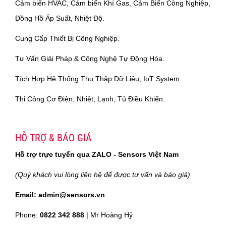
Cảm biến HVAC, Cảm biến Khí Gas, Cảm Biến Công Nghiệp,
Đồng Hồ Áp Suất, Nhiệt Độ.
Cung Cấp Thiết Bị Công Nghiệp.
Tư Vấn Giải Pháp & Công Nghệ Tự Động Hóa.
Tích Hợp Hệ Thống Thu Thập Dữ Liệu, IoT System.
Thi Công Cơ Điện, Nhiệt, Lạnh, Tủ Điều Khiển.
HỖ TRỢ & BÁO GIÁ
Hỗ trợ trực tuyến qua ZALO - Sensors Việt Nam
(Quý khách vui lòng liên hệ để được tư vấn và báo giá)
Email: admin@sensors.vn
Phone:
0822 342 888
| Mr Hoàng Hỷ