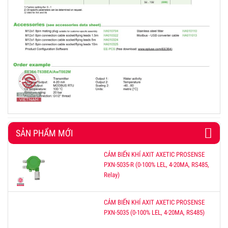
SẢN PHẨM MỚI
CẢM BIẾN KHÍ AXIT AXETIC PROSENSE
PXN-5035-R (0-100% LEL, 4-20MA, RS485,
Relay)
CẢM BIẾN KHÍ AXIT AXETIC PROSENSE
PXN-5035 (0-100% LEL, 4-20MA, RS485)