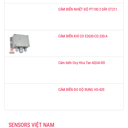
CẢM BIẾN NHIỆT ĐỘ PT100 3 DÂY ET211
CẢM BIẾN KHÍ CO E2630-CO-230-A
Cảm biến Oxy Hòa Tan AQUA-DO
CẢM BIẾN ĐO ĐỘ RUNG HS-420
SENSORS VIỆT NAM