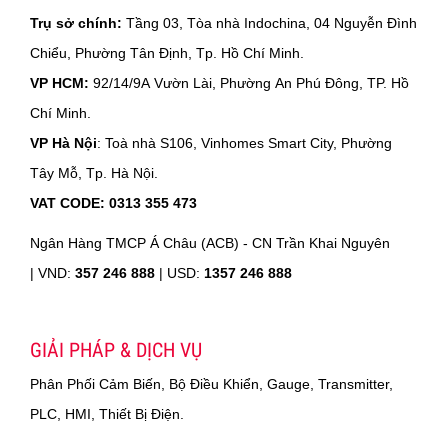
Trụ sở chính:
Tầng 03, Tòa nhà Indochina, 04 Nguyễn Đình
Chiểu, Phường Tân Định, Tp. Hồ Chí Minh.
VP HCM:
92/14/9A Vườn Lài, Phường An Phú Đông, TP. Hồ
Chí Minh.
VP Hà Nội
: Toà nhà S106, Vinhomes Smart City, Phường
Tây Mỗ, Tp. Hà Nội.
VAT CODE: 0313 355 473
Ngân Hàng TMCP Á Châu (ACB) - CN Trần Khai Nguyên
|
VND:
357 246 888
| USD:
1357 246 888
GIẢI PHÁP & DỊCH VỤ
Phân Phối Cảm Biến, Bộ Điều Khiển, Gauge, Transmitter,
PLC, HMI, Thiết Bị Điện.