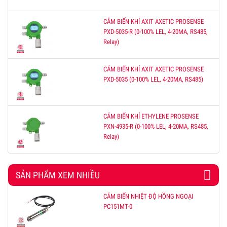
CẢM BIẾN KHÍ AXIT AXETIC PROSENSE
PXD-5035-R (0-100% LEL, 4-20MA, RS485,
Relay)
CẢM BIẾN KHÍ AXIT AXETIC PROSENSE
PXD-5035 (0-100% LEL, 4-20MA, RS485)
CẢM BIẾN KHÍ ETHYLENE PROSENSE
PXN-4935-R (0-100% LEL, 4-20MA, RS485,
Relay)
SẢN PHẨM XEM NHIỀU
CẢM BIẾN NHIỆT ĐỘ HỒNG NGOẠI
PC151MT-0