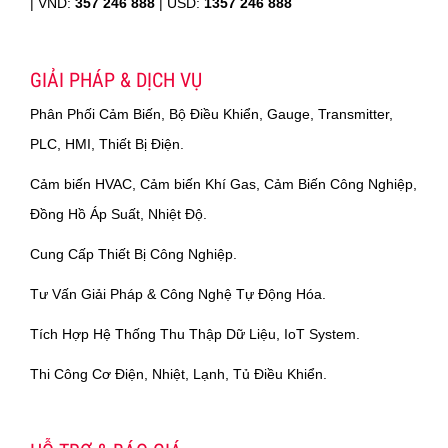
|
VND:
357 246 888
| USD:
1357 246 888
GIẢI PHÁP & DỊCH VỤ
Phân Phối Cảm Biến, Bộ Điều Khiển, Gauge, Transmitter,
PLC, HMI, Thiết Bị Điện.
Cảm biến HVAC, Cảm biến Khí Gas, Cảm Biến Công Nghiệp,
Đồng Hồ Áp Suất, Nhiệt Độ.
Cung Cấp Thiết Bị Công Nghiệp.
Tư Vấn Giải Pháp & Công Nghệ Tự Động Hóa.
Tích Hợp Hệ Thống Thu Thập Dữ Liệu, IoT System.
Thi Công Cơ Điện, Nhiệt, Lạnh, Tủ Điều Khiển.