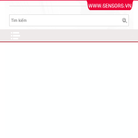
WWW.SENSORS.VN