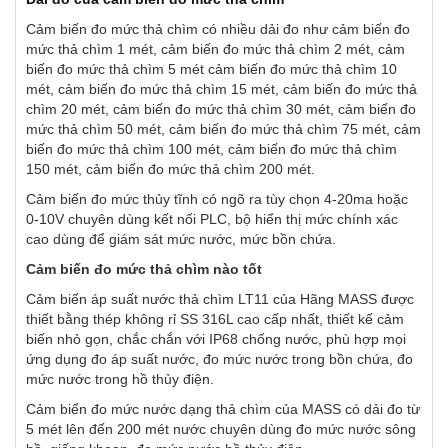
Cảm biến đo mức thả chìm có nhiều dải đo như cảm biến đo
mức thả chìm 1 mét, cảm biến đo mức thả chìm 2 mét, cảm
biến đo mức thả chìm 5 mét cảm biến đo mức thả chìm 10
mét, cảm biến đo mức thả chìm 15 mét, cảm biến đo mức thả
chìm 20 mét, cảm biến đo mức thả chìm 30 mét, cảm biến đo
mức thả chìm 50 mét, cảm biến đo mức thả chìm 75 mét, cảm
biến đo mức thả chìm 100 mét, cảm biến đo mức thả chìm
150 mét, cảm biến đo mức thả chìm 200 mét.
Cảm biến đo mức thủy tĩnh có ngõ ra tùy chọn 4-20ma hoặc
0-10V chuyên dùng kết nối PLC, bộ hiển thị mức chính xác
cao dùng để giám sát mức nước, mức bồn chứa.
Cảm biến đo mức thả chìm nào tốt
Cảm biến áp suất nước thả chìm LT11 của Hãng MASS được
thiết bằng thép không rỉ SS 316L cao cấp nhất, thiết kế cảm
biến nhỏ gọn, chắc chắn với IP68 chống nước, phù hợp mọi
ứng dụng đo áp suất nước, đo mức nước trong bồn chứa, đo
mức nước trong hồ thủy điện.
Cảm biến đo mức nước dạng thả chìm của MASS có dải đo từ
5 mét lên đến 200 mét nước chuyên dùng đo mức nước sông