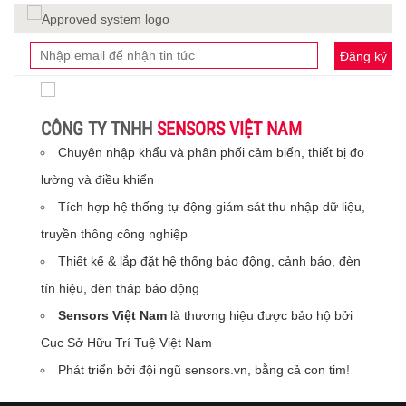
Đăng ký
CÔNG TY TNHH
SENSORS VIỆT NAM
Chuyên nhập khẩu và phân phối cảm biến, thiết bị đo
lường và điều khiển
Tích hợp hệ thống tự động giám sát thu nhập dữ liệu,
truyền thông công nghiệp
Thiết kế & lắp đặt hệ thống báo động, cảnh báo, đèn
tín hiệu, đèn tháp báo động
Sensors Việt Nam
là thương hiệu được bảo hộ bởi
Cục Sở Hữu Trí Tuệ Việt Nam
Phát triển bởi đội ngũ sensors.vn, bằng cả con tim
!