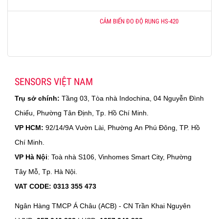
CẢM BIẾN ĐO ĐỘ RUNG HS-420
SENSORS VIỆT NAM
Trụ sở chính:
Tầng 03, Tòa nhà Indochina, 04 Nguyễn Đình
Chiểu, Phường Tân Định, Tp. Hồ Chí Minh.
VP HCM:
92/14/9A Vườn Lài, Phường An Phú Đông, TP. Hồ
Chí Minh.
VP Hà Nội
: Toà nhà S106, Vinhomes Smart City, Phường
Tây Mỗ, Tp. Hà Nội.
VAT CODE: 0313 355 473
Ngân Hàng TMCP Á Châu (ACB) - CN Trần Khai Nguyên