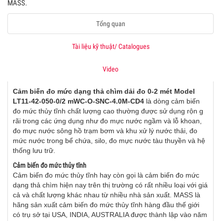
MASS.
Tổng quan
Tài liệu kỹ thuật/ Catalogues
Video
Cảm biến đo mức dạng thả chìm dải đo 0-2 mét Model
LT11-42-050-0/2 mWC-O-SNC-4.0M-CD4
là dòng cảm biến
đo mức thủy tĩnh chất lượng cao thường được sử dụng rộn g
rãi trong các ứng dụng như đo mực nước ngầm và lỗ khoan,
đo mực nước sông hồ trạm bơm và khu xử lý nước thải, đo
mức nước trong bể chứa, silo, đo mực nước tàu thuyền và hệ
thống lưu trữ.
Cảm biến đo mức thủy tĩnh
Cảm biến đo mức thủy tĩnh hay còn gọi là cảm biến đo mức
dạng thả chìm hiện nay trên thị trường có rất nhiều loại với giá
cả và chất lượng khác nhau từ nhiều nhà sản xuất. MASS là
hãng sản xuất cảm biến đo mức thủy tĩnh hàng đầu thế giới
có trụ sở tại USA, INDIA, AUSTRALIA được thành lập vào năm