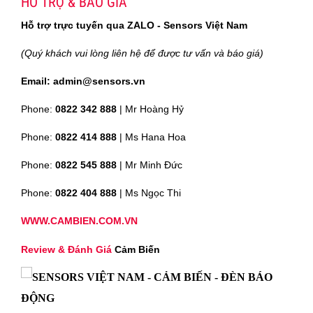
HỖ TRỢ & BÁO GIÁ
Hỗ trợ trực tuyến qua ZALO - Sensors Việt Nam
(Quý khách vui lòng liên hệ để được tư vấn và báo giá)
Email: admin@sensors.vn
Phone:
0822 342 888
| Mr Hoàng Hỷ
Phone:
0822 414 888
| Ms Hana Hoa
Phone:
0822 545 888
| Mr
Minh Đức
Phone:
0822 404 888
| Ms Ngọc Thi
WWW.CAMBIEN.COM.VN
Review & Đánh Giá
Cảm Biến