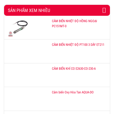
SẢN PHẨM XEM NHIỀU
CẢM BIẾN NHIỆT ĐỘ HỒNG NGOẠI
PC151MT-0
CẢM BIẾN NHIỆT ĐỘ PT100 3 DÂY ET211
CẢM BIẾN KHÍ CO E2630-CO-230-A
Cảm biến Oxy Hòa Tan AQUA-DO