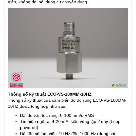
giản, không đòi hỏi dụng cụ chuyên dụng.
Thông số kỹ thuật ECO-VS-100MM-10HZ
Thông số kỹ thuật của cảm biến đo độ rung ECO-VS-100MM-
10HZ được tổng hợp như sau:
Dải đo vận tốc rung: 0-100 mm/s RMS
Tín hiệu ngõ ra: 4-20 mA, kiểu vòng lặp 2 dây (Loop-
powered)
Dải tần số làm việc: 10 Hz đến 1000 Hz (dung sai