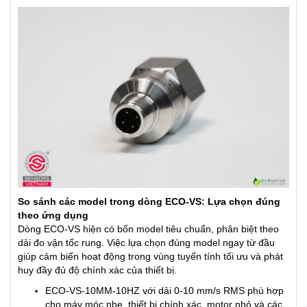
So sánh các model trong dòng ECO-VS: Lựa chọn đúng
theo ứng dụng
Dòng ECO-VS hiện có bốn model tiêu chuẩn, phân biệt theo
dải đo vận tốc rung. Việc lựa chọn đúng model ngay từ đầu
giúp cảm biến hoạt động trong vùng tuyến tính tối ưu và phát
huy đầy đủ độ chính xác của thiết bị.
ECO-VS-10MM-10HZ với dải 0-10 mm/s RMS phù hợp
cho máy móc nhẹ, thiết bị chính xác, motor nhỏ và các