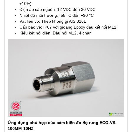
±10%)
Điện áp cấp nguồn: 12 VDC đến 30 VDC
Nhiệt độ môi trường: -55 °C đến +90 °C
Vật liệu vỏ: Thép không gỉ AISI316L
Cấp bảo vệ: IP67 với gioăng Epoxy đầu kết nối M12
Kiểu kết nối điện: Đầu nối M12, 4 chân
Ứng dụng phù hợp của cảm biến đo độ rung ECO-VS-
100MM-10HZ