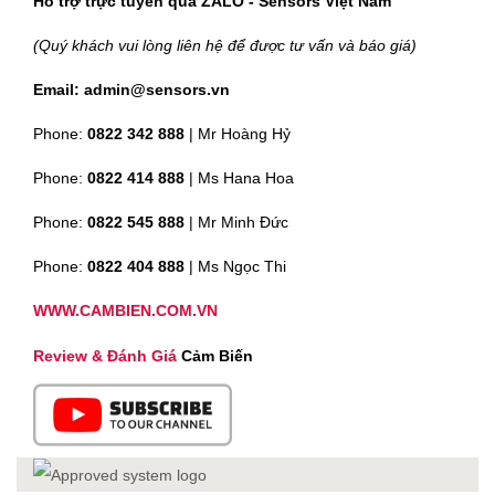
Hỗ trợ trực tuyến qua ZALO - Sensors Việt Nam
(Quý khách vui lòng liên hệ để được tư vấn và báo giá)
Email: admin@sensors.vn
Phone:
0822 342 888
| Mr Hoàng Hỷ
Phone:
0822 414 888
| Ms Hana Hoa
Phone:
0822 545 888
| Mr
Minh Đức
Phone:
0822 404 888
| Ms Ngọc Thi
WWW.CAMBIEN.COM.VN
Review & Đánh Giá
Cảm Biến