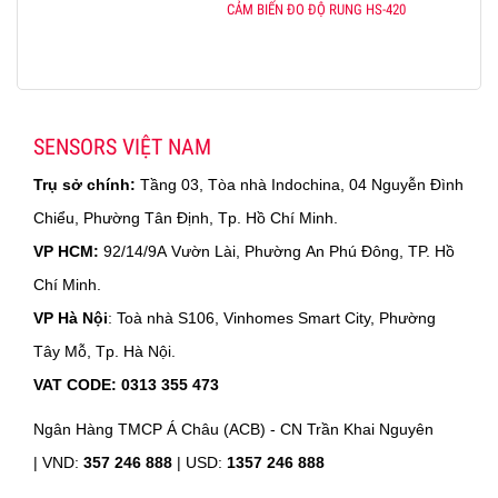
CẢM BIẾN ĐO ĐỘ RUNG HS-420
SENSORS VIỆT NAM
Trụ sở chính:
Tầng 03, Tòa nhà Indochina, 04 Nguyễn Đình
Chiểu, Phường Tân Định, Tp. Hồ Chí Minh.
VP HCM:
92/14/9A Vườn Lài, Phường An Phú Đông, TP. Hồ
Chí Minh.
VP Hà Nội
: Toà nhà S106, Vinhomes Smart City, Phường
Tây Mỗ, Tp. Hà Nội.
VAT CODE: 0313 355 473
Ngân Hàng TMCP Á Châu (ACB) - CN Trần Khai Nguyên
|
VND:
357 246 888
| USD:
1357 246 888