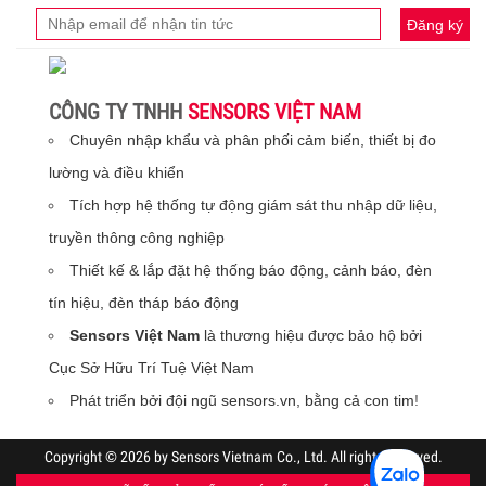
Đăng ký
CÔNG TY TNHH
SENSORS VIỆT NAM
Chuyên nhập khẩu và phân phối cảm biến, thiết bị đo
lường và điều khiển
Tích hợp hệ thống tự động giám sát thu nhập dữ liệu,
truyền thông công nghiệp
Thiết kế & lắp đặt hệ thống báo động, cảnh báo, đèn
tín hiệu, đèn tháp báo động
Sensors Việt Nam
là thương hiệu được bảo hộ bởi
Cục Sở Hữu Trí Tuệ Việt Nam
Phát triển bởi đội ngũ sensors.vn, bằng cả con tim
!
Copyright © 2026 by Sensors Vietnam Co., Ltd. All rights reserved.