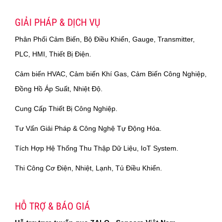
GIẢI PHÁP & DỊCH VỤ
Phân Phối Cảm Biến, Bộ Điều Khiển, Gauge, Transmitter,
PLC, HMI, Thiết Bị Điện.
Cảm biến HVAC, Cảm biến Khí Gas, Cảm Biến Công Nghiệp,
Đồng Hồ Áp Suất, Nhiệt Độ.
Cung Cấp Thiết Bị Công Nghiệp.
Tư Vấn Giải Pháp & Công Nghệ Tự Động Hóa.
Tích Hợp Hệ Thống Thu Thập Dữ Liệu, IoT System.
Thi Công Cơ Điện, Nhiệt, Lạnh, Tủ Điều Khiển.
HỖ TRỢ & BÁO GIÁ