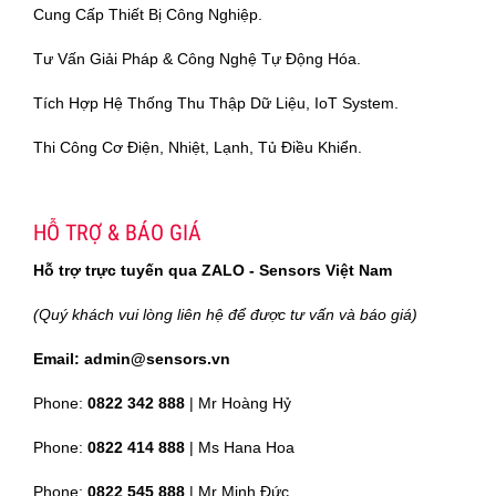
Cung Cấp Thiết Bị Công Nghiệp.
Tư Vấn Giải Pháp & Công Nghệ Tự Động Hóa.
Tích Hợp Hệ Thống Thu Thập Dữ Liệu, IoT System.
Thi Công Cơ Điện, Nhiệt, Lạnh, Tủ Điều Khiển.
HỖ TRỢ & BÁO GIÁ
Hỗ trợ trực tuyến qua ZALO - Sensors Việt Nam
(Quý khách vui lòng liên hệ để được tư vấn và báo giá)
Email: admin@sensors.vn
Phone:
0822 342 888
| Mr Hoàng Hỷ
Phone:
0822 414 888
| Ms Hana Hoa
Phone:
0822 545 888
| Mr
Minh Đức