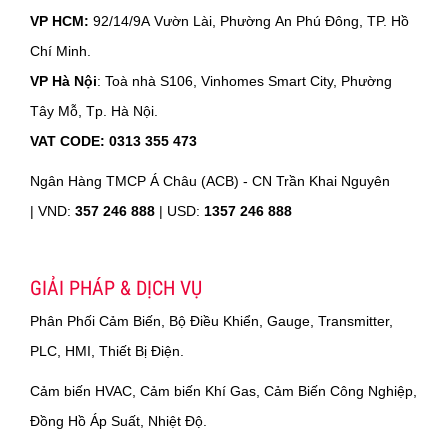
VP HCM:
92/14/9A Vườn Lài, Phường An Phú Đông, TP. Hồ
Chí Minh.
VP Hà Nội
: Toà nhà S106, Vinhomes Smart City, Phường
Tây Mỗ, Tp. Hà Nội.
VAT CODE: 0313 355 473
Ngân Hàng TMCP Á Châu (ACB) - CN Trần Khai Nguyên
|
VND:
357 246 888
| USD:
1357 246 888
GIẢI PHÁP & DỊCH VỤ
Phân Phối Cảm Biến, Bộ Điều Khiển, Gauge, Transmitter,
PLC, HMI, Thiết Bị Điện.
Cảm biến HVAC, Cảm biến Khí Gas, Cảm Biến Công Nghiệp,
Đồng Hồ Áp Suất, Nhiệt Độ.