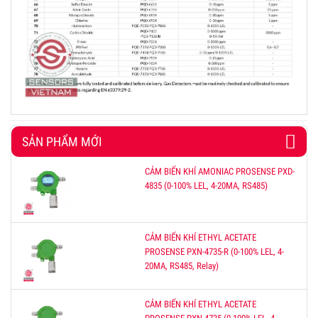
SẢN PHẨM MỚI
CẢM BIẾN KHÍ AMONIAC PROSENSE PXD-
4835 (0-100% LEL, 4-20MA, RS485)
CẢM BIẾN KHÍ ETHYL ACETATE
PROSENSE PXN-4735-R (0-100% LEL, 4-
20MA, RS485, Relay)
CẢM BIẾN KHÍ ETHYL ACETATE