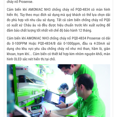
cháy nổ Prosense.
Cảm biến khí AMONIAC NH3 chống cháy nổ PQD-4834 có màn hình
hiển thị. Tùy theo mục đích sử dụng mà quý khách có thể lựa chọn dải
đo phù hợp với nhu cầu sử dụng. Tất cả cảm biến chống cháy nổ PQD
có xuất xứ Châu âu và đều được hiệu chuẩn trước khi xuất xưởng để
đảm bảo chất lượng tốt nhất với chế độ bảo hành 12 tháng.
Cảm biến khí AMONIAC NH3 chống cháy nổ PQD-4834 Prosense có dải
đo 0-100PPM Hoặc PQD-4834/B dải 0-1000ppm, đầu ra 4-20mA sử
dụng cho khu vực yêu cầu chống cháy nổ như mỏ than, hầm lò, giàn
khoan, trạm khí... Cảm biến có thiết kế hợp kim nhôm nguyên khối, màn
hình OLED sắc nét hiển thị tại chỗ.