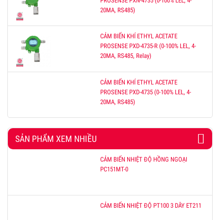
PROSENSE PXN-4735 (0-100% LEL, 4-
20MA, RS485)
CẢM BIẾN KHÍ ETHYL ACETATE
PROSENSE PXD-4735-R (0-100% LEL, 4-
20MA, RS485, Relay)
CẢM BIẾN KHÍ ETHYL ACETATE
PROSENSE PXD-4735 (0-100% LEL, 4-
20MA, RS485)
SẢN PHẨM XEM NHIỀU
CẢM BIẾN NHIỆT ĐỘ HỒNG NGOẠI
PC151MT-0
CẢM BIẾN NHIỆT ĐỘ PT100 3 DÂY ET211