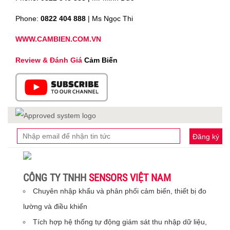
Phone:
0822 404 888
| Ms Ngọc Thi
WWW.CAMBIEN.COM.VN
Review & Đánh Giá
Cảm Biến
Đăng ký
CÔNG TY TNHH
SENSORS VIỆT NAM
Chuyên nhập khẩu và phân phối cảm biến, thiết bị đo
lường và điều khiển
Tích hợp hệ thống tự động giám sát thu nhập dữ liệu,