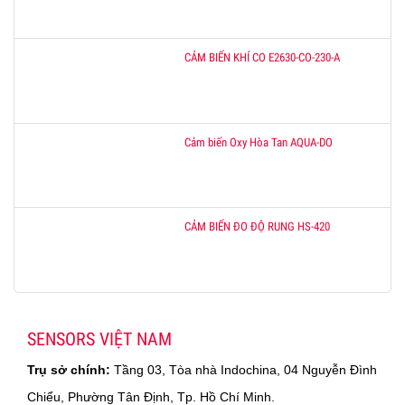
CẢM BIẾN KHÍ CO E2630-CO-230-A
Cảm biến Oxy Hòa Tan AQUA-DO
CẢM BIẾN ĐO ĐỘ RUNG HS-420
SENSORS VIỆT NAM
Trụ sở chính:
Tầng 03, Tòa nhà Indochina, 04 Nguyễn Đình
Chiểu, Phường Tân Định, Tp. Hồ Chí Minh.