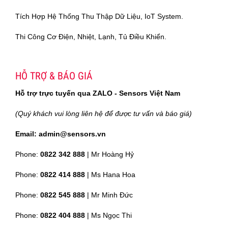
Tích Hợp Hệ Thống Thu Thập Dữ Liệu, IoT System.
Thi Công Cơ Điện, Nhiệt, Lạnh, Tủ Điều Khiển.
HỖ TRỢ & BÁO GIÁ
Hỗ trợ trực tuyến qua ZALO - Sensors Việt Nam
(Quý khách vui lòng liên hệ để được tư vấn và báo giá)
Email: admin@sensors.vn
Phone:
0822 342 888
| Mr Hoàng Hỷ
Phone:
0822 414 888
| Ms Hana Hoa
Phone:
0822 545 888
| Mr
Minh Đức
Phone:
0822 404 888
| Ms Ngọc Thi