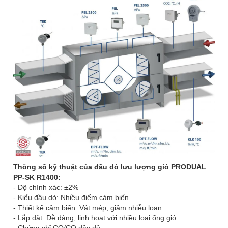
Thông số kỹ thuật của đầu dò lưu lượng gió PRODUAL
PP-SK R1400:
- Độ chính xác: ±2%
- Kiểu đầu dò: Nhiều điểm cảm biến
- Thiết kế cảm biến: Vát mép, giảm nhiễu loạn
- Lắp đặt: Dễ dàng, linh hoạt với nhiều loại ống gió
- Chứng chỉ CO/CQ đầy đủ