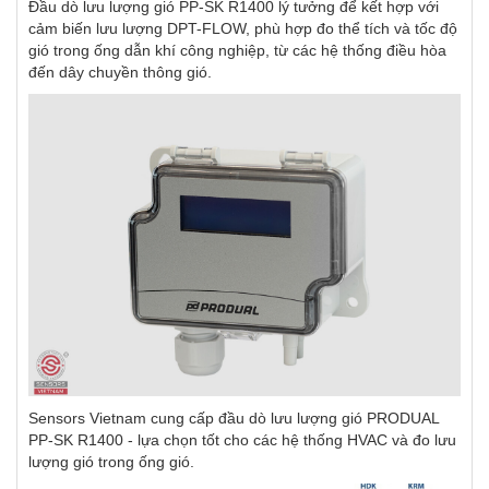
Đầu dò lưu lượng gió PP-SK R1400 lý tưởng để kết hợp với
cảm biến lưu lượng DPT-FLOW, phù hợp đo thể tích và tốc độ
gió trong ống dẫn khí công nghiệp, từ các hệ thống điều hòa
đến dây chuyền thông gió.
Sensors Vietnam cung cấp đầu dò lưu lượng gió PRODUAL
PP-SK R1400 - lựa chọn tốt cho các hệ thống HVAC và đo lưu
lượng gió trong ống gió.