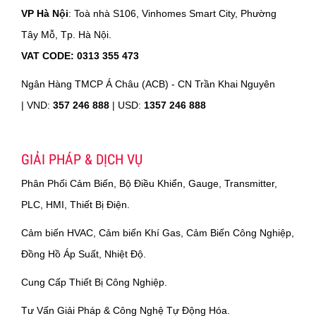
VP Hà Nội
: Toà nhà S106, Vinhomes Smart City, Phường
Tây Mỗ, Tp. Hà Nội.
VAT CODE: 0313 355 473
Ngân Hàng TMCP Á Châu (ACB) - CN Trần Khai Nguyên
|
VND:
357 246 888
| USD:
1357 246 888
GIẢI PHÁP & DỊCH VỤ
Phân Phối Cảm Biến, Bộ Điều Khiển, Gauge, Transmitter,
PLC, HMI, Thiết Bị Điện.
Cảm biến HVAC, Cảm biến Khí Gas, Cảm Biến Công Nghiệp,
Đồng Hồ Áp Suất, Nhiệt Độ.
Cung Cấp Thiết Bị Công Nghiệp.
Tư Vấn Giải Pháp & Công Nghệ Tự Động Hóa.