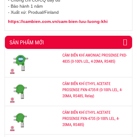
- Bảo hành 1 năm
- Xuất xứ: Produal/Finland
https://cambien.com.vn/cam-bien-luu-luong-khi
SẢN PHẨM MỚI
CẢM BIẾN KHÍ AMONIAC PROSENSE PXD-
4835 (0-100% LEL, 4-20MA, RS485)
CẢM BIẾN KHÍ ETHYL ACETATE
PROSENSE PXN-4735-R (0-100% LEL, 4-
20MA, RS485, Relay)
CẢM BIẾN KHÍ ETHYL ACETATE
PROSENSE PXN-4735 (0-100% LEL, 4-
20MA, RS485)