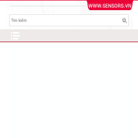
WWW.SENSORS.VN