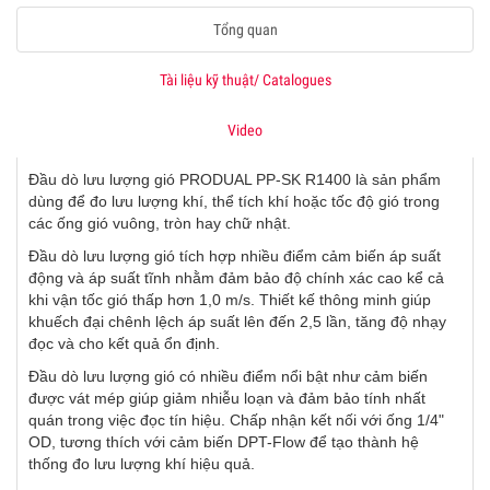
Tổng quan
Tài liệu kỹ thuật/ Catalogues
Video
Đầu dò lưu lượng gió PRODUAL PP-SK R1400 là sản phẩm
dùng để đo lưu lượng khí, thể tích khí hoặc tốc độ gió trong
các ống gió vuông, tròn hay chữ nhật.
Đầu dò lưu lượng gió tích hợp nhiều điểm cảm biến áp suất
động và áp suất tĩnh nhằm đảm bảo độ chính xác cao kể cả
khi vận tốc gió thấp hơn 1,0 m/s. Thiết kế thông minh giúp
khuếch đại chênh lệch áp suất lên đến 2,5 lần, tăng độ nhạy
đọc và cho kết quả ổn định.
Đầu dò lưu lượng gió có nhiều điểm nổi bật như cảm biến
được vát mép giúp giảm nhiễu loạn và đảm bảo tính nhất
quán trong việc đọc tín hiệu. Chấp nhận kết nối với ống 1/4"
OD, tương thích với cảm biến DPT-Flow để tạo thành hệ
thống đo lưu lượng khí hiệu quả.