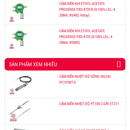
CẢM BIẾN KHÍ ETHYL ACETATE
PROSENSE PXD-4735-R (0-100% LEL, 4-
20MA, RS485, Relay)
CẢM BIẾN KHÍ ETHYL ACETATE
PROSENSE PXD-4735 (0-100% LEL, 4-
20MA, RS485)
SẢN PHẨM XEM NHIỀU
CẢM BIẾN NHIỆT ĐỘ HỒNG NGOẠI
PC151MT-0
CẢM BIẾN NHIỆT ĐỘ PT100 3 DÂY ET211