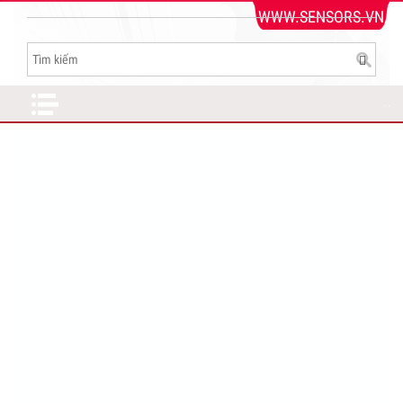
WWW.SENSORS.VN