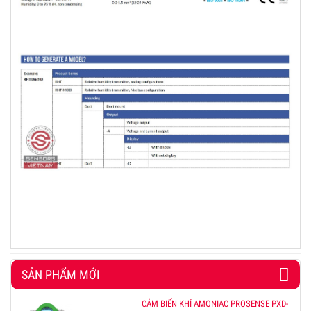
SẢN PHẨM MỚI
CẢM BIẾN KHÍ AMONIAC PROSENSE PXD-