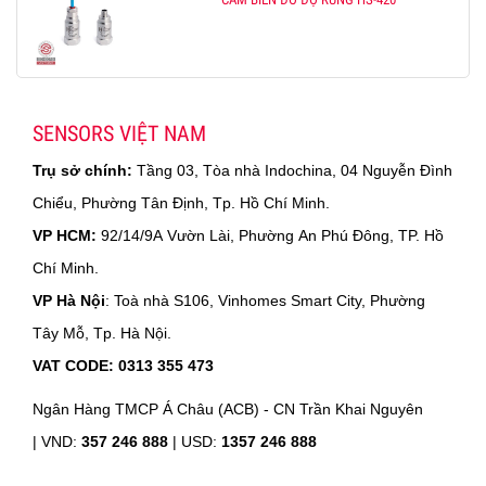
SENSORS VIỆT NAM
Trụ sở chính:
Tầng 03, Tòa nhà Indochina, 04 Nguyễn Đình
Chiểu, Phường Tân Định, Tp. Hồ Chí Minh.
VP HCM:
92/14/9A Vườn Lài, Phường An Phú Đông, TP. Hồ
Chí Minh.
VP Hà Nội
: Toà nhà S106, Vinhomes Smart City, Phường
Tây Mỗ, Tp. Hà Nội.
VAT CODE: 0313 355 473
Ngân Hàng TMCP Á Châu (ACB) - CN Trần Khai Nguyên
|
VND:
357 246 888
| USD:
1357 246 888