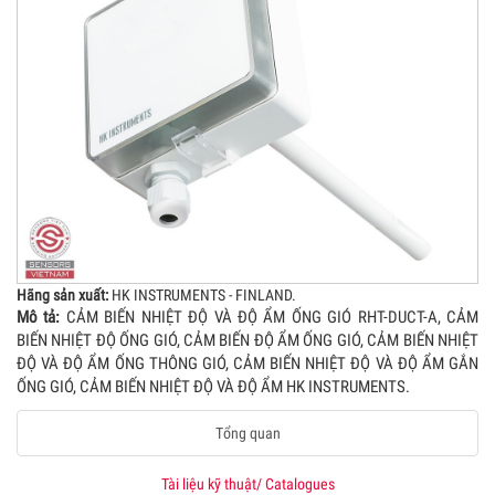
Hãng sản xuất:
HK INSTRUMENTS - FINLAND.
Mô tả:
CẢM BIẾN NHIỆT ĐỘ VÀ ĐỘ ẨM ỐNG GIÓ RHT-DUCT-A, CẢM
BIẾN NHIỆT ĐỘ ỐNG GIÓ, CẢM BIẾN ĐỘ ẨM ỐNG GIÓ, CẢM BIẾN NHIỆT
ĐỘ VÀ ĐỘ ẨM ỐNG THÔNG GIÓ, CẢM BIẾN NHIỆT ĐỘ VÀ ĐỘ ẨM GẮN
ỐNG GIÓ, CẢM BIẾN NHIỆT ĐỘ VÀ ĐỘ ẨM HK INSTRUMENTS.
Tổng quan
Tài liệu kỹ thuật/ Catalogues