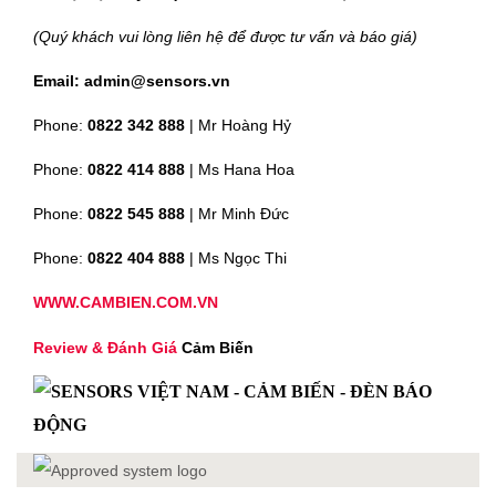
(Quý khách vui lòng liên hệ để được tư vấn và báo giá)
Email: admin@sensors.vn
Phone:
0822 342 888
| Mr Hoàng Hỷ
Phone:
0822 414 888
| Ms Hana Hoa
Phone:
0822 545 888
| Mr
Minh Đức
Phone:
0822 404 888
| Ms Ngọc Thi
WWW.CAMBIEN.COM.VN
Review & Đánh Giá
Cảm Biến