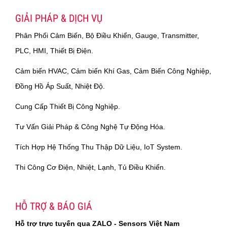
GIẢI PHÁP & DỊCH VỤ
Phân Phối Cảm Biến, Bộ Điều Khiển, Gauge, Transmitter,
PLC, HMI, Thiết Bị Điện.
Cảm biến HVAC, Cảm biến Khí Gas, Cảm Biến Công Nghiệp,
Đồng Hồ Áp Suất, Nhiệt Độ.
Cung Cấp Thiết Bị Công Nghiệp.
Tư Vấn Giải Pháp & Công Nghệ Tự Động Hóa.
Tích Hợp Hệ Thống Thu Thập Dữ Liệu, IoT System.
Thi Công Cơ Điện, Nhiệt, Lạnh, Tủ Điều Khiển.
HỖ TRỢ & BÁO GIÁ
Hỗ trợ trực tuyến qua ZALO - Sensors Việt Nam