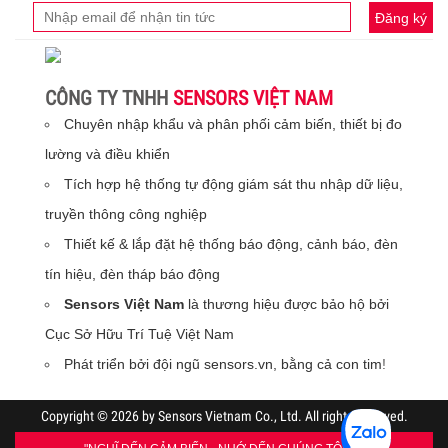
Đăng ký
CÔNG TY TNHH
SENSORS VIỆT NAM
Chuyên nhập khẩu và phân phối cảm biến, thiết bị đo
lường và điều khiển
Tích hợp hệ thống tự động giám sát thu nhập dữ liệu,
truyền thông công nghiệp
Thiết kế & lắp đặt hệ thống báo động, cảnh báo, đèn
tín hiệu, đèn tháp báo động
Sensors Việt Nam
là thương hiệu được bảo hộ bởi
Cục Sở Hữu Trí Tuệ Việt Nam
Phát triển bởi đội ngũ sensors.vn, bằng cả con tim
!
Copyright © 2026 by Sensors Vietnam Co., Ltd. All rights reserved.