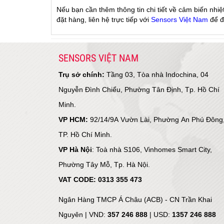
Nếu bạn cần thêm thông tin chi tiết về cảm biến
đặt hàng, liên hệ trực tiếp với
Sensors Việt Nam
để đ
SENSORS VIỆT NAM
Trụ sở chính:
Tầng 03, Tòa nhà Indochina, 04
Nguyễn Đình Chiểu, Phường Tân Định, Tp. Hồ Chí
Minh.
VP HCM:
92/14/9A Vườn Lài, Phường An Phú Đông
TP. Hồ Chí Minh.
VP Hà Nội
: Toà nhà S106, Vinhomes Smart City,
Phường Tây Mỗ, Tp. Hà Nội.
VAT CODE: 0313 355 473
Ngân Hàng TMCP Á Châu (ACB) - CN Trần Khai
Nguyên |
VND:
357 246 888
| USD:
1357 246 888