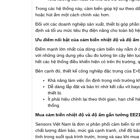
Trong các hệ thống này, cảm biến giúp kỹ sư theo dõ
hoặc hút ẩm một cách chính xác hơn.
Đối với các doanh nghiệp sản xuất, thiết bị góp phần
định và tối ưu mức tiêu thụ điện năng cho toàn bộ h
Ưu điểm nổi bật của cảm biến nhiệt độ và độ
Điểm mạnh lớn nhất của dòng cảm biến này nằm ở độ 
với những ứng dụng yêu cầu đo lường tin cậy liên tụ
hết các hệ thống điều khiển hiện có trên thị trường, q
Bên cạnh đó, thiết kế công nghiệp đặc trưng của E+E
Khả năng làm việc ổn định trong môi trường k
Dễ dàng lắp đặt và bảo trì nhờ kết cấu vít ba
thiết bị.
Ít phải hiệu chỉnh lại theo thời gian, hạn chế 
thống.
Mua cảm biến nhiệt độ và độ ẩm gắn tường EE
Sensors Việt Nam là đơn vị phân phối cảm biến từ n
chất lượng đảm bảo, mức giá cạnh tranh, chế độ bảo 
tình trong suốt quá trình trước, trong và sau khi mua