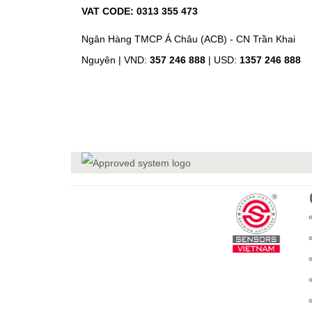
VAT CODE: 0313 355 473
Ngân Hàng TMCP Á Châu (ACB) - CN Trần Khai
Nguyên |
VND:
357 246 888
| USD:
1357 246 888