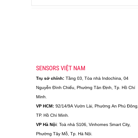
SENSORS VIỆT NAM
Trụ sở chính:
Tầng 03, Tòa nhà Indochina, 04
Nguyễn Đình Chiểu, Phường Tân Định, Tp. Hồ Chí
Minh.
VP HCM:
92/14/9A Vườn Lài, Phường An Phú Đông
TP. Hồ Chí Minh.
VP Hà Nội
: Toà nhà S106, Vinhomes Smart City,
Phường Tây Mỗ, Tp. Hà Nội.