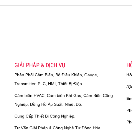
GIẢI PHÁP & DỊCH VỤ
HỖ
Phân Phối Cảm Biến, Bộ Điều Khiển, Gauge,
Hỗ
Transmitter, PLC, HMI, Thiết Bị Điện.
(Q
Cảm biến HVAC, Cảm biến Khí Gas, Cảm Biến Công
Em
,
Nghiệp, Đồng Hồ Áp Suất, Nhiệt Độ.
Ph
Cung Cấp Thiết Bị Công Nghiệp.
Ph
Tư Vấn Giải Pháp & Công Nghệ Tự Động Hóa.