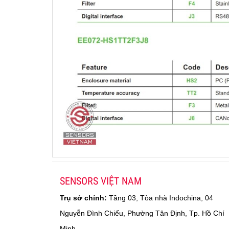
SENSORS VIỆT NAM
Trụ sở chính:
Tầng 03, Tòa nhà Indochina, 04
Nguyễn Đình Chiểu, Phường Tân Định, Tp. Hồ Chí
Minh.