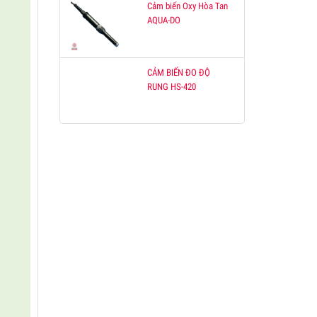
Cảm biến Oxy Hòa Tan
AQUA-DO
CẢM BIẾN ĐO ĐỘ
RUNG HS-420