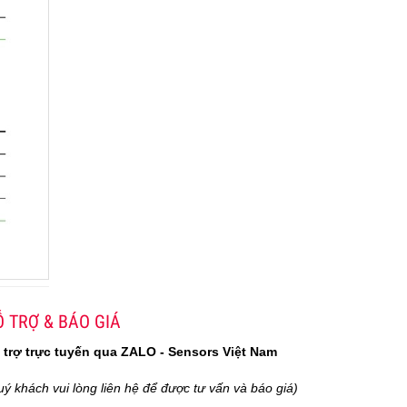
 TRỢ & BÁO GIÁ
 trợ trực tuyến qua ZALO - Sensors Việt Nam
uý khách vui lòng liên hệ để được tư vấn và báo giá)