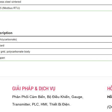
GIẢI PHÁP & DỊCH VỤ
HỖ
Phân Phối Cảm Biến, Bộ Điều Khiển, Gauge,
Hỗ
Transmitter, PLC, HMI, Thiết Bị Điện.
(Q