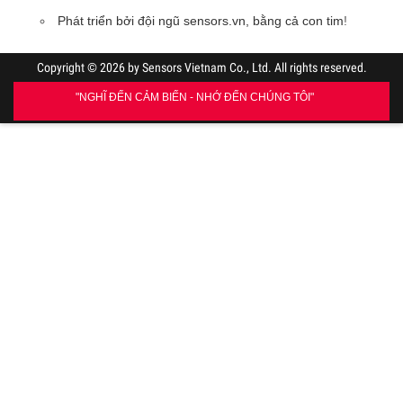
Phát triển bởi đội ngũ sensors.vn, bằng cả con tim
!
Copyright © 2026 by Sensors Vietnam Co., Ltd. All rights reserved.
"NGHĨ ĐẾN CẢM BIẾN - NHỚ ĐẾN CHÚNG TÔI"