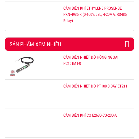
CẢM BIẾN KHÍ ETHYLENE PROSENSE
PXN-4935-R (0-100% LEL, 4-20MA, RS485,
Relay)
SẢN PHẨM XEM NHIỀU
CẢM BIẾN NHIỆT ĐỘ HỒNG NGOẠI
PC151MT-0
CẢM BIẾN NHIỆT ĐỘ PT100 3 DÂY ET211
CẢM BIẾN KHÍ CO E2630-CO-230-A