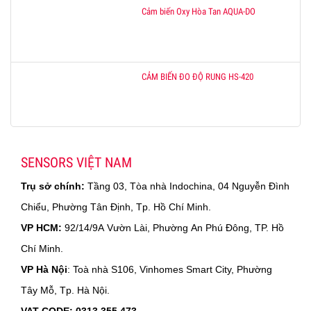
Cảm biến Oxy Hòa Tan AQUA-DO
CẢM BIẾN ĐO ĐỘ RUNG HS-420
SENSORS VIỆT NAM
Trụ sở chính:
Tầng 03, Tòa nhà Indochina, 04 Nguyễn Đình
Chiểu, Phường Tân Định, Tp. Hồ Chí Minh.
VP HCM:
92/14/9A Vườn Lài, Phường An Phú Đông, TP. Hồ
Chí Minh.
VP Hà Nội
: Toà nhà S106, Vinhomes Smart City, Phường
Tây Mỗ, Tp. Hà Nội.