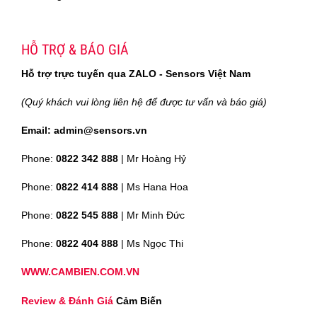
HỖ TRỢ & BÁO GIÁ
Hỗ trợ trực tuyến qua ZALO - Sensors Việt Nam
(Quý khách vui lòng liên hệ để được tư vấn và báo giá)
Email: admin@sensors.vn
Phone:
0822 342 888
| Mr Hoàng Hỷ
Phone:
0822 414 888
| Ms Hana Hoa
Phone:
0822 545 888
| Mr
Minh Đức
Phone:
0822 404 888
| Ms Ngọc Thi
WWW.CAMBIEN.COM.VN
Review & Đánh Giá
Cảm Biến