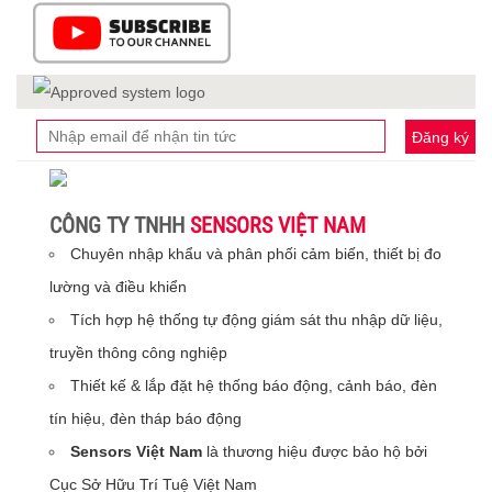
Đăng ký
CÔNG TY TNHH
SENSORS VIỆT NAM
Chuyên nhập khẩu và phân phối cảm biến, thiết bị đo
lường và điều khiển
Tích hợp hệ thống tự động giám sát thu nhập dữ liệu,
truyền thông công nghiệp
Thiết kế & lắp đặt hệ thống báo động, cảnh báo, đèn
tín hiệu, đèn tháp báo động
Sensors Việt Nam
là thương hiệu được bảo hộ bởi
Cục Sở Hữu Trí Tuệ Việt Nam