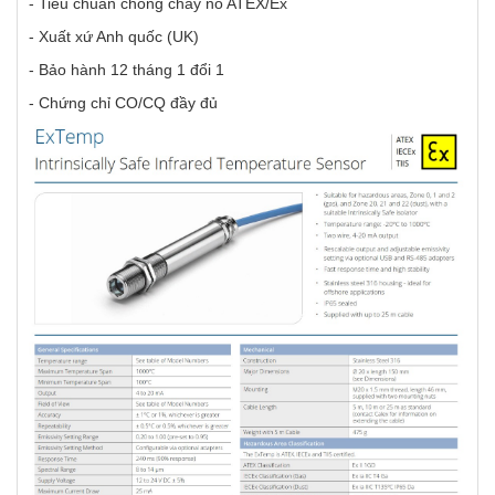
- Tiêu chuẩn chống cháy nổ ATEX/Ex
- Xuất xứ Anh quốc (UK)
- Bảo hành 12 tháng 1 đổi 1
- Chứng chỉ CO/CQ đầy đủ