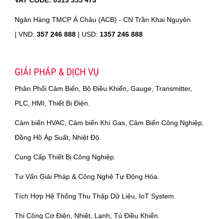
VAT CODE: 0313 355 473
Ngân Hàng TMCP Á Châu (ACB) - CN Trần Khai Nguyên
|
VND:
357 246 888
| USD:
1357 246 888
GIẢI PHÁP & DỊCH VỤ
Phân Phối Cảm Biến, Bộ Điều Khiển, Gauge, Transmitter,
PLC, HMI, Thiết Bị Điện.
Cảm biến HVAC, Cảm biến Khí Gas, Cảm Biến Công Nghiệp,
Đồng Hồ Áp Suất, Nhiệt Độ.
Cung Cấp Thiết Bị Công Nghiệp.
Tư Vấn Giải Pháp & Công Nghệ Tự Động Hóa.
Tích Hợp Hệ Thống Thu Thập Dữ Liệu, IoT System.
Thi Công Cơ Điện, Nhiệt, Lạnh, Tủ Điều Khiển.