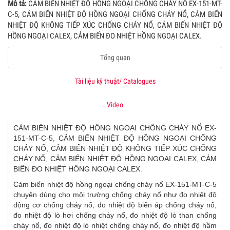
Mô tả:
CẢM BIẾN NHIỆT ĐỘ HỒNG NGOẠI CHỐNG CHÁY NỔ EX-151-MT-
C-5, CẢM BIẾN NHIỆT ĐỘ HỒNG NGOẠI CHỐNG CHÁY NỔ, CẢM BIẾN
NHIỆT ĐỘ KHÔNG TIẾP XÚC CHỐNG CHÁY NỔ, CẢM BIẾN NHIỆT ĐỘ
HỒNG NGOẠI CALEX, CẢM BIẾN ĐO NHIỆT HỒNG NGOẠI CALEX.
Tổng quan
Tài liệu kỹ thuật/ Catalogues
Video
CẢM BIẾN NHIỆT ĐỘ HỒNG NGOẠI CHỐNG CHÁY NỔ EX-
151-MT-C-5, CẢM BIẾN NHIỆT ĐỘ HỒNG NGOẠI CHỐNG
CHÁY NỔ, CẢM BIẾN NHIỆT ĐỘ KHÔNG TIẾP XÚC CHỐNG
CHÁY NỔ, CẢM BIẾN NHIỆT ĐỘ HỒNG NGOẠI CALEX, CẢM
BIẾN ĐO NHIỆT HỒNG NGOẠI CALEX.
Cảm biến nhiệt độ hồng ngoại chống cháy nổ EX-151-MT-C-5
chuyên dùng cho môi trường chống cháy nổ như đo nhiệt độ
động cơ chống cháy nổ, đo nhiệt độ biến áp chống cháy nổ,
đo nhiệt độ lò hơi chống cháy nổ, đo nhiệt độ lò than chống
cháy nổ, đo nhiệt độ lò nhiệt chống cháy nổ, đo nhiệt độ hầm