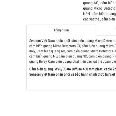
quang AC, cảm biến 
quang Micro Detecto
NPN, cảm biến quang
các vật thể , cảm biến
Tổng quan
Sensors Việt Nam phân phối cảm biến quang Micro Detectors 
cảm biến quang Micro Detectors RX, cảm biến quang Micro 
italy, Cam bien quang AC, cảm biến quang Micro Detectors 
cảm biến quang NO, cảm biến quang NC, cảm biến quang P
quang Relay, Cảm biến quang phát hiện các vật thể , cảm bi
Cảm biến quang MV6/C0-0A Diffuse 400 mm plast. cable 2m
Sensors Việt Nam phân phối và bảo hành chính thức tại Việ