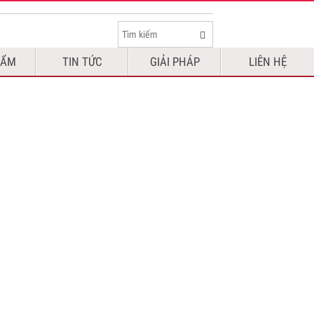
HẨM
TIN TỨC
GIẢI PHÁP
LIÊN HỆ