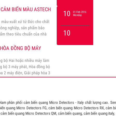
 CẢM BIẾN MÀU ASTECH
10
01.Feb.2016
Monday
 màu-xuất xứ từ Đức cho chất
 công nghiệp, sản phẩm bảo
10
hẩm theo tiêu chuẩn của nhà
Ụ HÒA ĐỒNG BỘ MÁY
ng bộ Hai hoặc nhiều máy làm
ng bộ 3 máy phát, Hòa đồng bộ
òa 2 máy điện, Giải pháp hòa 3
am phân phối cảm biến quang Micro Detectors - Italy chất lượng cao. Sen
iến quang Micro Detectors FG, cảm biến quang Micro Detectors RX, cảm b
 cảm biến quang Micro Detectors QM, cảm biến quang, cảm biến quang italy,