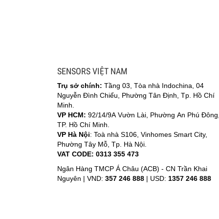
SENSORS VIỆT NAM
Trụ sở chính:
Tầng 03, Tòa nhà Indochina, 04
Nguyễn Đình Chiểu, Phường Tân Định, Tp. Hồ Chí
Minh.
VP HCM:
92/14/9A Vườn Lài, Phường An Phú Đông
TP. Hồ Chí Minh.
VP Hà Nội
: Toà nhà S106, Vinhomes Smart City,
Phường Tây Mỗ, Tp. Hà Nội.
VAT CODE: 0313 355 473
Ngân Hàng TMCP Á Châu (ACB) - CN Trần Khai
Nguyên |
VND:
357 246 888
| USD:
1357 246 888