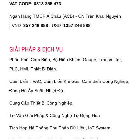
VAT CODE: 0313 355 473
Ngân Hàng TMCP Á Châu (ACB) - CN Trần Khai Nguyên
|
VND:
357 246 888
| USD:
1357 246 888
GIẢI PHÁP & DỊCH VỤ
Phân Phối Cảm Biến, Bộ Điều Khiển, Gauge, Transmitter,
PLC, HMI, Thiết Bị Điện.
Cảm biến HVAC, Cảm biến Khí Gas, Cảm Biến Công Nghiệp,
Đồng Hồ Áp Suất, Nhiệt Độ.
Cung Cấp Thiết Bị Công Nghiệp.
Tư Vấn Giải Pháp & Công Nghệ Tự Động Hóa.
Tích Hợp Hệ Thống Thu Thập Dữ Liệu, IoT System.