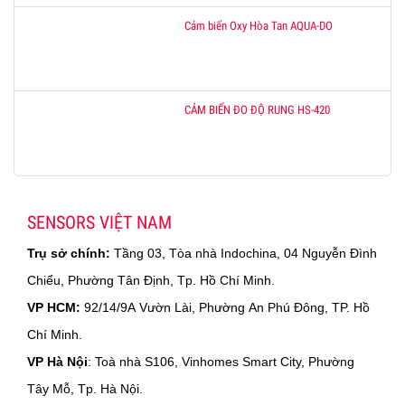
Cảm biến Oxy Hòa Tan AQUA-DO
CẢM BIẾN ĐO ĐỘ RUNG HS-420
SENSORS VIỆT NAM
Trụ sở chính:
Tầng 03, Tòa nhà Indochina, 04 Nguyễn Đình
Chiểu, Phường Tân Định, Tp. Hồ Chí Minh.
VP HCM:
92/14/9A Vườn Lài, Phường An Phú Đông, TP. Hồ
Chí Minh.
VP Hà Nội
: Toà nhà S106, Vinhomes Smart City, Phường
Tây Mỗ, Tp. Hà Nội.