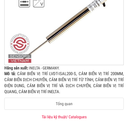
Hãng sản xuất:
INELTA - GERMANY.
Mô tả:
CẢM BIẾN VỊ TRÍ LVDT-ISAL200-S, CẢM BIẾN VỊ TRÍ 200MM,
CẢM BIẾN DỊCH CHUYỂN, CẢM BIẾN VỊ TRÍ TỪ TÍNH, CẢM BIẾN VỊ TRÍ
ĐIỆN DUNG, CẢM BIẾN VỊ TRÍ VÀ DỊCH CHUYỂN, CẢM BIẾN VỊ TRÍ
QUANG, CẢM BIẾN VỊ TRÍ INELTA.
Tổng quan
Tài liệu kỹ thuật/ Catalogues