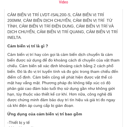
Video
CẢM BIẾN VỊ TRÍ LVDT-ISAL200-S, CẢM BIẾN VỊ TRÍ
200MM, CẢM BIẾN DỊCH CHUYỂN, CẢM BIẾN VỊ TRÍ TỪ
TÍNH, CẢM BIẾN VỊ TRÍ ĐIỆN DUNG, CẢM BIẾN VỊ TRÍ VÀ
DỊCH CHUYỂN, CẢM BIẾN VỊ TRÍ QUANG, CẢM BIẾN VỊ TRÍ
INELTA.
Cảm biến vị trí là gì ?
Cảm biến vị trí hay còn gọi là cảm biến dịch chuyển là cảm
biến được sử dụng để đo khoảng cách di chuyển của vật tham
chiếu. Cảm biến sẽ xác định khoảng cách bằng 2 cách phổ
biến. Đó là đo vị trí tuyến tính và đo góc trong tham chiếu đến
điểm cố định. Cảm biến cũng sẽ phát hiện được vật thể có
mặt hay vắng mặt. Phương pháp đo không tiếp xúc có độ
phân giải cao đảm bảo tuổi thọ sử dụng gần như không giới
hạn, tùy thuộc vào thiết kế cơ khí. Hơn nữa, công nghệ đã
được chứng minh đảm bảo duy trì tín hiệu và giá trị đo ngay
cả khi điện áp cung cấp bị gián đoạn.
Ứng dụng của cảm biến vị trí bao gồm
-Thiết bị y tế