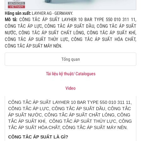
Hãng sản xuất:
LAYHER AG - GERMANY.
Mô tả:
CÔNG TẮC ÁP SUẤT LAYHER 10 BAR TYPE 550 010 311 11,
CÔNG TẮC ÁP LỰC, CÔNG TẮC ÁP SUẤT DẦU, CÔNG TẮC ÁP SUẤT
NƯỚC, CÔNG TẮC ÁP SUẤT CHẤT LỎNG, CÔNG TẮC ÁP SUẤT KHÍ,
CÔNG TẮC ÁP SUẤT THỦY LỰC, CÔNG TẮC ÁP SUẤT HÓA CHẤT,
CÔNG TẮC ÁP SUẤT MÁY NÉN.
Tổng quan
Tài liệu kỹ thuật/ Catalogues
Video
CÔNG TẮC ÁP SUẤT LAYHER 10 BAR TYPE 550 010 311 11,
CÔNG TẮC ÁP LỰC, CÔNG TẮC ÁP SUẤT DẦU, CÔNG TẮC
ÁP SUẤT NƯỚC, CÔNG TẮC ÁP SUẤT CHẤT LỎNG, CÔNG
TẮC ÁP SUẤT KHÍ, CÔNG TẮC ÁP SUẤT THỦY LỰC, CÔNG
TẮC ÁP SUẤT HÓA CHẤT, CÔNG TẮC ÁP SUẤT MÁY NÉN.
CÔNG TẮC ÁP SUẤT LÀ GÌ?