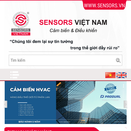
WWW.SENSORS.VN