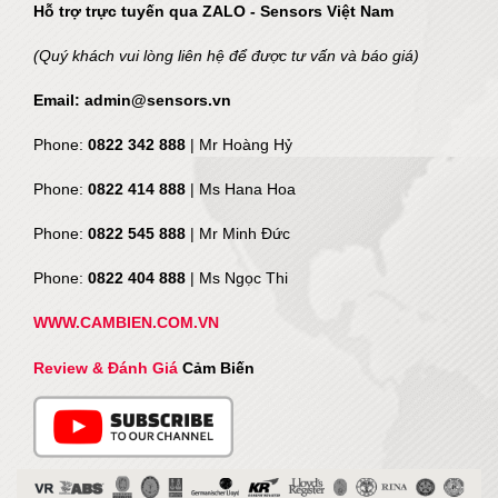
Hỗ trợ trực tuyến qua ZALO - Sensors Việt Nam
(Quý khách vui lòng liên hệ để được tư vấn và báo giá)
Email: admin@sensors.vn
Phone:
0822 342 888
| Mr Hoàng Hỷ
Phone:
0822 414 888
| Ms Hana Hoa
Phone:
0822 545 888
| Mr
Minh Đức
Phone:
0822 404 888
| Ms Ngọc Thi
WWW.CAMBIEN.COM.VN
Review & Đánh Giá
Cảm Biến