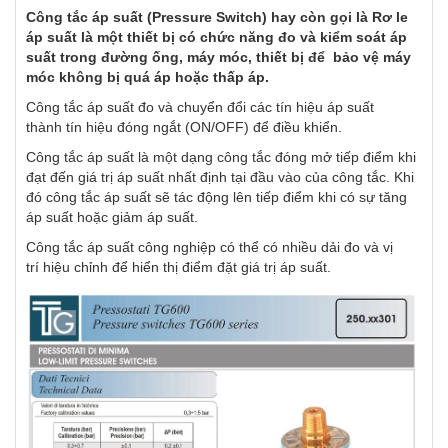
Công tắc áp suất (Pressure Switch) hay còn gọi là Rơ le
áp suất là một thiết bị có chức năng đo và kiểm soát áp
suất trong đường ống, máy móc, thiết bị để bảo vệ máy
móc không bị quá áp hoặc thấp áp.
Công tắc áp suất đo và chuyển đổi các tín hiệu áp suất
thành tín hiệu đóng ngắt (ON/OFF) để điều khiển.
Công tắc áp suất là một dạng công tắc đóng mở tiếp điểm khi
đạt đến giá trị áp suất nhất định tại đầu vào của công tắc. Khi
đó công tắc áp suất sẽ tác động lên tiếp điểm khi có sự tăng
áp suất hoặc giảm áp suất.
Công tắc áp suất công nghiệp có thể có nhiều dải đo và vị
trí hiệu chỉnh để hiển thị điểm đặt giá trị áp suất.