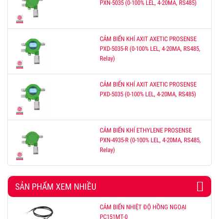
PXN-5035 (0-100% LEL, 4-20MA, RS485)
CẢM BIẾN KHÍ AXIT AXETIC PROSENSE
PXD-5035-R (0-100% LEL, 4-20MA, RS485,
Relay)
CẢM BIẾN KHÍ AXIT AXETIC PROSENSE
PXD-5035 (0-100% LEL, 4-20MA, RS485)
CẢM BIẾN KHÍ ETHYLENE PROSENSE
PXN-4935-R (0-100% LEL, 4-20MA, RS485,
Relay)
SẢN PHẨM XEM NHIỀU
CẢM BIẾN NHIỆT ĐỘ HỒNG NGOẠI
PC151MT-0