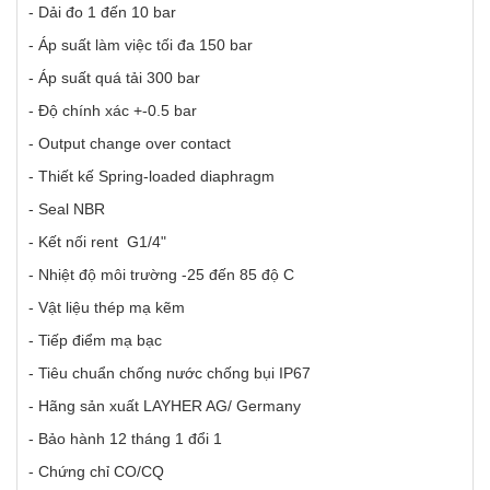
- Dải đo 1 đến 10 bar
- Áp suất làm việc tối đa 150 bar
- Áp suất quá tải 300 bar
- Độ chính xác +-0.5 bar
-
Output change over contact
- Thiết kế Spring-loaded diaphragm
- Seal NBR
- Kết nối rent G1/4"
- Nhiệt độ môi trường -25 đến 85 độ C
- Vật liệu thép mạ kẽm
- Tiếp điểm mạ bạc
- Tiêu chuẩn chống nước chống bụi IP67
- Hãng sản xuất LAYHER AG/ Germany
- Bảo hành 12 tháng 1 đổi 1
- Chứng chỉ CO/CQ