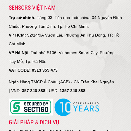
SENSORS VIỆT NAM
Trụ sở chính:
Tầng 03, Tòa nhà Indochina, 04 Nguyễn Đình
Chiểu, Phường Tân Định, Tp. Hồ Chí Minh.
VP HCM:
92/14/9A Vườn Lài, Phường An Phú Đông, TP. Hồ
Chí Minh.
VP Hà Nội
: Toà nhà S106, Vinhomes Smart City, Phường
Tây Mỗ, Tp. Hà Nội.
VAT CODE: 0313 355 473
Ngân Hàng TMCP Á Châu (ACB) - CN Trần Khai Nguyên
|
VND:
357 246 888
| USD:
1357 246 888
GIẢI PHÁP & DỊCH VỤ