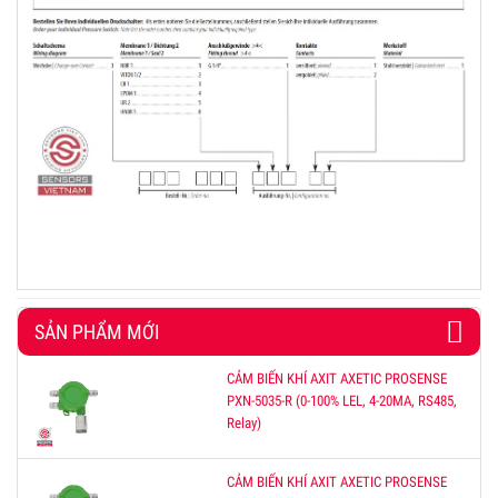
SẢN PHẨM MỚI
CẢM BIẾN KHÍ AXIT AXETIC PROSENSE
PXN-5035-R (0-100% LEL, 4-20MA, RS485,
Relay)
CẢM BIẾN KHÍ AXIT AXETIC PROSENSE