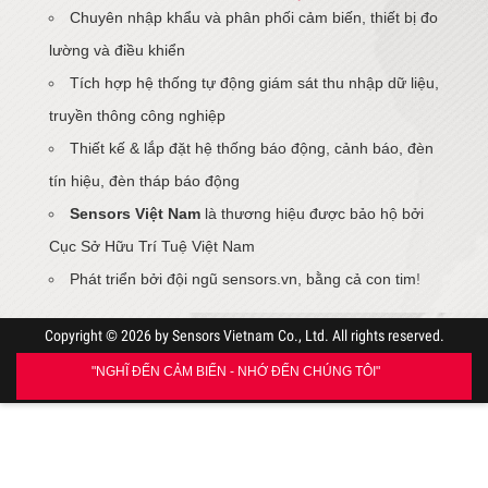
Chuyên nhập khẩu và phân phối cảm biến, thiết bị đo
lường và điều khiển
Tích hợp hệ thống tự động giám sát thu nhập dữ liệu,
truyền thông công nghiệp
Thiết kế & lắp đặt hệ thống báo động, cảnh báo, đèn
tín hiệu, đèn tháp báo động
Sensors Việt Nam
là thương hiệu được bảo hộ bởi
Cục Sở Hữu Trí Tuệ Việt Nam
Phát triển bởi đội ngũ sensors.vn, bằng cả con tim
!
Copyright © 2026 by Sensors Vietnam Co., Ltd. All rights reserved.
"NGHĨ ĐẾN CẢM BIẾN - NHỚ ĐẾN CHÚNG TÔI"