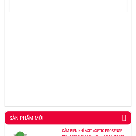
SẢN PHẨM MỚI
CẢM BIẾN KHÍ AXIT AXETIC PROSENSE