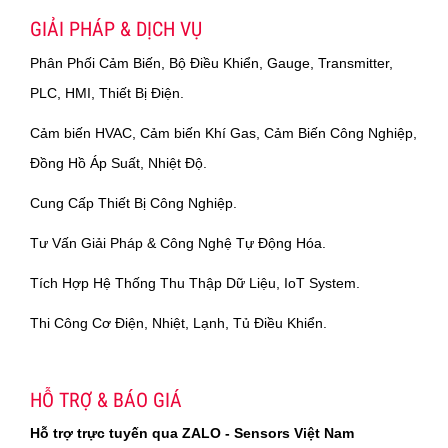
GIẢI PHÁP & DỊCH VỤ
Phân Phối Cảm Biến, Bộ Điều Khiển, Gauge, Transmitter,
PLC, HMI, Thiết Bị Điện.
Cảm biến HVAC, Cảm biến Khí Gas, Cảm Biến Công Nghiệp,
Đồng Hồ Áp Suất, Nhiệt Độ.
Cung Cấp Thiết Bị Công Nghiệp.
Tư Vấn Giải Pháp & Công Nghệ Tự Động Hóa.
Tích Hợp Hệ Thống Thu Thập Dữ Liệu, IoT System.
Thi Công Cơ Điện, Nhiệt, Lạnh, Tủ Điều Khiển.
HỖ TRỢ & BÁO GIÁ
Hỗ trợ trực tuyến qua ZALO - Sensors Việt Nam