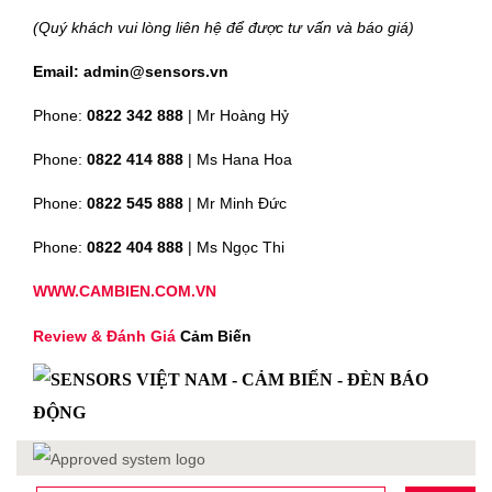
(Quý khách vui lòng liên hệ để được tư vấn và báo giá)
Email: admin@sensors.vn
Phone:
0822 342 888
| Mr Hoàng Hỷ
Phone:
0822 414 888
| Ms Hana Hoa
Phone:
0822 545 888
| Mr
Minh Đức
Phone:
0822 404 888
| Ms Ngọc Thi
WWW.CAMBIEN.COM.VN
Review & Đánh Giá
Cảm Biến