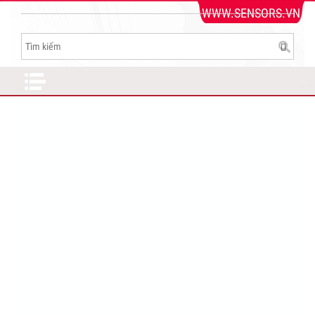
WWW.SENSORS.VN