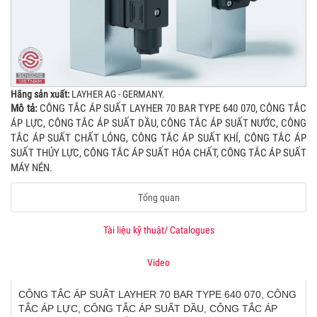
Hãng sản xuất:
LAYHER AG - GERMANY.
Mô tả:
CÔNG TẮC ÁP SUẤT LAYHER 70 BAR TYPE 640 070, CÔNG TẮC
ÁP LỰC, CÔNG TẮC ÁP SUẤT DẦU, CÔNG TẮC ÁP SUẤT NƯỚC, CÔNG
TẮC ÁP SUẤT CHẤT LỎNG, CÔNG TẮC ÁP SUẤT KHÍ, CÔNG TẮC ÁP
SUẤT THỦY LỰC, CÔNG TẮC ÁP SUẤT HÓA CHẤT, CÔNG TẮC ÁP SUẤT
MÁY NÉN.
Tổng quan
Tài liệu kỹ thuật/ Catalogues
Video
CÔNG TẮC ÁP SUẤT LAYHER 70 BAR TYPE 640 070, CÔNG
TẮC ÁP LỰC, CÔNG TẮC ÁP SUẤT DẦU, CÔNG TẮC ÁP