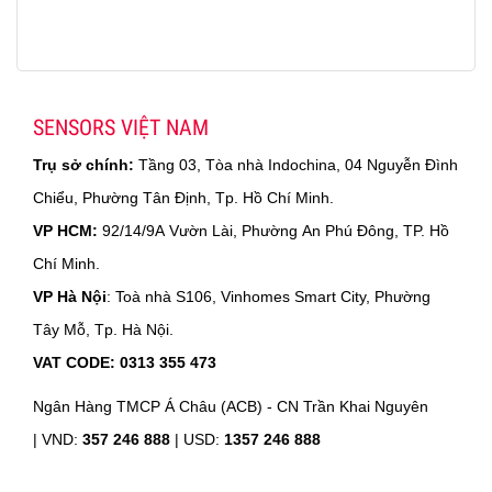
SENSORS VIỆT NAM
Trụ sở chính:
Tầng 03, Tòa nhà Indochina, 04 Nguyễn Đình
Chiểu, Phường Tân Định, Tp. Hồ Chí Minh.
VP HCM:
92/14/9A Vườn Lài, Phường An Phú Đông, TP. Hồ
Chí Minh.
VP Hà Nội
: Toà nhà S106, Vinhomes Smart City, Phường
Tây Mỗ, Tp. Hà Nội.
VAT CODE: 0313 355 473
Ngân Hàng TMCP Á Châu (ACB) - CN Trần Khai Nguyên
|
VND:
357 246 888
| USD:
1357 246 888