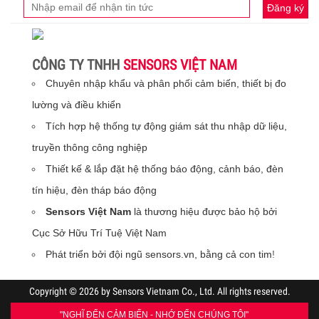
Đăng ký
CÔNG TY TNHH
SENSORS VIỆT NAM
Chuyên nhập khẩu và phân phối cảm biến, thiết bị đo
lường và điều khiển
Tích hợp hệ thống tự động giám sát thu nhập dữ liệu,
truyền thông công nghiệp
Thiết kế & lắp đặt hệ thống báo động, cảnh báo, đèn
tín hiệu, đèn tháp báo động
Sensors Việt Nam
là thương hiệu được bảo hộ bởi
Cục Sở Hữu Trí Tuệ Việt Nam
Phát triển bởi đội ngũ sensors.vn, bằng cả con tim
!
Copyright © 2026 by Sensors Vietnam Co., Ltd. All rights reserved.
"NGHĨ ĐẾN CẢM BIẾN - NHỚ ĐẾN CHÚNG TÔI"