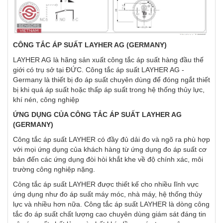
CÔNG TẮC ÁP SUẤT LAYHER AG (GERMANY)
LAYHER AG là hãng sản xuất công tắc áp suất hàng đầu thế
giới có trụ sở tại ĐỨC. Công tắc áp suất LAYHER AG -
Germany là thiết bị đo áp suất chuyên dùng để đóng ngắt thiết
bị khi quá áp suất hoặc thấp áp suất trong hệ thống thủy lực,
khí nén, công nghiệp
ỨNG DỤNG CỦA CÔNG TẮC ÁP SUẤT LAYHER AG
(GERMANY)
Công tắc áp suất LAYHER có đầy đủ dải đo và ngõ ra phù hợp
với mọi ứng dụng của khách hàng từ ứng dụng đo áp suất cơ
bản đến các ứng dụng đòi hòi khắt khe về độ chính xác, môi
trường công nghiệp nặng.
Công tắc áp suất LAYHER được thiết kế cho nhiều lĩnh vực
ứng dụng như đo áp suất máy móc, nhà máy, hệ thống thủy
lực và nhiều hơn nữa. Công tắc áp suất LAYHER là dòng công
tắc đo áp suất chất lượng cao chuyên dùng giám sát đáng tin