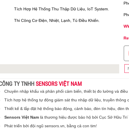
Ph
Tích Hợp Hệ Thống Thu Thập Dữ Liệu, IoT System.
Ph
Thi Công Cơ Điện, Nhiệt, Lạnh, Tủ Điều Khiển.
WW
Re
CÔNG TY TNHH
SENSORS VIỆT NAM
Chuyên nhập khẩu và phân phối cảm biến, thiết bị đo lường và điều
Tích hợp hệ thống tự động giám sát thu nhập dữ liệu, truyền thông 
Thiết kế & lắp đặt hệ thống báo động, cảnh báo, đèn tín hiệu, đèn 
Sensors Việt Nam
là thương hiệu được bảo hộ bởi Cục Sở Hữu Trí
Phát triển bởi đội ngũ sensors.vn, bằng cả con tim
!