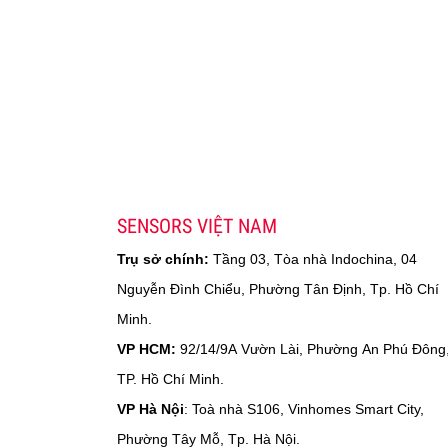
SENSORS VIỆT NAM
Trụ sở chính:
Tầng 03, Tòa nhà Indochina, 04
Nguyễn Đình Chiểu, Phường Tân Định, Tp. Hồ Chí
Minh.
VP HCM:
92/14/9A Vườn Lài, Phường An Phú Đông
TP. Hồ Chí Minh.
VP Hà Nội
: Toà nhà S106, Vinhomes Smart City,
Phường Tây Mỗ, Tp. Hà Nội.