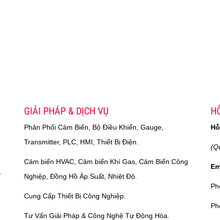
GIẢI PHÁP & DỊCH VỤ
HỖ
Phân Phối Cảm Biến, Bộ Điều Khiển, Gauge,
Hỗ
Transmitter, PLC, HMI, Thiết Bị Điện.
(Q
Cảm biến HVAC, Cảm biến Khí Gas, Cảm Biến Công
Em
,
Nghiệp, Đồng Hồ Áp Suất, Nhiệt Độ.
Ph
Cung Cấp Thiết Bị Công Nghiệp.
Ph
Tư Vấn Giải Pháp & Công Nghệ Tự Động Hóa.