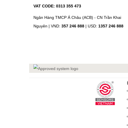
VAT CODE: 0313 355 473
Ngân Hàng TMCP Á Châu (ACB) - CN Trần Khai
Nguyên |
VND:
357 246 888
| USD:
1357 246 888