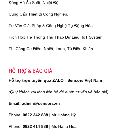
Đồng Hồ Áp Suất, Nhiệt Độ.
Cung Cấp Thiết Bị Công Nghiệp.
Tư Vấn Giải Pháp & Công Nghệ Tự Động Hóa.
Tích Hợp Hệ Thống Thu Thập Dữ Liệu, IoT System.
Thi Công Cơ Điện, Nhiệt, Lạnh, Tủ Điều Khiển.
HỖ TRỢ & BÁO GIÁ
Hỗ trợ trực tuyến qua ZALO - Sensors Việt Nam
(Quý khách vui lòng liên hệ để được tư vấn và báo giá)
Email: admin@sensors.vn
Phone:
0822 342 888
| Mr Hoàng Hỷ
Phone:
0822 414 888
| Ms Hana Hoa