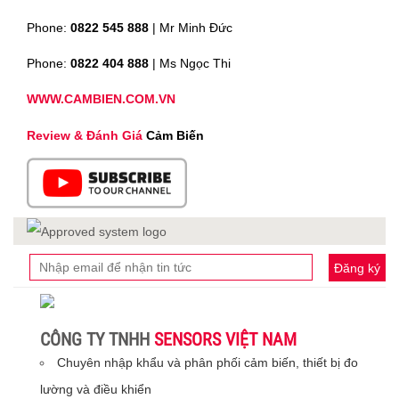
Phone:
0822 545 888
| Mr
Minh Đức
Phone:
0822 404 888
| Ms Ngọc Thi
WWW.CAMBIEN.COM.VN
Review & Đánh Giá
Cảm Biến
Đăng ký
CÔNG TY TNHH
SENSORS VIỆT NAM
Chuyên nhập khẩu và phân phối cảm biến, thiết bị đo
lường và điều khiển