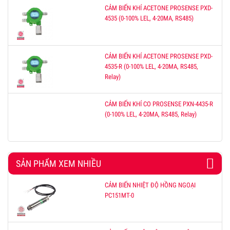
CẢM BIẾN KHÍ ACETONE PROSENSE PXD-
4535 (0-100% LEL, 4-20MA, RS485)
CẢM BIẾN KHÍ ACETONE PROSENSE PXD-
4535-R (0-100% LEL, 4-20MA, RS485,
Relay)
CẢM BIẾN KHÍ CO PROSENSE PXN-4435-R
(0-100% LEL, 4-20MA, RS485, Relay)
SẢN PHẨM XEM NHIỀU
CẢM BIẾN NHIỆT ĐỘ HỒNG NGOẠI
PC151MT-0