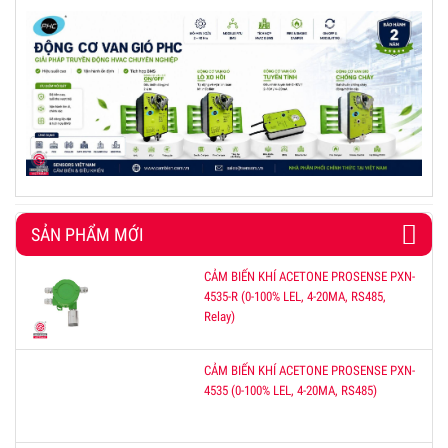
SẢN PHẨM MỚI
CẢM BIẾN KHÍ ACETONE PROSENSE PXN-
4535-R (0-100% LEL, 4-20MA, RS485,
Relay)
CẢM BIẾN KHÍ ACETONE PROSENSE PXN-
4535 (0-100% LEL, 4-20MA, RS485)