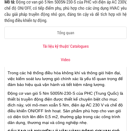
Mô tả:
Động cơ van gió 5 Nm 5005N-230-S của PHC với điện áp AC 230V,
chế độ ON/OFF, có tiếp điểm phụ, phù hợp cho các ứng dụng HVAC yêu
cầu giải pháp truyền động nhỏ gọn, đáng tin cậy và dễ tích hợp với hệ
thống điều khiển tự động.
Tổng quan
Tài liệu kỹ thuật/ Catalogues
Video
Trong các hệ thống điều hòa không khí và thông gió hiện đại,
việc kiểm soát lưu lượng gió chính xác là yếu tố quan trọng để
đảm bảo hiệu quả vận hành và tiết kiệm năng lượng.
Động cơ van gió 5 Nm 5005N-230-S của PHC (Trung Quốc) là
thiết bị truyền động điện được thiết kế chuyên biệt cho mục
đích này, với mô-men xoắn 5 Nm, điện áp AC 230 V và chế độ
điều khiển ON/OFF linh hoạt. Sản phẩm phù hợp cho van gió
có diện tích lên đến 0,5 m2, thường gặp trong các công trình
dân dụng, thương mại và công nghiệp nhẹ.