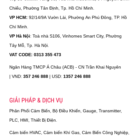
Chiểu, Phường Tân Định, Tp. Hồ Chí Minh.
VP HCM:
92/14/9A Vườn Lài, Phường An Phú Đông, TP. Hồ
Chí Minh.
VP Hà Nội
: Toà nhà S106, Vinhomes Smart City, Phường
Tây Mỗ, Tp. Hà Nội.
VAT CODE: 0313 355 473
Ngân Hàng TMCP Á Châu (ACB) - CN Trần Khai Nguyên
|
VND:
357 246 888
| USD:
1357 246 888
GIẢI PHÁP & DỊCH VỤ
Phân Phối Cảm Biến, Bộ Điều Khiển, Gauge, Transmitter,
PLC, HMI, Thiết Bị Điện.
Cảm biến HVAC, Cảm biến Khí Gas, Cảm Biến Công Nghiệp,