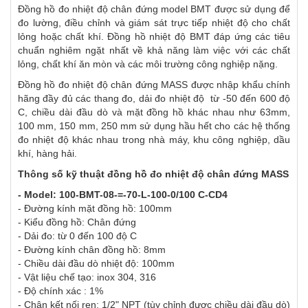
Đồng hồ đo nhiệt độ chân đứng model BMT được sử dụng để
đo lường, điều chỉnh và giám sát trực tiếp nhiệt độ cho chất
lỏng hoặc chất khí. Đồng hồ nhiệt độ BMT đáp ứng các tiêu
chuẩn nghiêm ngặt nhất về khả năng làm việc với các chất
lỏng, chất khí ăn mòn và các môi trường công nghiệp nặng.
Đồng hồ đo nhiệt độ chân đứng MASS được nhập khẩu chính
hãng đầy đủ các thang đo, dải đo nhiệt độ từ -50 đến 600 độ
C, chiều dài đầu dò và mặt đồng hồ khác nhau như 63mm,
100 mm, 150 mm, 250 mm sử dụng hầu hết cho các hệ thống
đo nhiệt độ khác nhau trong nhà máy, khu công nghiệp, dầu
khí, hàng hải.
Thông số kỹ thuật đồng hồ đo nhiệt độ chân đứng MASS
- Model: 100-BMT-08-=-70-L-100-0/100 C-CD4
- Đường kính mặt đồng hồ: 100mm
- Kiểu đồng hồ: Chân đứng
- Dải đo: từ 0 đến 100 độ C
- Đường kính chân đồng hồ: 8mm
- Chiều dài đầu dò nhiệt độ: 100mm
- Vật liệu chế tạo: inox 304, 316
- Độ chính xác : 1%
- Chân kết nối ren: 1/2" NPT (tùy chỉnh được chiều dài đầu dò)