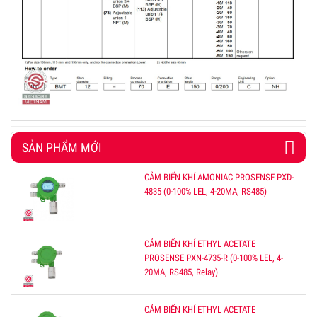
SẢN PHẨM MỚI
CẢM BIẾN KHÍ AMONIAC PROSENSE PXD-
4835 (0-100% LEL, 4-20MA, RS485)
CẢM BIẾN KHÍ ETHYL ACETATE
PROSENSE PXN-4735-R (0-100% LEL, 4-
20MA, RS485, Relay)
CẢM BIẾN KHÍ ETHYL ACETATE