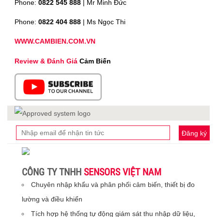
Phone:
0822 545 888
| Mr
Minh Đức
Phone:
0822 404 888
| Ms Ngọc Thi
WWW.CAMBIEN.COM.VN
Review & Đánh Giá
Cảm Biến
Đăng ký
CÔNG TY TNHH
SENSORS VIỆT NAM
Chuyên nhập khẩu và phân phối cảm biến, thiết bị đo
lường và điều khiển
Tích hợp hệ thống tự động giám sát thu nhập dữ liệu,