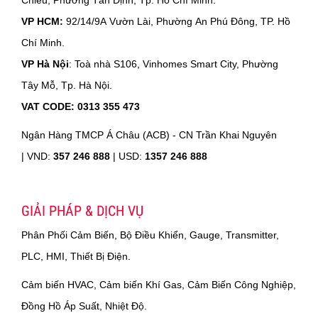
VP HCM:
92/14/9A Vườn Lài, Phường An Phú Đông, TP. Hồ
Chí Minh.
VP Hà Nội
: Toà nhà S106, Vinhomes Smart City, Phường
Tây Mỗ, Tp. Hà Nội.
VAT CODE: 0313 355 473
Ngân Hàng TMCP Á Châu (ACB) - CN Trần Khai Nguyên
|
VND:
357 246 888
| USD:
1357 246 888
GIẢI PHÁP & DỊCH VỤ
Phân Phối Cảm Biến, Bộ Điều Khiển, Gauge, Transmitter,
PLC, HMI, Thiết Bị Điện.
Cảm biến HVAC, Cảm biến Khí Gas, Cảm Biến Công Nghiệp,
Đồng Hồ Áp Suất, Nhiệt Độ.