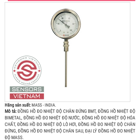
Hãng sản xuất:
MASS - INDIA.
Mô tả:
ĐỒNG HỒ ĐO NHIỆT ĐỘ CHÂN ĐỨNG BMT, ĐỒNG HỒ NHIỆT ĐỘ
BIMETAL, ĐỒNG HỒ ĐO NHIỆT ĐỘ NƯỚC, ĐỒNG HỒ ĐO NHIỆT ĐỘ HÓA
CHẤT, ĐỒNG HỒ ĐO NHIỆT ĐỘ LÒ HƠI, ĐỒNG HỒ ĐO NHIỆT ĐỘ CHÂN
ĐỨNG, ĐỒNG HỒ ĐO NHIỆT ĐỘ CHÂN SAU, ĐẠI LÝ ĐỒNG HỒ ĐO NHIỆT
ĐỘ MASS.