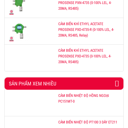
PROSENSE PXN-4735 (0-100% LEL, 4-
20MA, RS485)
CẢM BIẾN KHÍ ETHYL ACETATE
PROSENSE PXD-4735-R (0-100% LEL, 4-
20MA, RS485, Relay)
CẢM BIẾN KHÍ ETHYL ACETATE
PROSENSE PXD-4735 (0-100% LEL, 4-
20MA, RS485)
SẢN PHẨM XEM NHIỀU
CẢM BIẾN NHIỆT ĐỘ HỒNG NGOẠI
PC151MT-0
CẢM BIẾN NHIỆT ĐỘ PT100 3 DÂY ET211