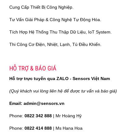
Cung Cấp Thiết Bị Công Nghiệp.
Tư Vấn Giải Pháp & Công Nghệ Tự Động Hóa.
Tích Hợp Hệ Thống Thu Thập Dữ Liệu, IoT System.
Thi Công Cơ Điện, Nhiệt, Lạnh, Tủ Điều Khiển.
HỖ TRỢ & BÁO GIÁ
Hỗ trợ trực tuyến qua ZALO - Sensors Việt Nam
(Quý khách vui lòng liên hệ để được tư vấn và báo giá)
Email: admin@sensors.vn
Phone:
0822 342 888
| Mr Hoàng Hỷ
Phone:
0822 414 888
| Ms Hana Hoa