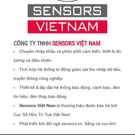
CÔNG TY TNHH
SENSORS VIỆT NAM
Chuyên nhập khẩu và phân phối cảm biến, thiết bị đo
lường và điều khiển
Tích hợp hệ thống tự động giám sát thu nhập dữ liệu,
truyền thông công nghiệp
Thiết kế & lắp đặt hệ thống báo động, cảnh báo, đèn
tín hiệu, đèn tháp báo động
Sensors Việt Nam
là thương hiệu được bảo hộ bởi
Cục Sở Hữu Trí Tuệ Việt Nam
Phát triển bởi đội ngũ sensors.vn, bằng cả con tim
!