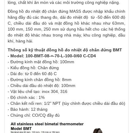
lỏng, chất khí ăn mòn và các môi trường công nghiệp nặng.
Đồng hồ đo nhiệt độ chân đứng MASS được nhập khẩu chính
hãng đầy đủ các thang đo, dải đo nhiệt độ từ -50 đến 600 độ
C, chiều dài đầu dò và mặt đồng hồ khác nhau như 63mm,
100 mm, 150 mm, 250 mm sử dụng hầu hết cho các hệ thống
đo nhiệt độ khác nhau trong nhà máy, khu công nghiệp, dầu
khí, hàng hải.
Thông số kỹ thuật đồng hồ đo nhiệt độ chân đứng BMT
- Model: 100-BMT-08-=-70-L-100-0/60 C-CD4
- Đường kính mặt đồng hồ: 100mm
- Kiểu đồng hồ: Chân đứng
- Dải đo: từ 0 đến 60 độ C
- Đường kính chân đồng hồ: 8mm
- Chiều dài đầu dò nhiệt độ: 100mm
- Vật liệu chế tạo: inox 304, 316
- Độ chính xác : 1%
- Chân kết nối ren: 1/2" NPT (tùy chỉnh được chiều dài đầu dò)
- Bảo hành: 12 tháng
- Chứng chỉ: CO/CQ đầy đủ