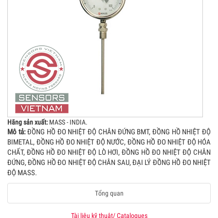
Hãng sản xuất:
MASS - INDIA.
Mô tả:
ĐỒNG HỒ ĐO NHIỆT ĐỘ CHÂN ĐỨNG BMT, ĐỒNG HỒ NHIỆT ĐỘ
BIMETAL, ĐỒNG HỒ ĐO NHIỆT ĐỘ NƯỚC, ĐỒNG HỒ ĐO NHIỆT ĐỘ HÓA
CHẤT, ĐỒNG HỒ ĐO NHIỆT ĐỘ LÒ HƠI, ĐỒNG HỒ ĐO NHIỆT ĐỘ CHÂN
ĐỨNG, ĐỒNG HỒ ĐO NHIỆT ĐỘ CHÂN SAU, ĐẠI LÝ ĐỒNG HỒ ĐO NHIỆT
ĐỘ MASS.
Tổng quan
Tài liệu kỹ thuật/ Catalogues