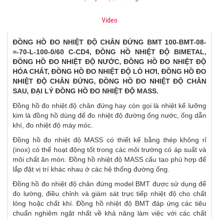
Video
ĐỒNG HỒ ĐO NHIỆT ĐỘ CHÂN ĐỨNG BMT
100-BMT-08-
=-70-L-100-0/60 C-CD4
, ĐỒNG HỒ NHIỆT ĐỘ BIMETAL,
ĐỒNG HỒ ĐO NHIỆT ĐỘ NƯỚC, ĐỒNG HỒ ĐO NHIỆT ĐỘ
HÓA CHẤT, ĐỒNG HỒ ĐO NHIỆT ĐỘ LÒ HƠI, ĐỒNG HỒ ĐO
NHIỆT ĐỘ CHÂN ĐỨNG, ĐỒNG HỒ ĐO NHIỆT ĐỘ CHÂN
SAU, ĐẠI LÝ ĐỒNG HỒ ĐO NHIỆT ĐỘ MASS.
Đồng hồ đo nhiệt độ chân đứng hay còn gọi là nhiệt kế lưỡng
kim là đồng hồ dùng để đo nhiệt độ đường ống nước, ống dẫn
khí, đo nhiệt độ máy móc.
Đồng hồ đo nhiệt độ MASS có thiết kế bằng thép không rỉ
(inox) có thể hoạt động tốt trong các môi trường có áp suất và
môi chất ăn mòn. Đồng hồ nhiệt độ MASS cấu tạo phù hợp để
lắp đặt vị trí khác nhau ở các hệ thống đường ống.
Đồng hồ đo nhiệt độ chân đứng model BMT được sử dụng để
đo lường, điều chỉnh và giám sát trực tiếp nhiệt độ cho chất
lỏng hoặc chất khí. Đồng hồ nhiệt độ BMT đáp ứng các tiêu
chuẩn nghiêm ngặt nhất về khả năng làm việc với các chất