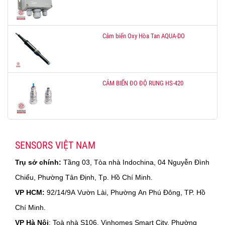
Cảm biến Oxy Hòa Tan AQUA-DO
CẢM BIẾN ĐO ĐỘ RUNG HS-420
SENSORS VIỆT NAM
Trụ sở chính:
Tầng 03, Tòa nhà Indochina, 04 Nguyễn Đình
Chiểu, Phường Tân Định, Tp. Hồ Chí Minh.
VP HCM:
92/14/9A Vườn Lài, Phường An Phú Đông, TP. Hồ
Chí Minh.
VP Hà Nội
: Toà nhà S106, Vinhomes Smart City, Phường