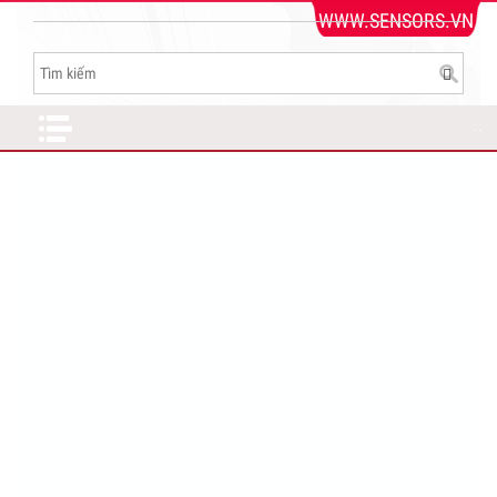
WWW.SENSORS.VN