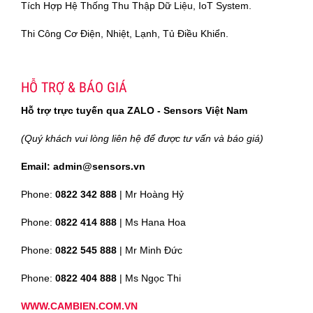
Tích Hợp Hệ Thống Thu Thập Dữ Liệu, IoT System.
Thi Công Cơ Điện, Nhiệt, Lạnh, Tủ Điều Khiển.
HỖ TRỢ & BÁO GIÁ
Hỗ trợ trực tuyến qua ZALO - Sensors Việt Nam
(Quý khách vui lòng liên hệ để được tư vấn và báo giá)
Email: admin@sensors.vn
Phone:
0822 342 888
| Mr Hoàng Hỷ
Phone:
0822 414 888
| Ms Hana Hoa
Phone:
0822 545 888
| Mr
Minh Đức
Phone:
0822 404 888
| Ms Ngọc Thi
WWW.CAMBIEN.COM.VN