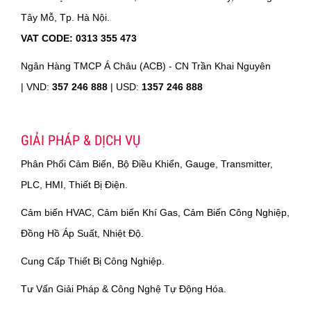
Tây Mỗ, Tp. Hà Nội.
VAT CODE: 0313 355 473
Ngân Hàng TMCP Á Châu (ACB) - CN Trần Khai Nguyên
|
VND:
357 246 888
| USD:
1357 246 888
GIẢI PHÁP & DỊCH VỤ
Phân Phối Cảm Biến, Bộ Điều Khiển, Gauge, Transmitter,
PLC, HMI, Thiết Bị Điện.
Cảm biến HVAC, Cảm biến Khí Gas, Cảm Biến Công Nghiệp,
Đồng Hồ Áp Suất, Nhiệt Độ.
Cung Cấp Thiết Bị Công Nghiệp.
Tư Vấn Giải Pháp & Công Nghệ Tự Động Hóa.