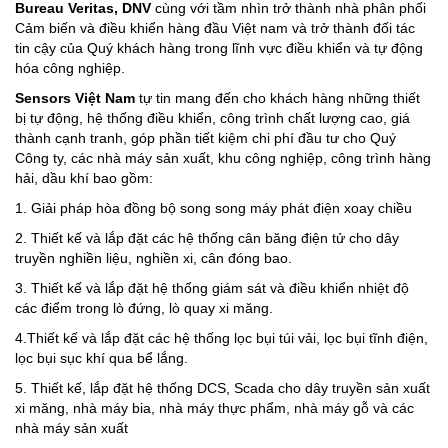
Bureau Veritas, DNV
cùng với tầm nhìn trở thành nhà phân phối
Cảm biến và điều khiển hàng đầu Việt nam và trở thành đối tác
tin cậy của Quý khách hàng trong lĩnh vực điều khiển và tự động
hóa công nghiệp.
Sensors Việt Nam
tự tin mang đến cho khách hàng những thiết
bị tự động, hệ thống điều khiển, công trình chất lượng cao, giá
thành cạnh tranh, góp phần tiết kiệm chi phí đầu tư cho Quý
Công ty, các nhà máy sản xuất, khu công nghiệp, công trình hàng
hải, dầu khí bao gồm:
1. Giải pháp hòa đồng bộ song song máy phát điện xoay chiều
2. Thiết kế và lắp đặt các hệ thống cân băng điện tử cho dây
truyền nghiền liệu, nghiền xi, cân đóng bao.
3. Thiết kế và lắp đặt hệ thống giám sát và điều khiển nhiệt độ
các điểm trong lò đứng, lò quay xi măng.
4.Thiết kế và lắp đặt các hệ thống lọc bụi túi vải, lọc bụi tĩnh điện,
lọc bụi sục khí qua bể lắng.
5. Thiết kế, lắp đặt hệ thống DCS, Scada cho dây truyền sản xuất
xi măng, nhà máy bia, nhà máy thực phẩm, nhà máy gỗ và các
nhà máy sản xuất