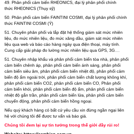
49.
P
hân phối cảm biến RHEONICS, đại lý phân phối chính
thức RHEONICS (Thụy sỹ
)
50.
Phân phối cảm biến FAINTINI COSMI, đại lý phân phối chính
thức FAINTINI COSMI (Ý)
51. Chuyên phân phối và lắp đặt hệ thống giám sát mức nhiên
liệu, đo mức nhiên liệu, đo mức xăng dầu, giám sát mức nhiên
liệu qua web và báo cáo hàng ngày qua điện thoại, máy tính.
Cung cấp giải pháp đo lường mức nhiên liệu qua GPS, 3G....
51. Chuyên nhập khẩu và phân phối cảm biến tòa nhà, phân phối
cảm biến chênh áp, phân phối cảm biến ánh sáng, phân phối
cảm biến siêu âm, phân phối cảm biến nhiệt độ, phân phối cảm
biến độ ẩm ngoài trời, phân phối cảm biến chất lượng không khí,
phân phối cảm biến CO2, phân phối cảm biến CO, Phân phối
cảm biến khói, phân phối cảm biến độ ẩm, phân phối cảm biến
nhiệt độ gắn trần, phân phối cảm biến lửa, phân phối cảm biến
chuyển động, phân phối cảm biến hồng ngoại.
Nếu quý khách hàng có bất cứ yêu cầu xin đừng ngần ngại liên
hệ với chúng tôi để được tư vấn và báo giá.
Chúng tôi đem lại sự tin tưởng trong thế giới đầy rủi ro!