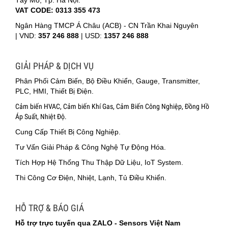
VAT CODE: 0313 355 473
Ngân Hàng TMCP Á Châu (ACB) - CN Trần Khai Nguyên
|
VND:
357 246 888
| USD:
1357 246 888
GIẢI PHÁP & DỊCH VỤ
Phân Phối Cảm Biến, Bộ Điều Khiển, Gauge, Transmitter,
PLC, HMI, Thiết Bị Điện.
Cảm biến HVAC, Cảm biến Khí Gas, Cảm Biến Công Nghiệp, Đồng Hồ
Áp Suất, Nhiệt Độ.
Cung Cấp Thiết Bị Công Nghiệp.
Tư Vấn Giải Pháp & Công Nghệ Tự Động Hóa.
Tích Hợp Hệ Thống Thu Thập Dữ Liệu, IoT System.
Thi Công Cơ Điện, Nhiệt, Lạnh, Tủ Điều Khiển.
HỖ TRỢ & BÁO GIÁ
Hỗ trợ trực tuyến qua ZALO - Sensors Việt Nam