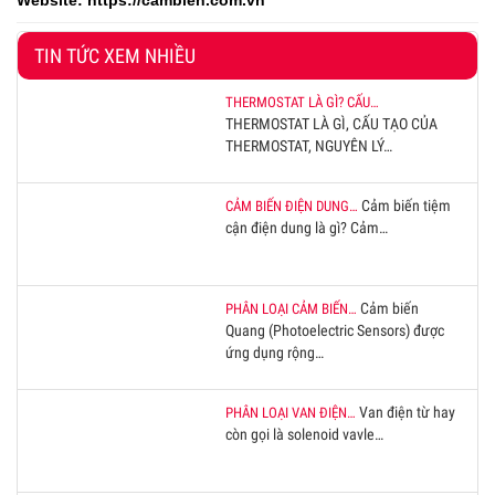
Website:
https://cambien.com.vn
TIN TỨC XEM NHIỀU
THERMOSTAT LÀ GÌ? CẤU…
THERMOSTAT LÀ GÌ, CẤU TẠO CỦA
THERMOSTAT, NGUYÊN LÝ…
Cảm biến tiệm
CẢM BIẾN ĐIỆN DUNG…
cận điện dung là gì? Cảm…
Cảm biến
PHÂN LOẠI CẢM BIẾN…
Quang (Photoelectric Sensors) được
ứng dụng rộng…
Van điện từ hay
PHÂN LOẠI VAN ĐIỆN…
còn gọi là solenoid vavle…