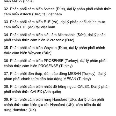
biến MASS (
India
)
32. Phân phối cảm biến Astech (Đức), đại lý phân phối chính thức
cảm biến Astech (Đức) tại Việt nam
33. Phân phối cảm biến E+E (Áo), đại lý phân phối chính thức
cảm biến E+E (Áo) tại Việt nam
34. Phân phối cảm biến siêu âm Microsonic (Đức), đại lý phân
phối chính thức cảm biến Microsonic (Đức)
35. Phân phối cảm biến Waycon (Đức), đại lý phân phối chính
thức cảm biến Waycon (Đức)
36.
Phân phối cảm biến PROSENSE (Turkey), đại lý phân phối
chính thức cảm biến PROSENSE (Turkey)
37.
Phân phối đèn tháp, đèn báo động MESAN (Turkey), đại lý
phân phối chính thức đèn báo động MESAN (Turkey)
38. Phân phối cảm biến nhiệt độ hồng ngoại CALEX, Đại lý phân
phối chính thức CALEX (Anh quốc)
39. Phân phối cảm biến rung Hansford (UK), đại lý phân phối
chính thức cảm biến gia tốc Hansford (UK), cảm biến đo độ
rung Hansford (UK).