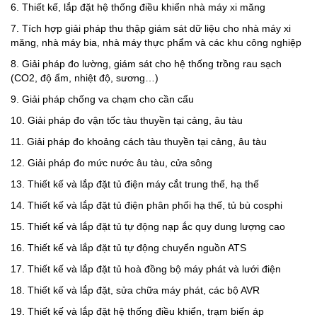
6. Thiết kế, lắp đặt hệ thống điều khiển nhà máy xi măng
7. Tích hợp giải pháp thu thập giám sát dữ liệu cho nhà máy xi
măng, nhà máy bia, nhà máy thực phẩm và các khu công nghiệp
8. Giải pháp đo lường, giám sát cho hệ thống trồng rau sạch
(CO2, độ ẩm, nhiệt độ, sương…)
9. Giải pháp chống va chạm cho cần cẩu
10. Giải pháp đo vận tốc tàu thuyền tại cảng, âu tàu
11. Giải pháp đo khoảng cách tàu thuyền tại cảng, âu tàu
12. Giải pháp đo mức nước âu tàu, cửa sông
13. Thiết kế và lắp đặt tủ điện máy cắt trung thế, hạ thế
14. Thiết kế và lắp đặt tủ điện phân phối hạ thế, tủ bù cosphi
15. Thiết kế và lắp đặt tủ tự động nạp ắc quy dung lượng cao
16. Thiết kế và lắp đặt tủ tự động chuyển nguồn ATS
17. Thiết kế và lắp đặt tủ hoà đồng bộ máy phát và lưới điện
18. Thiết kế và lắp đặt, sửa chữa máy phát, các bộ AVR
19. Thiết kế và lắp đặt hệ thống điều khiển, trạm biến áp