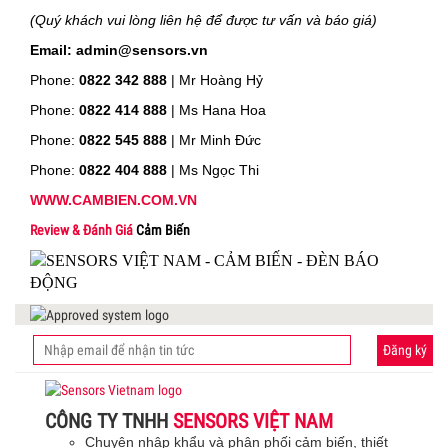
(Quý khách vui lòng liên hệ để được tư vấn và báo giá)
Email: admin@sensors.vn
Phone:
0822 342 888
| Mr Hoàng Hỷ
Phone:
0822 414 888
| Ms Hana Hoa
Phone:
0822 545 888
| Mr
Minh Đức
Phone:
0822 404 888
| Ms Ngọc Thi
WWW.CAMBIEN.COM.VN
Review & Đánh Giá
Cảm Biến
Đăng ký
CÔNG TY TNHH
SENSORS VIỆT NAM
Chuyên nhập khẩu và phân phối cảm biến, thiết