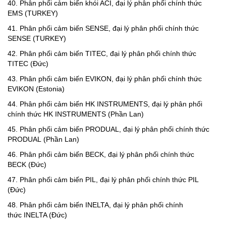
40.
P
hân phối cảm biến khói ACI
, đại lý phân phối chính thức
EMS (TURKEY)
41.
P
hân phối cảm biến SENSE
, đại lý phân phối chính thức
SENSE
(TURKEY
)
42.
P
hân phối cảm biến TITEC
, đại lý phân phối chính thức
TITEC
(Đức
)
43.
P
hân phối cảm biến EVIKON
, đại lý phân phối chính thức
EVIKON
(Estonia
)
44.
P
hân phối cảm biến HK INSTRUMENTS, đại lý phân phối
chính thức HK INSTRUMENTS (Phần Lan
)
45.
P
hân phối cảm biến PRODUAL, đại lý phân phối chính thức
PRODUAL (Phần Lan
)
46.
P
hân phối cảm biến BECK
, đại lý phân phối chính thức
BECK
(Đức
)
47.
P
hân phối cảm biến PIL, đại lý phân phối chính thức PIL
(Đức
)
48.
P
hân phối cảm biến INELTA, đại lý phân phối chính
thức INELTA (Đức
)