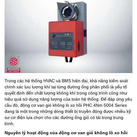
Trong các hệ thống HVAC và BMS hiện đại, khả năng kiểm soát
chính xác lưu lượng khí tại từng đường ống phân phối là yếu tố
quyết định đến chất lượng không khí trong công trình cũng như
hiệu quả sử dụng năng lượng của toàn hệ thống. Để đáp ứng yêu
cầu đó, động cơ van gió không lò xo hồi PHC 4Nm 5004 Series
đang là một trong những dòng thiết bị truyền động được nhiều kỹ
sư cơ điện lựa chọn cho các đường ống gió có tải trọng trung
bình.
Nguyên lý hoạt động của động cơ van gió không lò xo hồi