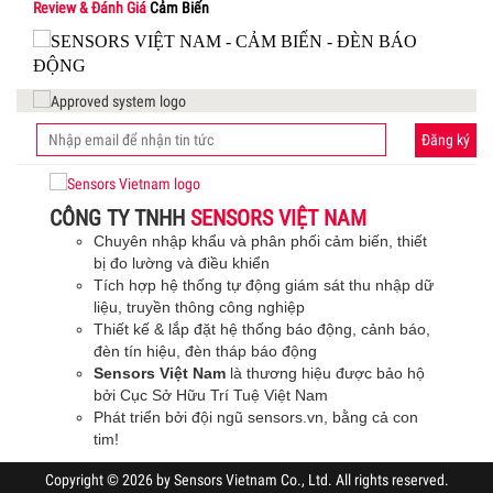
Review & Đánh Giá
Cảm Biến
Đăng ký
CÔNG TY TNHH
SENSORS VIỆT NAM
Chuyên nhập khẩu và phân phối cảm biến, thiết
bị đo lường và điều khiển
Tích hợp hệ thống tự động giám sát thu nhập dữ
liệu, truyền thông công nghiệp
Thiết kế & lắp đặt hệ thống báo động, cảnh báo,
đèn tín hiệu, đèn tháp báo động
Sensors Việt Nam
là thương hiệu được bảo hộ
bởi Cục Sở Hữu Trí Tuệ Việt Nam
Phát triển bởi đội ngũ sensors.vn, bằng cả con
tim
!
Copyright © 2026 by Sensors Vietnam Co., Ltd. All rights reserved.