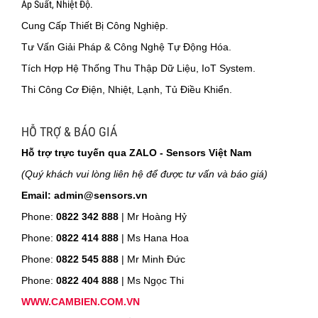
Áp Suất, Nhiệt Độ.
Cung Cấp Thiết Bị Công Nghiệp.
Tư Vấn Giải Pháp & Công Nghệ Tự Động Hóa.
Tích Hợp Hệ Thống Thu Thập Dữ Liệu, IoT System.
Thi Công Cơ Điện, Nhiệt, Lạnh, Tủ Điều Khiển.
HỖ TRỢ & BÁO GIÁ
Hỗ trợ trực tuyến qua ZALO - Sensors Việt Nam
(Quý khách vui lòng liên hệ để được tư vấn và báo giá)
Email: admin@sensors.vn
Phone:
0822 342 888
| Mr Hoàng Hỷ
Phone:
0822 414 888
| Ms Hana Hoa
Phone:
0822 545 888
| Mr
Minh Đức
Phone:
0822 404 888
| Ms Ngọc Thi
WWW.CAMBIEN.COM.VN