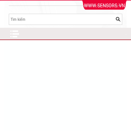
WWW.SENSORS.VN