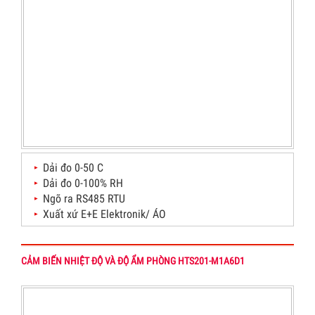
Dải đo 0-50 C
Dải đo 0-100% RH
Ngõ ra RS485 RTU
Xuất xứ E+E Elektronik/ ÁO
CẢM BIẾN NHIỆT ĐỘ VÀ ĐỘ ẨM PHÒNG HTS201-M1A6D1