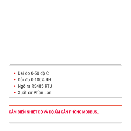
Dải đo 0-50 độ C
Dải đo 0-100% RH
Ngõ ra RS485 RTU
Xuất xứ Phần Lan
CẢM BIẾN NHIỆT ĐỘ VÀ ĐỘ ẨM GẮN PHÒNG MODBUS…