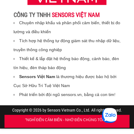
CÔNG TY TNHH
SENSORS VIỆT NAM
Chuyên nhập khẩu và phân phối cảm biến, thiết bị đo
lường và điều khiển
Tích hợp hệ thống tự động giám sát thu nhập dữ liệu,
truyền thông công nghiệp
Thiết kế & lắp đặt hệ thống báo động, cảnh báo, đèn
tín hiệu, đèn tháp báo động
Sensors Việt Nam
là thương hiệu được bảo hộ bởi
Cục Sở Hữu Trí Tuệ Việt Nam
Phát triển bởi đội ngũ sensors.vn, bằng cả con tim
!
Copyright © 2026 by Sensors Vietnam Co., Ltd. All rights reserved.
"NGHĨ ĐẾN CẢM BIẾN - NHỚ ĐẾN CHÚNG TÔI"