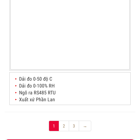
Dải đo 0-50 độ C
Dải đo 0-100% RH
Ngõ ra RS485 RTU
Xuất xứ Phần Lan
1
2
3
→