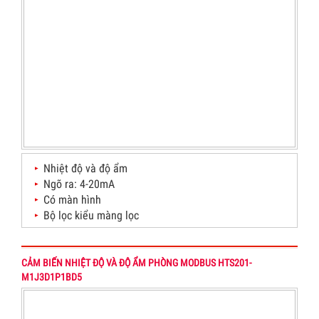
Nhiệt độ và độ ẩm
Ngõ ra: 4-20mA
Có màn hình
Bộ lọc kiểu màng lọc
CẢM BIẾN NHIỆT ĐỘ VÀ ĐỘ ẨM PHÒNG MODBUS HTS201-
M1J3D1P1BD5