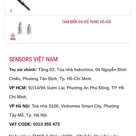
CẢM BIẾN ĐO ĐỘ RUNG HS-420
SENSORS VIỆT NAM
Trụ sở chính:
Tầng 03, Tòa nhà Indochina, 04 Nguyễn Đình
Chiểu, Phường Tân Định, Tp. Hồ Chí Minh.
VP HCM:
92/14/9A Vườn Lài, Phường An Phú Đông, TP. Hồ
Chí Minh.
VP Hà Nội
: Toà nhà S106, Vinhomes Smart City, Phường
Tây Mỗ, Tp. Hà Nội.
VAT CODE: 0313 355 473