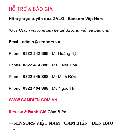
HỖ TRỢ & BÁO GIÁ
Hỗ trợ trực tuyến qua ZALO - Sensors Việt Nam
(Quý khách vui lòng liên hệ để được tư vấn và báo giá)
Email: admin@sensors.vn
Phone:
0822 342 888
| Mr Hoàng Hỷ
Phone:
0822 414 888
| Ms Hana Hoa
Phone:
0822 545 888
| Mr
Minh Đức
Phone:
0822 404 888
| Ms Ngọc Thi
WWW.CAMBIEN.COM.VN
Review & Đánh Giá
Cảm Biến