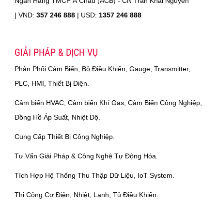
Ngân Hàng TMCP Á Châu (ACB) - CN Trần Khai Nguyên
|
VND:
357 246 888
| USD:
1357 246 888
GIẢI PHÁP & DỊCH VỤ
Phân Phối Cảm Biến, Bộ Điều Khiển, Gauge, Transmitter,
PLC, HMI, Thiết Bị Điện.
Cảm biến HVAC, Cảm biến Khí Gas, Cảm Biến Công Nghiệp,
Đồng Hồ Áp Suất, Nhiệt Độ.
Cung Cấp Thiết Bị Công Nghiệp.
Tư Vấn Giải Pháp & Công Nghệ Tự Động Hóa.
Tích Hợp Hệ Thống Thu Thập Dữ Liệu, IoT System.
Thi Công Cơ Điện, Nhiệt, Lạnh, Tủ Điều Khiển.