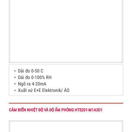
Dải đo 0-50 C
Dải đo 0-100% RH
Ngõ ra 4-20mA
Xuất xứ E+E Elektronik/ ÁO
CẢM BIẾN NHIỆT ĐỘ VÀ ĐỘ ẨM PHÒNG HTS201-M1A3D1