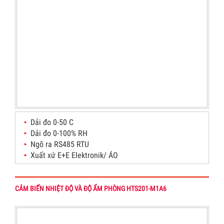
Dải đo 0-50 C
Dải đo 0-100% RH
Ngõ ra RS485 RTU
Xuất xứ E+E Elektronik/ ÁO
CẢM BIẾN NHIỆT ĐỘ VÀ ĐỘ ẨM PHÒNG HTS201-M1A6