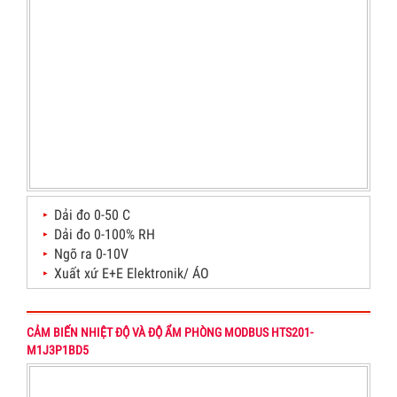
Dải đo 0-50 C
Dải đo 0-100% RH
Ngõ ra 0-10V
Xuất xứ E+E Elektronik/ ÁO
CẢM BIẾN NHIỆT ĐỘ VÀ ĐỘ ẨM PHÒNG MODBUS HTS201-
M1J3P1BD5