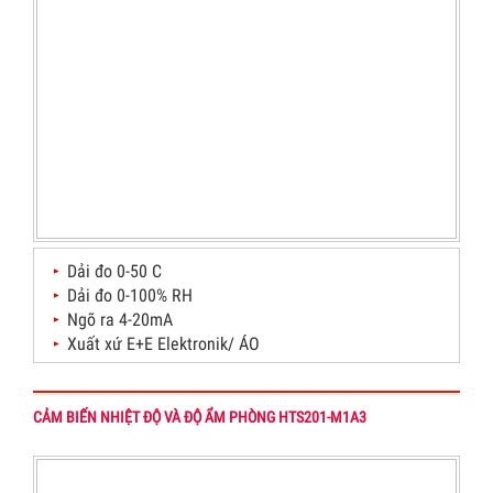
Dải đo 0-50 C
Dải đo 0-100% RH
Ngõ ra 4-20mA
Xuất xứ E+E Elektronik/ ÁO
CẢM BIẾN NHIỆT ĐỘ VÀ ĐỘ ẨM PHÒNG HTS201-M1A3