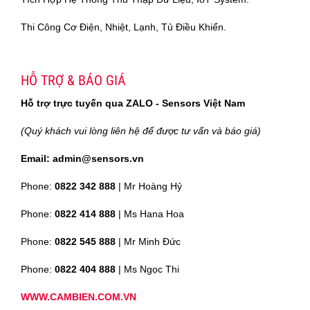
Thi Công Cơ Điện, Nhiệt, Lạnh, Tủ Điều Khiển.
HỖ TRỢ & BÁO GIÁ
Hỗ trợ trực tuyến qua ZALO - Sensors Việt Nam
(Quý khách vui lòng liên hệ để được tư vấn và báo giá)
Email: admin@sensors.vn
Phone:
0822 342 888
| Mr Hoàng Hỷ
Phone:
0822 414 888
| Ms Hana Hoa
Phone:
0822 545 888
| Mr
Minh Đức
Phone:
0822 404 888
| Ms Ngọc Thi
WWW.CAMBIEN.COM.VN