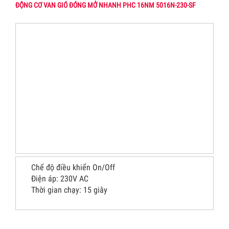
ĐỘNG CƠ VAN GIÓ ĐÓNG MỞ NHANH PHC 16NM 5016N-230-SF
Chế độ điều khiển On/Off
Điện áp: 230V AC
Thời gian chạy: 15 giây