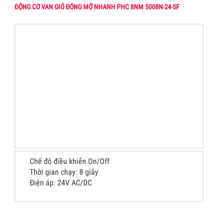
ĐỘNG CƠ VAN GIÓ ĐÓNG MỞ NHANH PHC 8NM 5008N-24-SF
Chế độ điều khiển On/Off
Thời gian chạy: 8 giây
Điện áp: 24V AC/DC