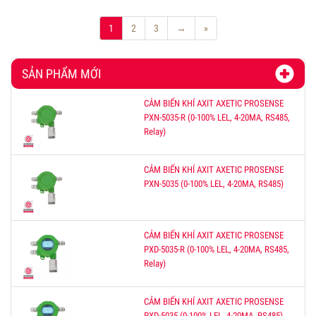
1
2
3
→
»
SẢN PHẨM MỚI
CẢM BIẾN KHÍ AXIT AXETIC PROSENSE
PXN-5035-R (0-100% LEL, 4-20MA, RS485,
Relay)
CẢM BIẾN KHÍ AXIT AXETIC PROSENSE
PXN-5035 (0-100% LEL, 4-20MA, RS485)
CẢM BIẾN KHÍ AXIT AXETIC PROSENSE
PXD-5035-R (0-100% LEL, 4-20MA, RS485,
Relay)
CẢM BIẾN KHÍ AXIT AXETIC PROSENSE
PXD-5035 (0-100% LEL, 4-20MA, RS485)