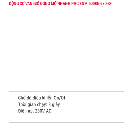
ĐỘNG CƠ VAN GIÓ ĐÓNG MỞ NHANH PHC 8NM 5008N-230-SF
Chế độ điều khiển On/Off
Thời gian chạy: 8 giây
Điện áp: 230V AC