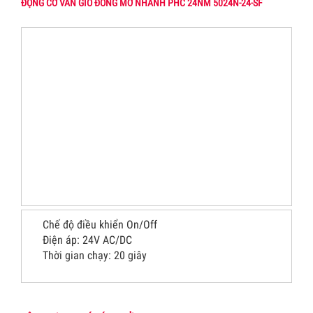
ĐỘNG CƠ VAN GIÓ ĐÓNG MỞ NHANH PHC 24NM 5024N-24-SF
Chế độ điều khiển On/Off
Điện áp: 24V AC/DC
Thời gian chạy: 20 giây