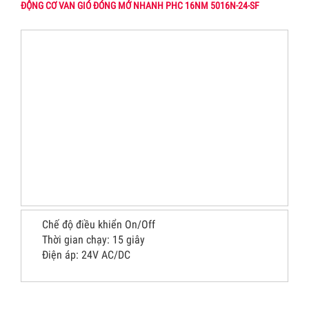
ĐỘNG CƠ VAN GIÓ ĐÓNG MỞ NHANH PHC 16NM 5016N-24-SF
Chế độ điều khiển On/Off
Thời gian chạy: 15 giây
Điện áp: 24V AC/DC