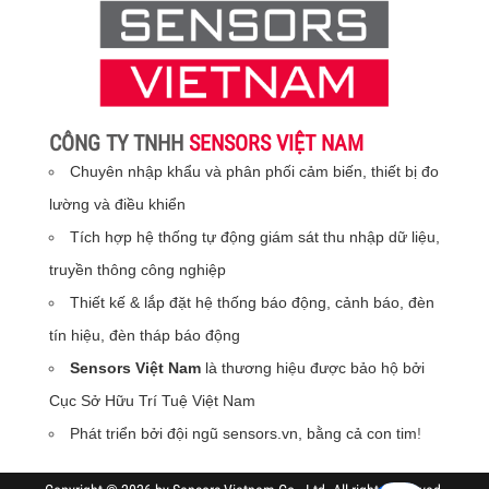
CÔNG TY TNHH
SENSORS VIỆT NAM
Chuyên nhập khẩu và phân phối cảm biến, thiết bị đo
lường và điều khiển
Tích hợp hệ thống tự động giám sát thu nhập dữ liệu,
truyền thông công nghiệp
Thiết kế & lắp đặt hệ thống báo động, cảnh báo, đèn
tín hiệu, đèn tháp báo động
Sensors Việt Nam
là thương hiệu được bảo hộ bởi
Cục Sở Hữu Trí Tuệ Việt Nam
Phát triển bởi đội ngũ sensors.vn, bằng cả con tim
!