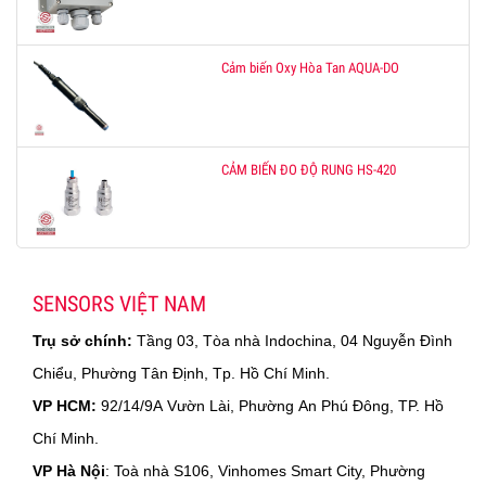
Cảm biến Oxy Hòa Tan AQUA-DO
CẢM BIẾN ĐO ĐỘ RUNG HS-420
SENSORS VIỆT NAM
Trụ sở chính:
Tầng 03, Tòa nhà Indochina, 04 Nguyễn Đình
Chiểu, Phường Tân Định, Tp. Hồ Chí Minh.
VP HCM:
92/14/9A Vườn Lài, Phường An Phú Đông, TP. Hồ
Chí Minh.
VP Hà Nội
: Toà nhà S106, Vinhomes Smart City, Phường