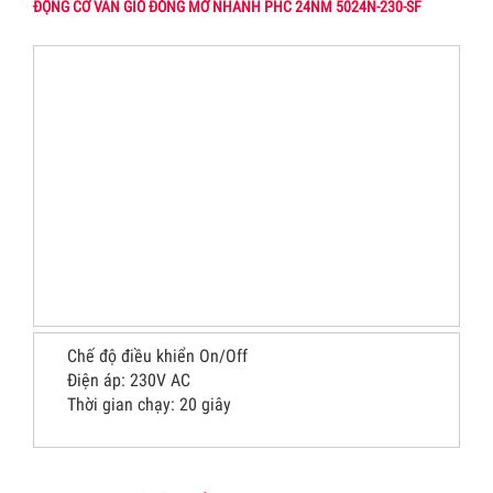
ĐỘNG CƠ VAN GIÓ ĐÓNG MỞ NHANH PHC 24NM 5024N-230-SF
Chế độ điều khiển On/Off
Điện áp: 230V AC
Thời gian chạy: 20 giây