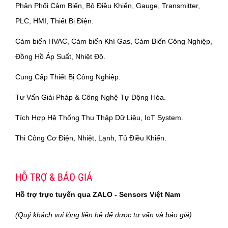
Phân Phối Cảm Biến, Bộ Điều Khiển, Gauge, Transmitter,
PLC, HMI, Thiết Bị Điện.
Cảm biến HVAC, Cảm biến Khí Gas, Cảm Biến Công Nghiệp,
Đồng Hồ Áp Suất, Nhiệt Độ.
Cung Cấp Thiết Bị Công Nghiệp.
Tư Vấn Giải Pháp & Công Nghệ Tự Động Hóa.
Tích Hợp Hệ Thống Thu Thập Dữ Liệu, IoT System.
Thi Công Cơ Điện, Nhiệt, Lạnh, Tủ Điều Khiển.
HỖ TRỢ & BÁO GIÁ
Hỗ trợ trực tuyến qua ZALO - Sensors Việt Nam
(Quý khách vui lòng liên hệ để được tư vấn và báo giá)