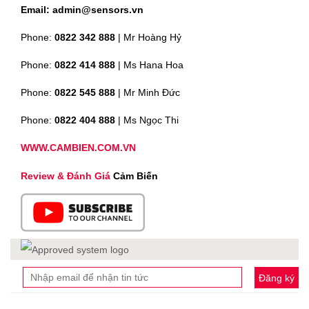
Email: admin@sensors.vn
Phone:
0822 342 888
| Mr Hoàng Hỷ
Phone:
0822 414 888
| Ms Hana Hoa
Phone:
0822 545 888
| Mr
Minh Đức
Phone:
0822 404 888
| Ms Ngọc Thi
WWW.CAMBIEN.COM.VN
Review & Đánh Giá
Cảm Biến
Đăng ký