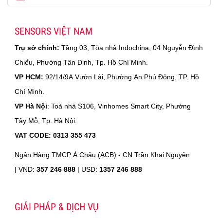
SENSORS VIỆT NAM
Trụ sở chính:
Tầng 03, Tòa nhà Indochina, 04 Nguyễn Đình
Chiểu, Phường Tân Định, Tp. Hồ Chí Minh.
VP HCM:
92/14/9A Vườn Lài, Phường An Phú Đông, TP. Hồ
Chí Minh.
VP Hà Nội
: Toà nhà S106, Vinhomes Smart City, Phường
Tây Mỗ, Tp. Hà Nội.
VAT CODE: 0313 355 473
Ngân Hàng TMCP Á Châu (ACB) - CN Trần Khai Nguyên
|
VND:
357 246 888
| USD:
1357 246 888
GIẢI PHÁP & DỊCH VỤ