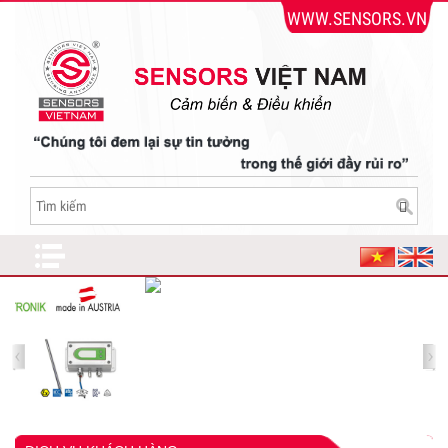
WWW.SENSORS.VN