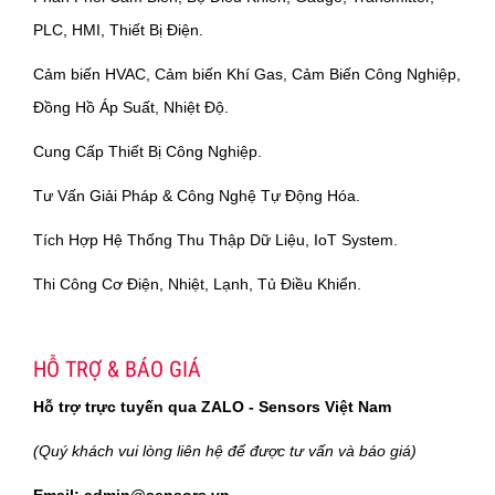
PLC, HMI, Thiết Bị Điện.
Cảm biến HVAC, Cảm biến Khí Gas, Cảm Biến Công Nghiệp,
Đồng Hồ Áp Suất, Nhiệt Độ.
Cung Cấp Thiết Bị Công Nghiệp.
Tư Vấn Giải Pháp & Công Nghệ Tự Động Hóa.
Tích Hợp Hệ Thống Thu Thập Dữ Liệu, IoT System.
Thi Công Cơ Điện, Nhiệt, Lạnh, Tủ Điều Khiển.
HỖ TRỢ & BÁO GIÁ
Hỗ trợ trực tuyến qua ZALO - Sensors Việt Nam
(Quý khách vui lòng liên hệ để được tư vấn và báo giá)
Email: admin@sensors.vn