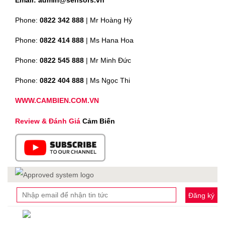
Phone:
0822 342 888
| Mr Hoàng Hỷ
Phone:
0822 414 888
| Ms Hana Hoa
Phone:
0822 545 888
| Mr
Minh Đức
Phone:
0822 404 888
| Ms Ngọc Thi
WWW.CAMBIEN.COM.VN
Review & Đánh Giá
Cảm Biến
Đăng ký