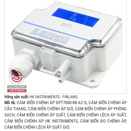
Hãng sản xuất:
HK INSTRUMENTS - FINLAND.
Mô tả:
CẢM BIẾN CHÊNH ÁP DPT7000-R8-AZ-D, CẢM BIẾN CHÊNH ÁP
CẦU THANG, CẢM BIẾN CHÊNH ÁP GIÓ, CẢM BIẾN CHÊNH ÁP PHÒNG
SẠCH, CẢM BIẾN CHÊNH ÁP SUẤT, CẢM BIẾN CHÊNH LỆCH ÁP SUẤT,
CẢM BIẾN CHÊNH ÁP HK INSTRUMENTS, CẢM BIẾN ĐO CHÊNH ÁP,
CẢM BIẾN CHÊNH LỆCH ÁP SUẤT GIÓ.