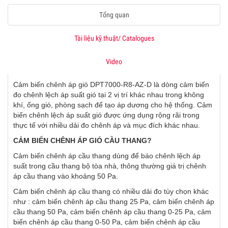
Tổng quan
Tài liệu kỹ thuật/ Catalogues
Video
Cảm biến chênh áp gió
DPT7000-R8-AZ-D
là dòng cảm biến
đo chênh lệch áp suất gió tại 2 vị trí khác nhau trong không
khí, ống gió, phòng sạch để tạo áp dương cho hệ thống. Cảm
biến chênh lệch áp suất gió được ứng dụng rộng rãi trong
thực tế với nhiều dải đo chênh áp và mục đích khác nhau.
CẢM BIẾN CHÊNH ÁP GIÓ CẦU THANG?
Cảm biến chênh áp cầu thang dùng để báo chênh lệch áp
suất trong cầu thang bộ tòa nhà, thông thường giá trị chênh
áp cầu thang vào khoảng 50 Pa.
Cảm biến chênh áp cầu thang có nhiều dải đo tùy chọn khác
như : cảm biến chênh áp cầu thang 25 Pa, cảm biến chênh áp
cầu thang 50 Pa, cảm biến chênh áp cầu thang 0-25 Pa, cảm
biến chênh áp cầu thang 0-50 Pa, cảm biến chênh áp cầu