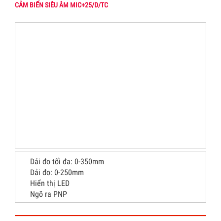
CẢM BIẾN SIÊU ÂM MIC+25/D/TC
Dải đo tối đa: 0-350mm
Dải đo: 0-250mm
Hiển thị LED
Ngõ ra PNP