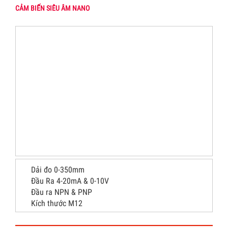
CẢM BIẾN SIÊU ÂM NANO
Dải đo 0-350mm
Đầu Ra 4-20mA & 0-10V
Đầu ra NPN & PNP
Kích thước M12