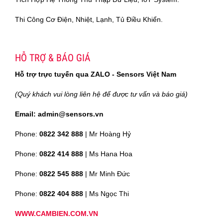
Thi Công Cơ Điện, Nhiệt, Lạnh, Tủ Điều Khiển.
HỖ TRỢ & BÁO GIÁ
Hỗ trợ trực tuyến qua ZALO - Sensors Việt Nam
(Quý khách vui lòng liên hệ để được tư vấn và báo giá)
Email: admin@sensors.vn
Phone:
0822 342 888
| Mr Hoàng Hỷ
Phone:
0822 414 888
| Ms Hana Hoa
Phone:
0822 545 888
| Mr
Minh Đức
Phone:
0822 404 888
| Ms Ngọc Thi
WWW.CAMBIEN.COM.VN