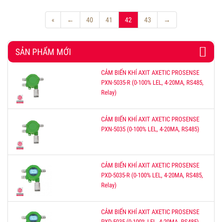
«
←
40
41
42
43
→
SẢN PHẨM MỚI
CẢM BIẾN KHÍ AXIT AXETIC PROSENSE
PXN-5035-R (0-100% LEL, 4-20MA, RS485,
Relay)
CẢM BIẾN KHÍ AXIT AXETIC PROSENSE
PXN-5035 (0-100% LEL, 4-20MA, RS485)
CẢM BIẾN KHÍ AXIT AXETIC PROSENSE
PXD-5035-R (0-100% LEL, 4-20MA, RS485,
Relay)
CẢM BIẾN KHÍ AXIT AXETIC PROSENSE
PXD-5035 (0-100% LEL, 4-20MA, RS485)