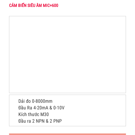
CẢM BIẾN SIÊU ÂM MIC+600
Dải đo 0-8000mm
Đầu Ra 4-20mA & 0-10V
Kích thước M30
Đầu ra 2 NPN & 2 PNP