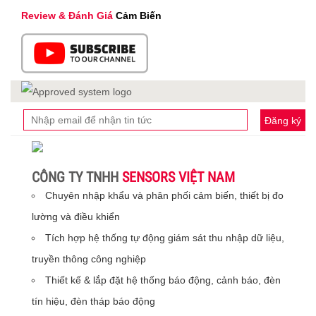
Review & Đánh Giá
Cảm Biến
Đăng ký
CÔNG TY TNHH
SENSORS VIỆT NAM
Chuyên nhập khẩu và phân phối cảm biến, thiết bị đo
lường và điều khiển
Tích hợp hệ thống tự động giám sát thu nhập dữ liệu,
truyền thông công nghiệp
Thiết kế & lắp đặt hệ thống báo động, cảnh báo, đèn
tín hiệu, đèn tháp báo động