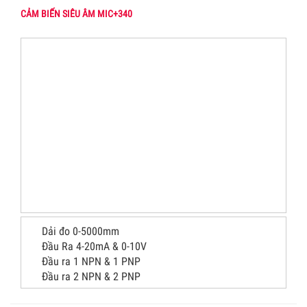
CẢM BIẾN SIÊU ÂM MIC+340
Dải đo 0-5000mm
Đầu Ra 4-20mA & 0-10V
Đầu ra 1 NPN & 1 PNP
Đầu ra 2 NPN & 2 PNP