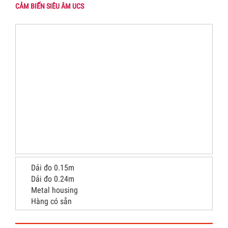
CẢM BIẾN SIÊU ÂM UCS
Dải đo 0.15m
Dải đo 0.24m
Metal housing
Hàng có sẵn