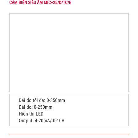
CẢM BIẾN SIÊU ÂM MIC+25/D/TC/E
Dải đo tối đa: 0-350mm
Dải đo: 0-250mm
Hiển thị LED
Output: 4-20mA/ 0-10V