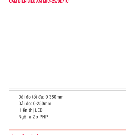
CẢM BIẾN SIÊU ÂM MIC+25/DD/TC
Dải đo tối đa: 0-350mm
Dải đo: 0-250mm
Hiển thị LED
Ngõ ra 2 x PNP