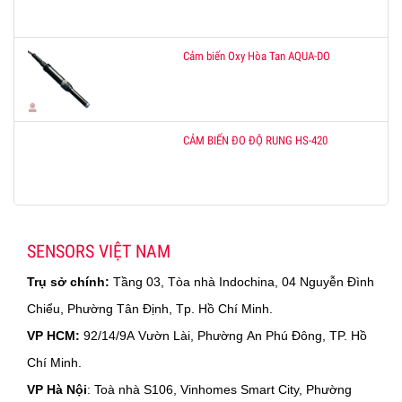
Cảm biến Oxy Hòa Tan AQUA-DO
CẢM BIẾN ĐO ĐỘ RUNG HS-420
SENSORS VIỆT NAM
Trụ sở chính:
Tầng 03, Tòa nhà Indochina, 04 Nguyễn Đình
Chiểu, Phường Tân Định, Tp. Hồ Chí Minh.
VP HCM:
92/14/9A Vườn Lài, Phường An Phú Đông, TP. Hồ
Chí Minh.
VP Hà Nội
: Toà nhà S106, Vinhomes Smart City, Phường