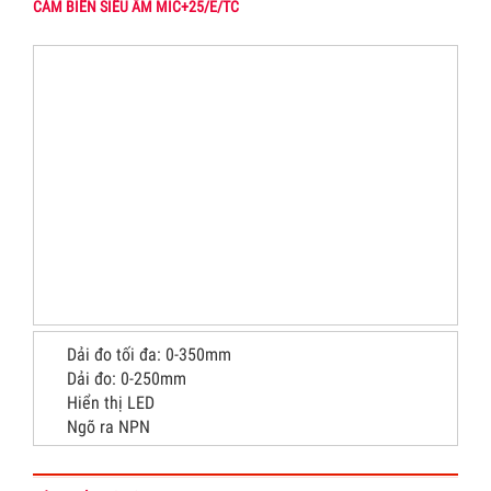
CẢM BIẾN SIÊU ÂM MIC+25/E/TC
Dải đo tối đa: 0-350mm
Dải đo: 0-250mm
Hiển thị LED
Ngõ ra NPN